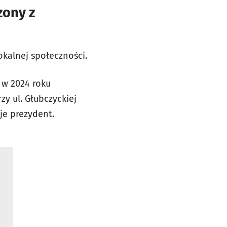
zony z
okalnej społeczności.
 w 2024 roku
zy ul. Głubczyckiej
je prezydent.