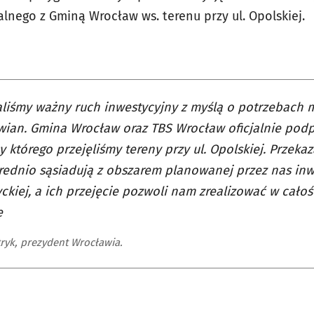
lnego z Gminą Wrocław ws. terenu przy ul. Opolskiej.
liśmy ważny ruch inwestycyjny z myślą o potrzebach 
ian. Gmina Wrocław oraz TBS Wrocław oficjalnie podpi
 którego przejęliśmy tereny przy ul. Opolskiej. Przeka
ednio sąsiadują z obszarem planowanej przez nas inwes
ckiej, a ich przejęcie pozwoli nam zrealizować w cało
ę
tryk, prezydent Wrocławia.