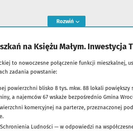
Rozwiń
szkań na Księżu Małym. Inwestycja 
yckiej to nowoczesne połączenie funkcji mieszkalnej, u
ach zadania powstanie:
ej powierzchni blisko 8 tys. mkw. 88 lokali powiększy
iny, a najemców 67 wskaże bezpośrednio Gmina Wroc
ierzchni komercyjnej na parterze, przeznaczonej pod
e.
 Schronienia Ludności — w odpowiedzi na współczesn