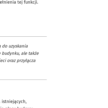
nienia tej funkcji.
 do uzyskania
 budynku, ale także
eci oraz przyłącza
 istniejących,