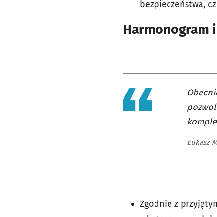
bezpieczeństwa, cz
Harmonogram i 
Obecni
pozwole
komplek
Łukasz M
Zgodnie z przyjętym