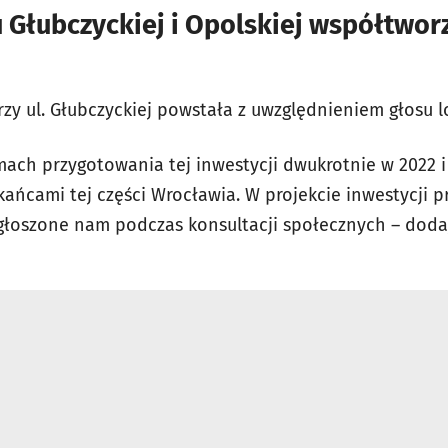
u Głubczyckiej i Opolskiej współtwor
y ul. Głubczyckiej powstała z uwzględnieniem głosu l
mach przygotowania tej inwestycji dwukrotnie w 2022 i
kańcami tej części Wrocławia. W projekcie inwestycji pr
głoszone nam podczas konsultacji społecznych – doda