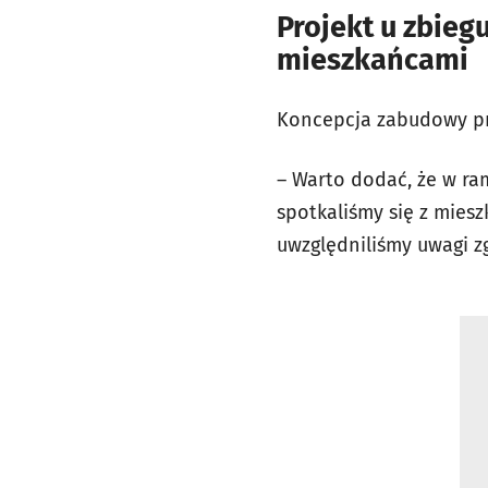
Projekt u zbieg
mieszkańcami
Koncepcja zabudowy prz
– Warto dodać, że w ra
spotkaliśmy się z miesz
uwzględniliśmy uwagi z