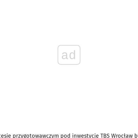
ad
esie przygotowawczym pod inwestycję TBS Wrocław by