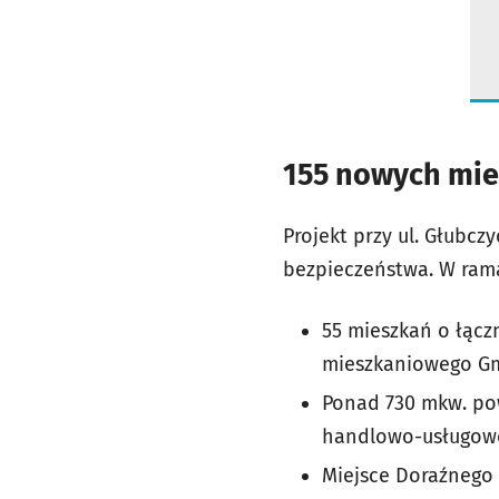
155 nowych mie
Projekt przy ul. Głubcz
bezpieczeństwa. W ram
55 mieszkań o łączn
mieszkaniowego Gm
Ponad 730 mkw. pow
handlowo-usługow
Miejsce Doraźnego