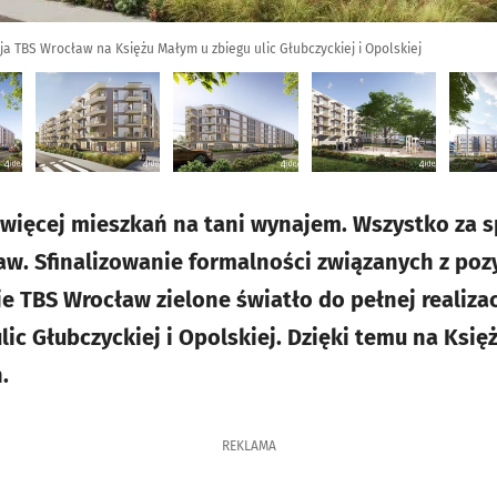
a TBS Wrocław na Księżu Małym u zbiegu ulic Głubczyckiej i Opolskiej
 więcej mieszkań na tani wynajem. Wszystko za 
aw. Sfinalizowanie formalności związanych z po
aje TBS Wrocław zielone światło do pełnej realiz
lic Głubczyckiej i Opolskiej. Dzięki temu na Ks
.
REKLAMA