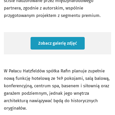
ściśle nadzorowane przez międzynarodowego
partnera, zgodnie z autorskim, wspólnie
przygotowanym projektem z segmentu premium.
Zobacz galerię zdjęć
W Pałacu Hatzfeldów spółka Rafin planuje zupełnie
nową funkcję hotelową ze 149 pokojami, salą balową,
konferencyjną, centrum spa, basenem i siłownią oraz
garażem podziemnym, jednak jego wnętrza
architekturą nawiązywać będą do historycznych
oryginałów.