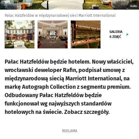
Rafin
Pałac Hatzfeldów w międzynarodowej sieci Marriott International
GALERIA
6
ZDJĘĆ
Pałac Hatzfeldów będzie hotelem. Nowy właściciel,
wrocławski deweloper Rafin, podpisał umowę z
międzynarodową siecią Marriott International, na
markę Autograph Collection z segmentu premium.
Odbudowany Pałac Hatzfeldów będzie
funkcjonował wg najwyższych standardów
hotelowych na świecie. Zobacz szczegóły.
REKLAMA