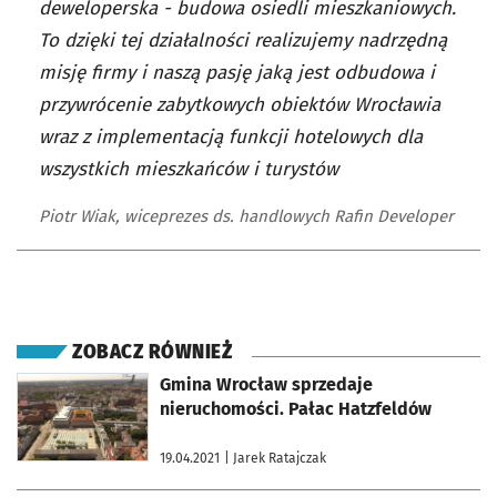
deweloperska - budowa osiedli mieszkaniowych.
To dzięki tej działalności realizujemy nadrzędną
misję firmy i naszą pasję jaką jest odbudowa i
przywrócenie zabytkowych obiektów Wrocławia
wraz z implementacją funkcji hotelowych dla
wszystkich mieszkańców i turystów
Piotr Wiak, wiceprezes ds. handlowych Rafin Developer
ZOBACZ RÓWNIEŻ
otworzy się w nowej karcie
Gmina Wrocław sprzedaje
nieruchomości. Pałac Hatzfeldów
19.04.2021
| Jarek Ratajczak