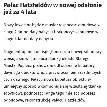
Pałac Hatzfeldów w nowej odsłonie
już za 4 lata
Nowy inwestor będzie musiał rozpocząć zabudowę w
ciągu 2 lat od daty nabycia i zakończyć zabudowę w
ciągu 4 lat od daty nabycia.
Fragment opinii komisji: „Koncepcja nowej zabudowy
wpisuje się w istniejącą tkankę układu Starego
Miasta. Poprzez planowane odtworzenie kubatury
dawnego obiektu wraz z przywróceniem zasadniczych
cech dawnego Pałacu nowa kubatura obiektu w
umiejętny sposób wkomponuje się w zastaną tkankę
zabytkową podnosząc rangę tego miejsca poprzez
odbudowę, rekonstrukcję Pałacu Hatzfeldów.