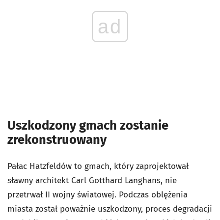
ad
Uszkodzony gmach zostanie
zrekonstruowany
Pałac Hatzfeldów to gmach, który zaprojektował
sławny architekt Carl Gotthard Langhans, nie
przetrwał II wojny światowej. Podczas oblężenia
miasta został poważnie uszkodzony, proces degradacji