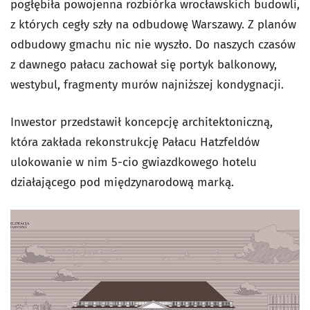
pogłębiła powojenna rozbiórka wrocławskich budowli,
z których cegły szły na odbudowę Warszawy. Z planów
odbudowy gmachu nic nie wyszło. Do naszych czasów
z dawnego pałacu zachował się portyk balkonowy,
westybul, fragmenty murów najniższej kondygnacji.
Inwestor przedstawił koncepcję architektoniczną,
która zakłada rekonstrukcję Pałacu Hatzfeldów
ulokowanie w nim 5-cio gwiazdkowego hotelu
działającego pod międzynarodową marką.