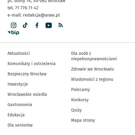
pl. Solny 14,
50-062
Wrocław
tel. 71 776 71 42
e-mail:
redakcja@araw.pl
Aktualności
Dla osób z
niepełnosprawnościami
Komunikaty i ostrzeżenia
Zdrowie we Wrocławiu
Bezpieczny Wrocław
Wiadomości z regionu
Inwestycje
Polecamy
Wrocławskie osiedla
Konkursy
Gastronomia
Quizy
Edukacja
Mapa strony
Dla seniorów