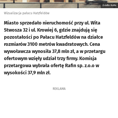
Źródło: Rafin
Wizualizacja pałacu Hatzfeldów
Miasto sprzedało nieruchomość przy ul. Wita
Stwosza 32 i ul. Krowiej 6, gdzie znajdują się
pozostałości po Pałacu Hatzfeldów na działce
rozmiarów 3100 metrów kwadratowych. Cena
wywoławcza wynosiła 37,8 mln zł, a w przetargu
ofertowym wzięły udział trzy firmy. Komisja
przetargowa wybrała ofertę Rafin sp. z.o.o w
wysokości 37,9 mln zł.
REKLAMA