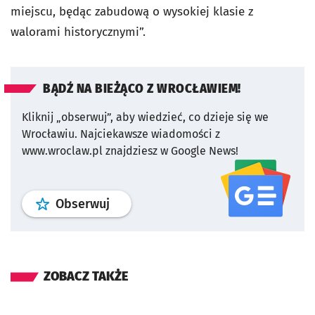
miejscu, będąc zabudową o wysokiej klasie z
walorami historycznymi”.
BĄDŹ NA BIEŻĄCO Z WROCŁAWIEM!
Kliknij „obserwuj”, aby wiedzieć, co dzieje się we
Wrocławiu.
Najciekawsze wiadomości z
www.wroclaw.pl znajdziesz w Google News!
profil
google news
serwisu wroclaw
Obserwuj
ZOBACZ TAKŻE