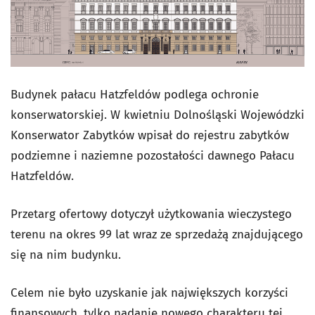
Budynek pałacu Hatzfeldów podlega ochronie
konserwatorskiej. W kwietniu Dolnośląski Wojewódzki
Konserwator Zabytków wpisał do rejestru zabytków
podziemne i naziemne pozostałości dawnego Pałacu
Hatzfeldów.
Przetarg ofertowy dotyczył użytkowania wieczystego
terenu na okres 99 lat wraz ze sprzedażą znajdującego
się na nim budynku.
Celem nie było uzyskanie jak największych korzyści
finansowych, tylko nadanie nowego charakteru tej