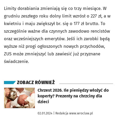
Limity dorabiania zmieniają się co trzy miesiące. W
grudniu zeszłego roku dolny limit wzrósł o 227 zł, a w
kwietniu i maju zwiększył br. się o 177 zł brutto. To
szczególnie ważne dla czynnych zawodowo rencistów
oraz wcześniejszych emerytów. Jeśli ich zarobki będą
wyższe niż progi ogłoszonych nowych przychodów,
ZUS może zmniejszyć lub zawiesić już przyznane
świadczenie.
ZOBACZ RÓWNIEŻ
otworzy się w nowej karcie
Chrzest 2026. Ile pieniędzy włożyć do
koperty? Prezenty na chrzciny dla
dzieci
02.01.2024
| Redakcja www.wroclaw.pl