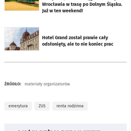
Wrocławia w trasę po Dolnym Śląsku.
Już w ten weekend!
otworzy się w nowej karcie
Hotel Grand został prawie cały
odsłonięty, ale to nie koniec prac
ŹRÓDŁO:
materiały organizatorów
emerytura
ZUS
renta rodzinna