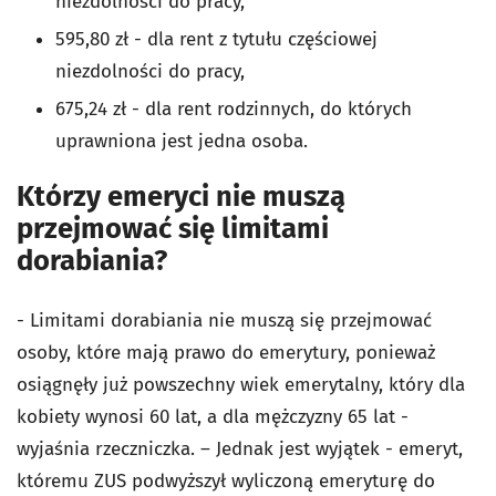
niezdolności do pracy,
595,80 zł - dla rent z tytułu częściowej
niezdolności do pracy,
675,24 zł - dla rent rodzinnych, do których
uprawniona jest jedna osoba.
Którzy emeryci nie muszą
przejmować się limitami
dorabiania?
- Limitami dorabiania nie muszą się przejmować
osoby, które mają prawo do emerytury, ponieważ
osiągnęły już powszechny wiek emerytalny, który dla
kobiety wynosi 60 lat, a dla mężczyzny 65 lat -
wyjaśnia rzeczniczka. – Jednak jest wyjątek - emeryt,
któremu ZUS podwyższył wyliczoną emeryturę do