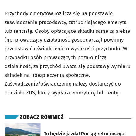
Przychody emerytów rozlicza się na podstawie
zaświadczenia pracodawcy, zatrudniającego emeryta
lub rencistę. Osoby opłacające składki same za siebie
(np. prowadzący działalność gospodarczą) powinny
przedstawić oświadczenie o wysokości przychodu. W
przypadku osób prowadzących pozarolniczą
działalność, za przychód uważa się podstawę wymiaru
składek na ubezpieczenia społeczne.
Zaświadczenie/oświadczenie należy dostarczyć do
oddziału ZUS, który wypłaca emeryturę lub rentę.
ZOBACZ RÓWNIEŻ
otworzy się w nowej karcie
To będzie jazda! Pociąg retro ruszy z