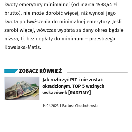
kwoty emerytury minimalnej (od marca 1588,44 zł
brutto), nie może dorobić więcej, niż wynosi jego
kwota podwyższenia do minimalnej emerytury. Jeśli
zarobi więcej, wówczas wypłata za dany okres będzie
niższa, tj. bez dopłaty do minimum – przestrzega
Kowalska-Matis.
ZOBACZ RÓWNIEŻ
otworzy się w nowej karcie
Jak rozliczyć PIT i nie zostać
okradzionym. TOP 5 ważnych
wskazówek [RADZIMY]
14.04.2023
| Bartosz Chochołowski