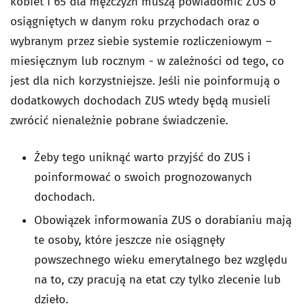
kobiet i 65 dla mężczyzn muszą powiadomić ZUS o
osiągniętych w danym roku przychodach oraz o
wybranym przez siebie systemie rozliczeniowym –
miesięcznym lub rocznym - w zależności od tego, co
jest dla nich korzystniejsze. Jeśli nie poinformują o
dodatkowych dochodach ZUS wtedy będą musieli
zwrócić nienależnie pobrane świadczenie.
Żeby tego uniknąć warto przyjść do ZUS i
poinformować o swoich prognozowanych
dochodach.
Obowiązek informowania ZUS o dorabianiu mają
te osoby, które jeszcze nie osiągnęły
powszechnego wieku emerytalnego bez względu
na to, czy pracują na etat czy tylko zlecenie lub
dzieło.