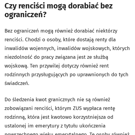
Czy renciści mogą dorabiać bez
ograniczeń?
Bez ograniczeń mogą również dorabiać niektórzy
renciści. Chodzi o osoby, które dostają renty dla
inwalidów wojennych, inwalidów wojskowych, których
niezdolność do pracy związana jest ze służbą
wojskową. Ten przywilej dotyczy również rent
rodzinnych przysługujących po uprawnionych do tych
świadczeń.
Do śledzenia kwot granicznych nie są również
zobowiązani renciści, którym ZUS wypłaca rentę
rodzinną, która jest kwotowo korzystniejsza od
ustalonej im emerytury z tytułu ukończenia
powszechnego wieku emerytalnego. Te osoby również