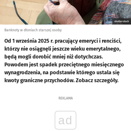
shutterstock
Banknoty w dłoniach starszej osoby
Od 1 września 2025 r. pracujący emeryci i renciści,
którzy nie osiągnęli jeszcze wieku emerytalnego,
będą mogli dorobić mniej niż dotychczas.
Powodem jest spadek przeciętnego miesięcznego
wynagrodzenia, na podstawie którego ustala się
kwoty graniczne przychodów. Zobacz szczegóły.
REKLAMA
ad