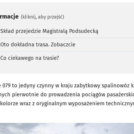
ormacje
(kliknij, aby przejść)
. Skład przejedzie Magistralą Podsudecką
. Oto dokładna trasa. Zobaczcie
. Co ciekawego na trasie?
79 to jedyny czynny w kraju zabytkowy spalinowóz ku
ych pierwotnie do prowadzenia pociągów pasażerski
 kolorze wraz z oryginalnym wyposażeniem techniczny