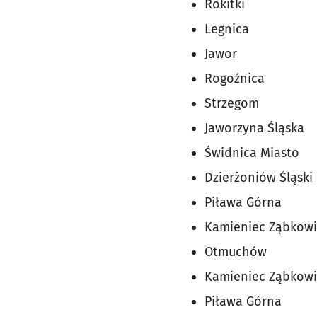
Rokitki
Legnica
Jawor
Rogoźnica
Strzegom
Jaworzyna Śląska
Świdnica Miasto
Dzierżoniów Śląski
Piława Górna
Kamieniec Ząbkowi
Otmuchów
Kamieniec Ząbkowi
Piława Górna