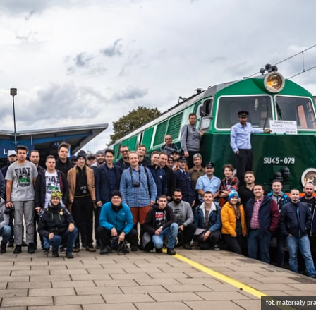
fot. materiały 