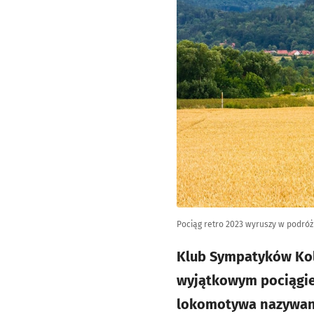
Pociąg retro 2023 wyruszy w podróż
Klub Sympatyków Kole
wyjątkowym pociągiem
lokomotywa nazywana 