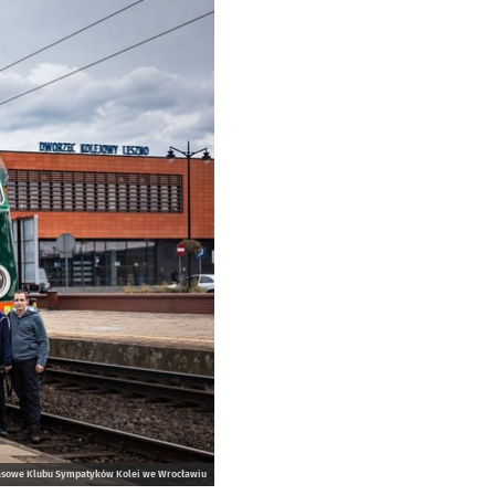
prasowe Klubu Sympatyków Kolei we Wrocławiu