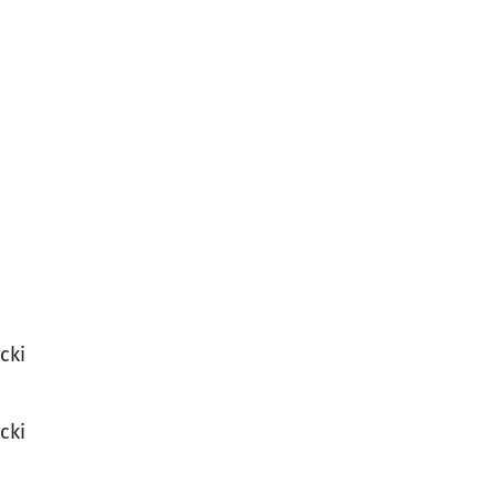
cki
cki