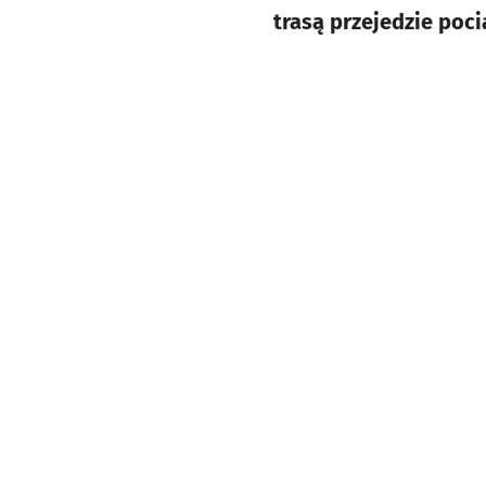
trasą przejedzie poci