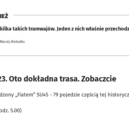
IEŻ
 kilka takich tramwajów. Jeden z nich właśnie przechod
 Maciej Wołodko
23. Oto dokładna trasa. Zobaczcie
zony „Fiatem” SU45 - 79 pojedzie częścią tej historycz
dz. 5.00)