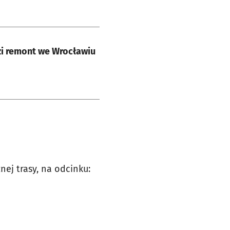
zi remont we Wrocławiu
nej trasy, na odcinku: