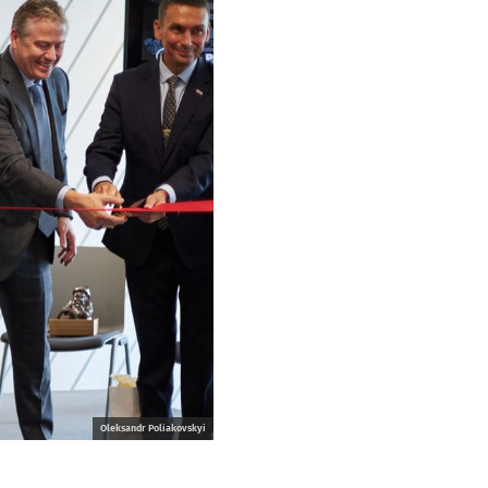
Oleksandr Poliakovskyi