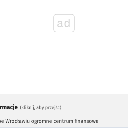
ad
ormacje
(kliknij, aby przejść)
we Wrocławiu ogromne centrum finansowe