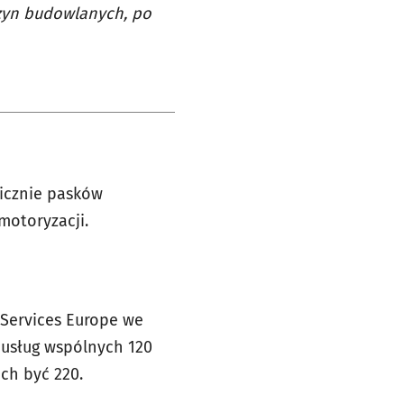
szyn budowlanych, po
icznie pasków
motoryzacji.
 Services Europe we
 usług wspólnych 120
ch być 220.