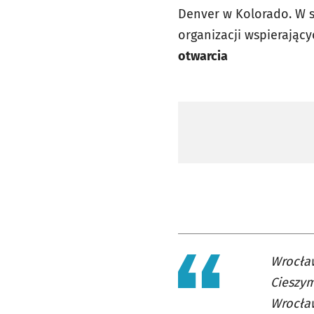
Denver w Kolorado. W sp
organizacji wspierający
otwarcia
Wrocław
Cieszym
Wrocław