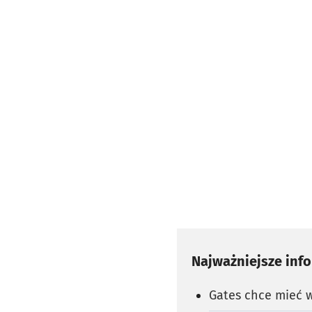
Najważniejsze inf
Gates chce mieć 