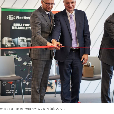
rvices Europe we Wrocławiu, 9 września 2022 r.