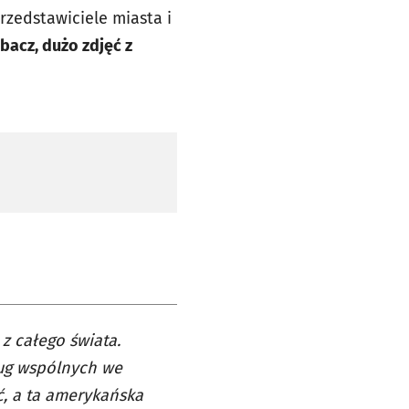
rzedstawiciele miasta i
bacz, dużo zdjęć z
z całego świata.
ług wspólnych we
ć, a ta amerykańska