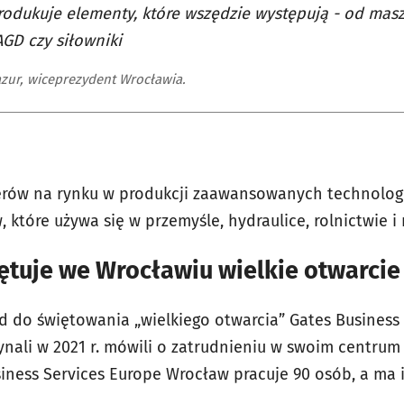
rodukuje elementy, które wszędzie występują - od ma
AGD czy siłowniki
zur, wiceprezydent Wrocławia.
derów na rynku w produkcji zaawansowanych technolog
tóre używa się w przemyśle, hydraulice, rolnictwie i 
ętuje we Wrocławiu wielkie otwarcie
do świętowania „wielkiego otwarcia” Gates Business
ynali w 2021 r. mówili o zatrudnieniu w swoim centrum
siness Services Europe Wrocław pracuje 90 osób, a ma i