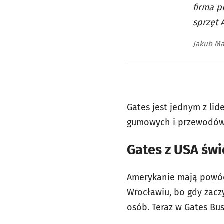
firma p
sprzęt 
Jakub Ma
Gates jest jednym z li
gumowych i przewodów, k
Gates z USA świ
Amerykanie mają powód 
Wrocławiu, bo gdy zacz
osób. Teraz w Gates Bu