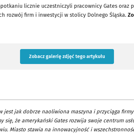
otkaniu licznie uczestniczyli pracownicy Gates oraz p
ch rozwój firm i inwestycji w stolicy Dolnego Śląska.
Zo
Zobacz galerię zdjęć
tego artykułu
 jest jak dobrze naoliwiona maszyna i przyciąga firmy 
y się, że amerykański Gates rozwija swoje centrum us
iu. Miasto stawia na innowacyjność i wszechstronnoś