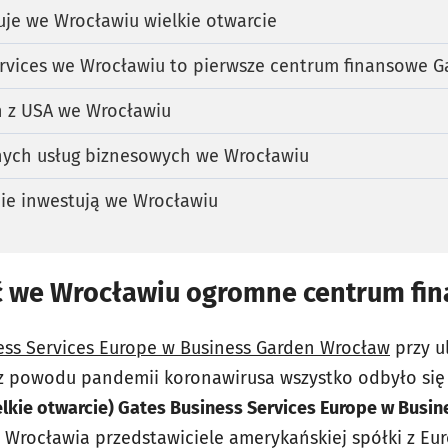
uje we Wrocławiu wielkie otwarcie
rvices we Wrocławiu to pierwsze centrum finansowe G
n z USA we Wrocławiu
ych usług biznesowych we Wrocławiu
ie inwestują we Wrocławiu
ć we Wrocławiu ogromne centrum fi
ess Services Europe w Business Garden Wrocław
przy ul
z powodu pandemii koronawirusa wszystko odbyło się o
lkie otwarcie) Gates Business Services Europe w Busi
o Wrocławia przedstawiciele amerykańskiej spółki z Euro