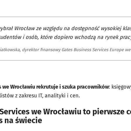
ybrał Wrocław ze względu na dostępność wysokiej klas
tudentów i osób, które dopiero wchodzą na rynek prac
iatkowska, dyrektor finansowy Gates Business Services Europe we
s we Wrocławiu rekrutuje i szuka pracowników
: księgo
stów z zakresu IT, analityki i cen.
 Services we Wrocławiu to pierwsze 
s na świecie