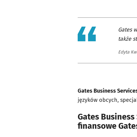
Gates w
także s
Edyta Kw
Gates Business Service
języków obcych, specjali
Gates Business
finansowe Gate