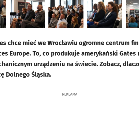
tes chce mieć we Wrocławiu ogromne centrum f
ces Europe. To, co produkuje amerykański Gates
hanicznym urządzeniu na świecie. Zobacz, dlac
cę Dolnego Śląska.
REKLAMA