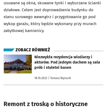
usuwane są okna, skuwane tynki i wyburzane ścianki
działowe. Celem jest doprowadzenie budynku do
stanu surowego wewnątrz i przygotowanie go pod
wykop garażu, który będzie wykonany przy murach
zabytkowej kamienicy.
ZOBACZ RÓWNIEŻ
otworzy się w nowej karcie
Niezwykła rezydencja wioślarzy i
aktorów. Pod jednym dachem są sala
prób i stuletni basen
18.10.2022
| Tomasz Wysocki
Remont z troską o historyczne