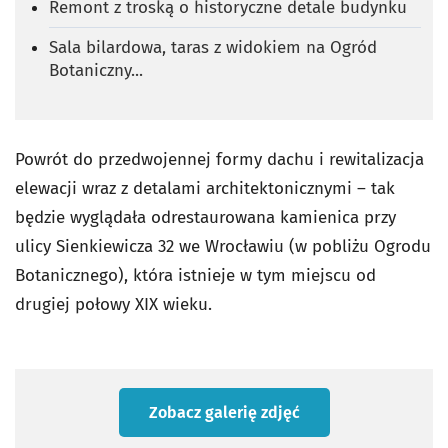
Remont z troską o historyczne detale budynku
Sala bilardowa, taras z widokiem na Ogród
Botaniczny...
Powrót do przedwojennej formy dachu i rewitalizacja
elewacji wraz z detalami architektonicznymi – tak
będzie wyglądała odrestaurowana kamienica przy
ulicy Sienkiewicza 32 we Wrocławiu (w pobliżu Ogrodu
Botanicznego), która istnieje w tym miejscu od
drugiej połowy XIX wieku.
Zobacz galerię zdjęć