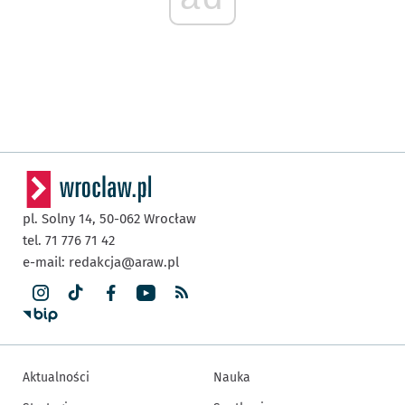
pl. Solny 14,
50-062
Wrocław
tel. 71 776 71 42
e-mail:
redakcja@araw.pl
Aktualności
Nauka