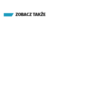
ZOBACZ TAKŻE