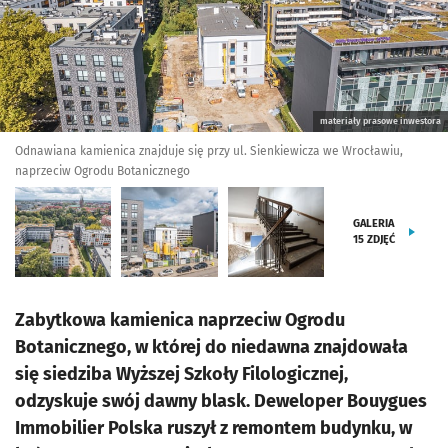
materiały prasowe inwestora
Odnawiana kamienica znajduje się przy ul. Sienkiewicza we Wrocławiu,
naprzeciw Ogrodu Botanicznego
GALERIA
15
ZDJĘĆ
Zabytkowa kamienica naprzeciw Ogrodu
Botanicznego, w której do niedawna znajdowała
się siedziba Wyższej Szkoły Filologicznej,
odzyskuje swój dawny blask. Deweloper Bouygues
Immobilier Polska ruszył z remontem budynku, w