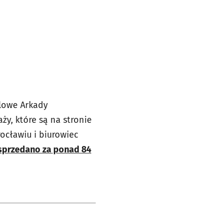
dlowe Arkady
ży, które są na stronie
ocławiu i biurowiec
 sprzedano za ponad 84