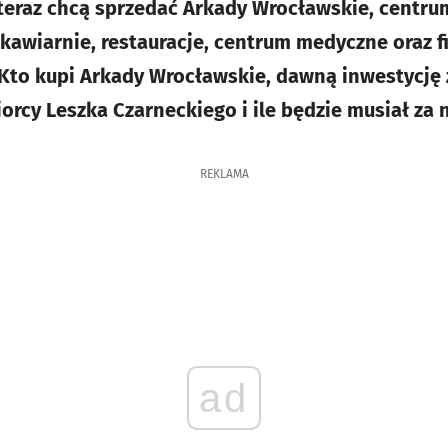
 teraz chcą sprzedać Arkady Wrocławskie, centr
 kawiarnie, restauracje, centrum medyczne oraz fi
Kto kupi Arkady Wrocławskie, dawną inwestycję
rcy Leszka Czarneckiego i ile będzie musiał za n
REKLAMA
ad