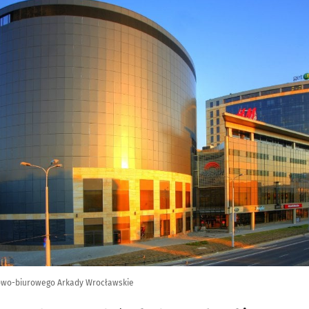
owo-biurowego Arkady Wrocławskie