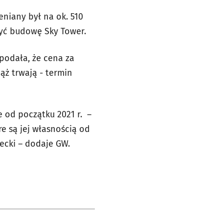
niany był na ok. 510
zyć budowę Sky Tower.
podała, że cena za
ąż trwają - termin
 od początku 2021 r. –
e są jej własnością od
ecki – dodaje GW.