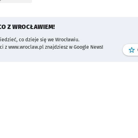
CO Z WROCŁAWIEM!
wiedzieć, co dzieje się we Wrocławiu.
i z www.wroclaw.pl znajdziesz w Google News!