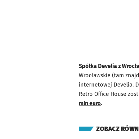
Spółka Develia z Wrocł
Wrocławskie (tam znajdu
internetowej Develia. D
Retro Office House zost
mln euro
.
ZOBACZ RÓWN