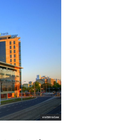
visitWroclaw