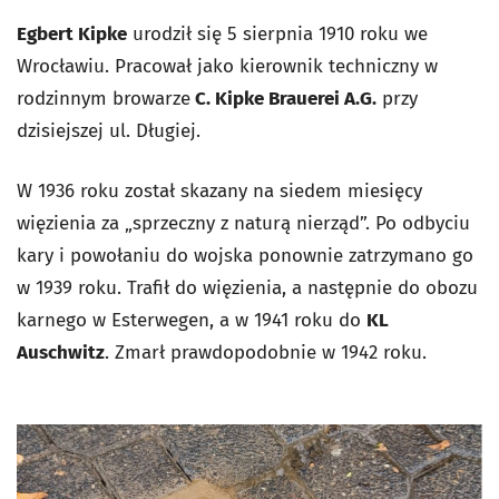
Egbert Kipke
urodził się 5 sierpnia 1910 roku we
Wrocławiu. Pracował jako kierownik techniczny w
rodzinnym browarze
C. Kipke Brauerei A.G.
przy
dzisiejszej ul. Długiej.
W 1936 roku został skazany na siedem miesięcy
więzienia za „sprzeczny z naturą nierząd”. Po odbyciu
kary i powołaniu do wojska ponownie zatrzymano go
w 1939 roku. Trafił do więzienia, a następnie do obozu
karnego w Esterwegen, a w 1941 roku do
KL
Auschwitz
. Zmarł prawdopodobnie w 1942 roku.