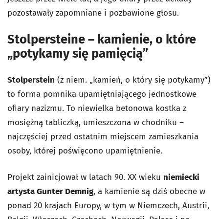
pozostawały zapomniane i pozbawione głosu.
Stolpersteine – kamienie, o które
„potykamy się pamięcią”
Stolperstein
(z niem. „kamień, o który się potykamy”)
to forma pomnika upamiętniającego jednostkowe
ofiary nazizmu. To niewielka betonowa kostka z
mosiężną tabliczką, umieszczona w chodniku –
najczęściej przed ostatnim miejscem zamieszkania
osoby, której poświęcono upamiętnienie.
Projekt zainicjował w latach 90. XX wieku
niemiecki
artysta Gunter Demnig
, a kamienie są dziś obecne w
ponad 20 krajach Europy, w tym w Niemczech, Austrii,