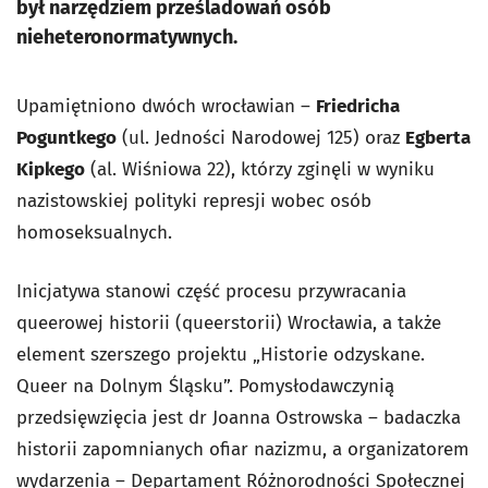
był narzędziem prześladowań osób
nieheteronormatywnych.
Upamiętniono dwóch wrocławian –
Friedricha
Poguntkego
(ul. Jedności Narodowej 125) oraz
Egberta
Kipkego
(al. Wiśniowa 22), którzy zginęli w wyniku
nazistowskiej polityki represji wobec osób
homoseksualnych.
Inicjatywa stanowi część procesu przywracania
queerowej historii (queerstorii) Wrocławia, a także
element szerszego projektu „Historie odzyskane.
Queer na Dolnym Śląsku”. Pomysłodawczynią
przedsięwzięcia jest dr Joanna Ostrowska – badaczka
historii zapomnianych ofiar nazizmu, a organizatorem
wydarzenia – Departament Różnorodności Społecznej