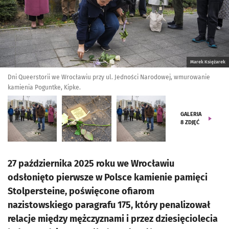
Marek Księżarek
Dni Queerstorii we Wrocławiu przy ul. Jedności Narodowej, wmurowanie
kamienia Poguntke, Kipke.
GALERIA
8
ZDJĘĆ
27 października 2025 roku we Wrocławiu
odsłonięto pierwsze w Polsce kamienie pamięci
Stolpersteine, poświęcone ofiarom
nazistowskiego paragrafu 175, który penalizował
relacje między mężczyznami i przez dziesięciolecia