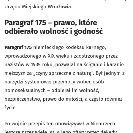
Urzędu Miejskiego Wrocławia.
Paragraf 175 – prawo, które
odbierało wolność i godność
Paragraf 175
niemieckiego kodeksu karnego,
wprowadzonego w XIX wieku i zaostrzonego przez
nazistów w 1935 roku, pozwalał na ściganie i karanie
mężczyzn za „czyny sprzeczne z naturą”. Był jednym z
narzędzi systemowej przemocy wobec osób
homoseksualnych – odbierał im wolność,
bezpieczeństwo, prawo do miłości, a często również
życie.
Po wojnie przepis ten obowiązywał w Niemczech
jeszcze przez wiele lat, a jego ofiary przez dekady