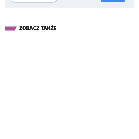
ZOBACZ TAKŻE