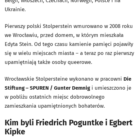
Belgii, Włoszech, Czechach, Norwegii, Polsce i na
Ukrainie.
Pierwszy polski Stolperstein wmurowano w 2008 roku
we Wrocławiu, przed domem, w którym mieszkała
Edyta Stein. Od tego czasu kamienie pamięci pojawiły
się w wielu miejscach miasta – a teraz po raz pierwszy
upamiętniają także osoby queerowe.
Wrocławskie Stolpersteine wykonano w pracowni
Die
Stiftung – SPUREN / Gunter Demnig
i umieszczono je
w pobliżu ostatnich miejsc dobrowolnego
zamieszkania upamiętnionych bohaterów.
Kim byli Friedrich Poguntke i Egbert
Kipke