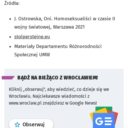
Źródła:
J. Ostrowska, Oni. Homoseksualiści w czasie II
wojny światowej, Warszawa 2021
stolpersteine.eu
Materiały Departamentu Różnorodności
Społecznej UMW
BĄDŹ NA BIEŻĄCO Z WROCŁAWIEM!
Kliknij „obserwuj”, aby wiedzieć, co dzieje się we
Wrocławiu.
Najciekawsze wiadomości z
www.wroclaw.pl znajdziesz w Google News!
profil
google news
serwisu wroclaw
Obserwuj