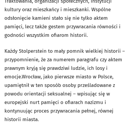
Traktowania, organizacji społecznych, instytucji
kultury oraz mieszkańcy i mieszkanki. Wspólne
odsłonięcie kamieni stało się nie tylko aktem
pamięci, lecz także gestem przywracania równości i
godności wszystkim ofiarom historii.
Każdy Stolperstein to mały pomnik wielkiej historii –
przypomnienie, że za numerem paragrafu czy aktem
prawnym kryją się prawdziwi ludzie, ich losy i
emocje.Wrocław, jako pierwsze miasto w Polsce,
upamiętnił w ten sposób osoby prześladowane z
powodu orientacji seksualnej – wpisując się w
europejski nurt pamięci o ofiarach nazizmu i
kontynuując proces przywracania pełnej, równej
historii miasta.