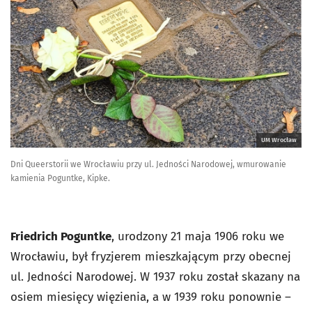
UM Wrocław
Dni Queerstorii we Wrocławiu przy ul. Jedności Narodowej, wmurowanie
kamienia Poguntke, Kipke.
Friedrich Poguntke
, urodzony 21 maja 1906 roku we
Wrocławiu, był fryzjerem mieszkającym przy obecnej
ul. Jedności Narodowej. W 1937 roku został skazany na
osiem miesięcy więzienia, a w 1939 roku ponownie –