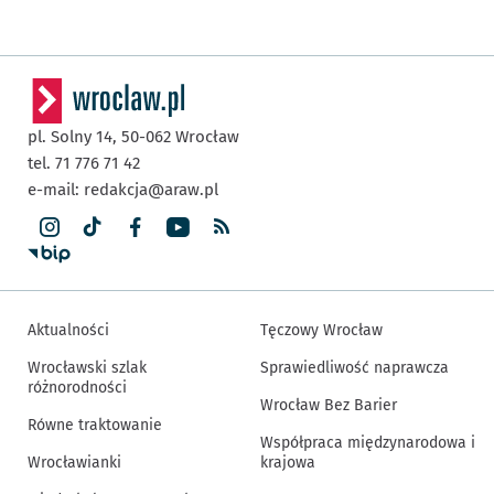
pl. Solny 14,
50-062
Wrocław
tel. 71 776 71 42
e-mail:
redakcja@araw.pl
Aktualności
Tęczowy Wrocław
Wrocławski szlak
Sprawiedliwość naprawcza
różnorodności
Wrocław Bez Barier
Równe traktowanie
Współpraca międzynarodowa i
Wrocławianki
krajowa