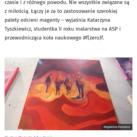
czasie i z różnego powodu. Nie wszystkie związane są
z miłością. Łączy je za to zastosowanie szerokiej
palety odcieni magenty – wyjaśnia Katarzyna
Tyszkiewicz, studentka II roku malarstwa na ASP i
przewodnicząca koła naukowego #f(zero)f.
Magdalena Pasiewicz