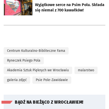
Wyjątkowe serce na Psim Polu. Składa
się niemal z 700 kawałków!
Centrum Kulturalno-Bibliteczne Fama
Ryneczek Psiego Pola
Akademia Sztuk Pięknych we Wrocławiu
malarstwo
galeria zdjęć
Psie Pole-Zawidawie
BĄDŹ NA BIEŻĄCO Z WROCŁAWIEM!