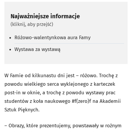
Najważniejsze informacje
(kliknij, aby przejść)
Różowo-walentynkowa aura Famy
Wystawa za wystawą
W Famie od kilkunastu dni jest – różowo. Trochę z
powodu wielkiego serca wyklejonego z karteczek
post-in w oknie, a trochę z powodu wystawy prac
studentów z koła naukowego #f(zero)f na Akademii
Sztuk Pięknych.
– Obrazy, które prezentujemy, powstawały w rożnym