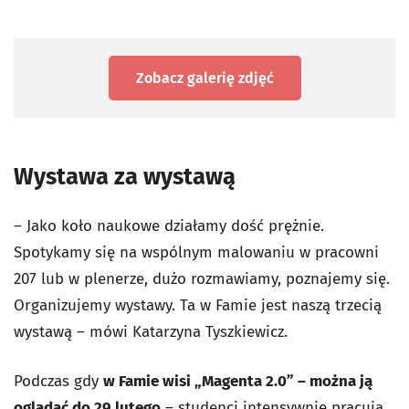
Zobacz galerię zdjęć
Wystawa za wystawą
– Jako koło naukowe działamy dość prężnie.
Spotykamy się na wspólnym malowaniu w pracowni
207 lub w plenerze, dużo rozmawiamy, poznajemy się.
Organizujemy wystawy. Ta w Famie jest naszą trzecią
wystawą – mówi Katarzyna Tyszkiewicz.
Podczas gdy
w Famie wisi „Magenta 2.0” – można ją
oglądać do 29 lutego
– studenci intensywnie pracują