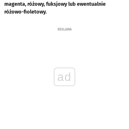
magenta, różowy, fuksjowy lub ewentualnie
różowo-fioletowy.
REKLAMA
ad