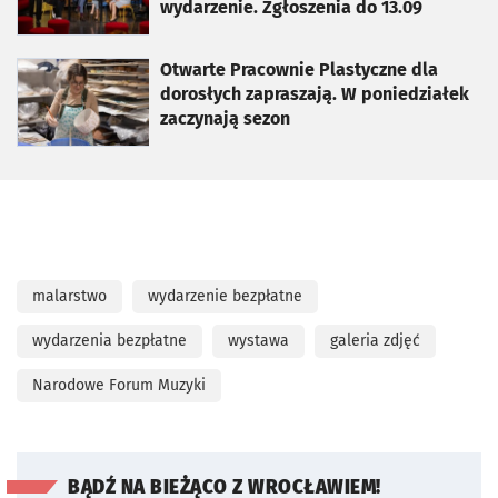
wydarzenie. Zgłoszenia do 13.09
otworzy się w nowej karcie
Otwarte Pracownie Plastyczne dla
dorosłych zapraszają. W poniedziałek
zaczynają sezon
malarstwo
wydarzenie bezpłatne
wydarzenia bezpłatne
wystawa
galeria zdjęć
Narodowe Forum Muzyki
BĄDŹ NA BIEŻĄCO Z WROCŁAWIEM!