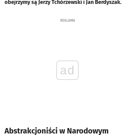
obejrzymy są Jerzy Tchórzewski i Jan Berdyszak.
REKLAMA
ad
Abstrakcjoniści w Narodowym