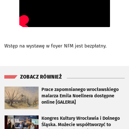
Wstęp na wystawę w foyer NFM jest bezpłatny.
ZOBACZ RÓWNIEŻ
otworzy się w nowej karcie
Prace zapomnianego wrocławskiego
malarza Emila Noellnera dostępne
online [GALERIA]
otworzy się w nowej karcie
Kongres Kultury Wrocławia i Dolnego
Śląska. Możecie współtworzyć to