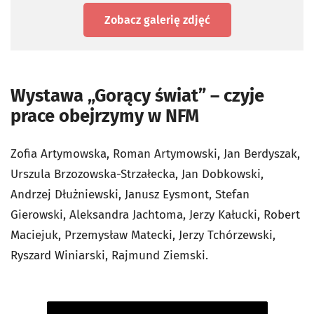
Zobacz galerię zdjęć
Wystawa „Gorący świat” – czyje
prace obejrzymy w NFM
Zofia Artymowska, Roman Artymowski, Jan Berdyszak,
Urszula Brzozowska-Strzałecka, Jan Dobkowski,
Andrzej Dłużniewski, Janusz Eysmont, Stefan
Gierowski, Aleksandra Jachtoma, Jerzy Kałucki, Robert
Maciejuk, Przemysław Matecki, Jerzy Tchórzewski,
Ryszard Winiarski, Rajmund Ziemski.