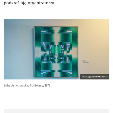
podkreślają organizatorzy.
fot. Magdalena Pasiewicz
Zofia Artymowska, Poliformy, 1973