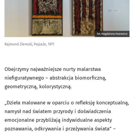
fot. Magdalena Pasiewicz
Rajmund Ziemski, Pejzaże, 1971
Obejrzymy najważniejsze nurty malarstwa
niefiguratywnego – abstrakcja biomorficzną,
geometryczną, kolorystyczną.
„Dzieła malowane w oparciu o refleksję konceptualną,
namysł nad światem przyrody i doświadczenia
emocjonalne przybliżają indywidualne aspekty
poznawania, odkrywania i przeżywania świata” –