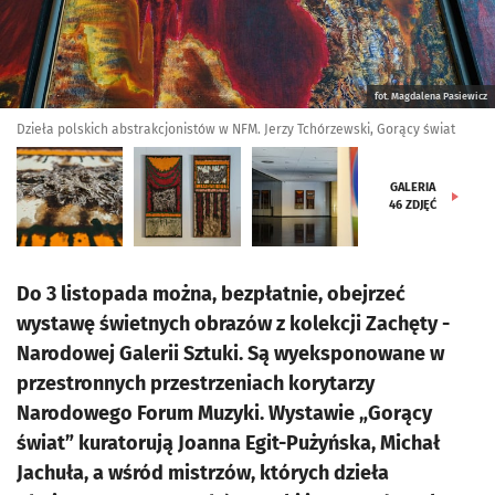
fot. Magdalena Pasiewicz
Dzieła polskich abstrakcjonistów w NFM. Jerzy Tchórzewski, Gorący świat
GALERIA
46
ZDJĘĆ
Do 3 listopada można, bezpłatnie, obejrzeć
wystawę świetnych obrazów z kolekcji Zachęty -
Narodowej Galerii Sztuki. Są wyeksponowane w
przestronnych przestrzeniach korytarzy
Narodowego Forum Muzyki. Wystawie „Gorący
świat” kuratorują Joanna Egit-Pużyńska, Michał
Jachuła, a wśród mistrzów, których dzieła