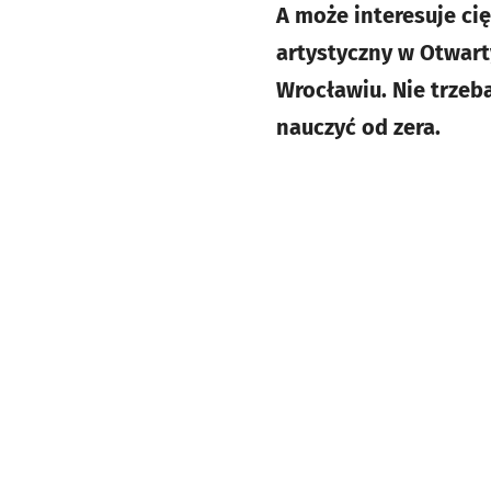
A może interesuje ci
artystyczny w Otwar
Wrocławiu. Nie trzeb
nauczyć od zera.