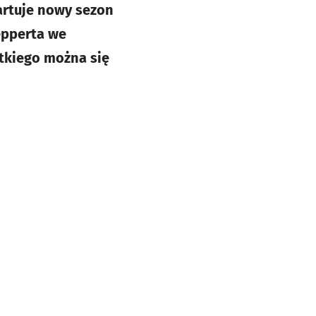
tartuje nowy sezon
epperta we
tkiego można się