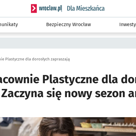
Serwis informacyjny wroclaw.pl podserwis: Dla
unikaty
Bezpieczny Wrocław
Inwesty
ie Plastyczne dla dorosłych zapraszają
acownie Plastyczne dla do
 Zaczyna się nowy sezon a