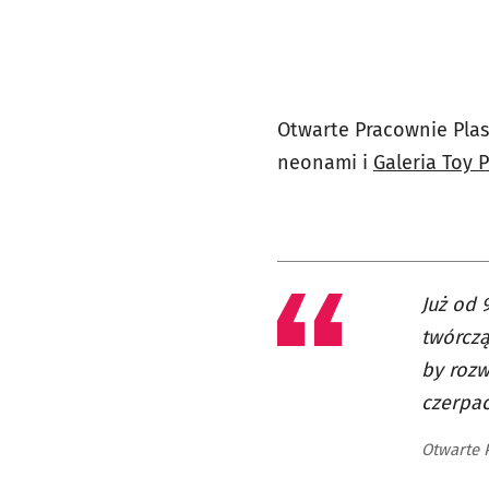
Otwarte Pracownie Plas
neonami i
Galeria Toy 
Już od 
twórczą
by rozw
czerpać
Otwarte 