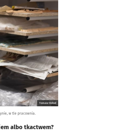
Tomasz Hołod
ynie, w tle pracownia.
kiem albo tkactwem?