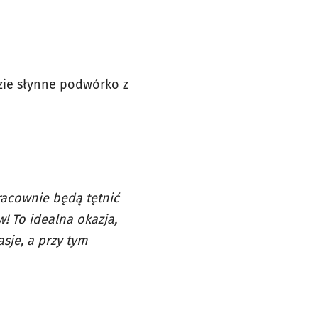
dzie słynne podwórko z
racownie będą tętnić
! To idealna okazja,
sje, a przy tym