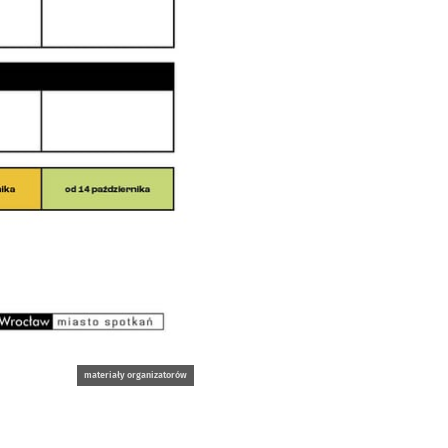
materiały organizatorów