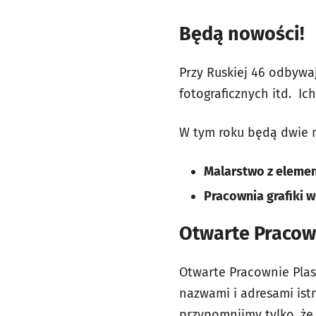
Będą nowości!
Przy Ruskiej 46 odbywaj
fotograficznych itd. Ic
W tym roku będą dwie 
Malarstwo z elemen
Pracownia grafiki 
Otwarte Pracown
Otwarte Pracownie Plas
nazwami i adresami istn
przypomnijmy tylko, że