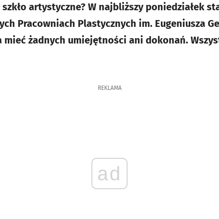
ę szkło artystyczne? W najbliższy poniedziałek s
tych Pracowniach Plastycznych im. Eugeniusza G
a mieć żadnych umiejętności ani dokonań. Wszys
REKLAMA
ad