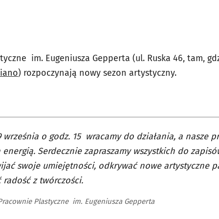
tyczne im. Eugeniusza Gepperta (ul. Ruska 46, tam, g
Piano
) rozpoczynają nowy sezon artystyczny.
9 września o godz. 15 wracamy do działania, a nasze p
 energią. Serdecznie zapraszamy wszystkich do zapisów
ijać swoje umiejętności, odkrywać nowe artystyczne pa
 radość z twórczości.
Pracownie Plastyczne im. Eugeniusza Gepperta