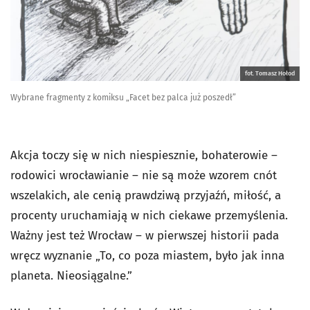
fot. Tomasz Hołod
Wybrane fragmenty z komiksu „Facet bez palca już poszedł”
Akcja toczy się w nich niespiesznie, bohaterowie –
rodowici wrocławianie – nie są może wzorem cnót
wszelakich, ale cenią prawdziwą przyjaźń, miłość, a
procenty uruchamiają w nich ciekawe przemyślenia.
Ważny jest też Wrocław – w pierwszej historii pada
wręcz wyznanie „To, co poza miastem, było jak inna
planeta. Nieosiągalne.”