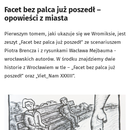
Facet bez palca już poszedł –
opowieści z miasta
Pierwszym tomem, jaki ukazuje się we Wromiksie, jest
zeszyt „Facet bez palca już poszedł” ze scenariuszem
Piotra Brencza i z rysunkami Wacława Mejbauma -
wrocławskich autorów. W środku znajdziemy dwie
historie z Wrocławiem w tle – „Facet bez palca już
poszedł” oraz „Viet_Nam XXXIII”.