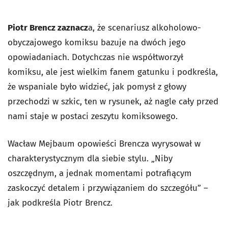
Piotr Brencz zaznacz
a, że scenariusz alkoholowo-
obyczajowego komiksu bazuje na dwóch jego
opowiadaniach. Dotychczas nie współtworzył
komiksu, ale jest wielkim fanem gatunku i podkreśla,
że wspaniale było widzieć, jak pomysł z głowy
przechodzi w szkic, ten w rysunek, aż nagle cały przed
nami staje w postaci zeszytu komiksowego.
Wacław Mejbaum opowieści Brencza wyrysował w
charakterystycznym dla siebie stylu. „Niby
oszczędnym, a jednak momentami potrafiącym
zaskoczyć detalem i przywiązaniem do szczegółu” –
jak podkreśla Piotr Brencz.