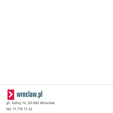
pl. Solny 14,
50-062
Wrocław
tel. 71 776 71 42