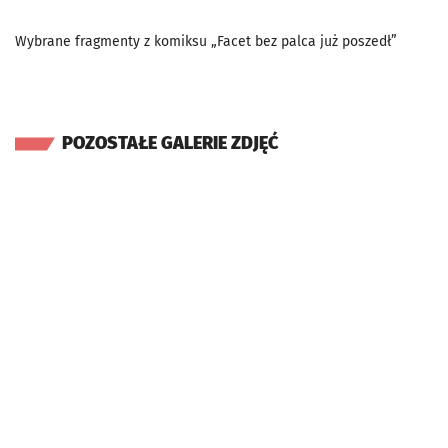
Wybrane fragmenty z komiksu „Facet bez palca już poszedł”
POZOSTAŁE GALERIE ZDJĘĆ