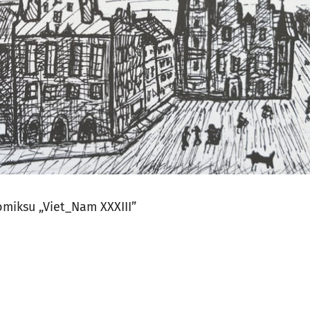
miksu „Viet_Nam XXXIII”