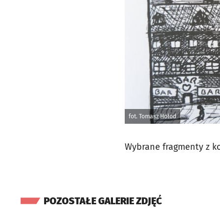
fot. Tomasz Hołod
Wybrane fragmenty z ko
POZOSTAŁE GALERIE ZDJĘĆ