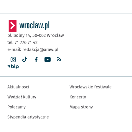
pl. Solny 14,
50-062
Wrocław
tel. 71 776 71 42
e-mail:
redakcja@araw.pl
Aktualności
Wrocławskie festiwale
Wydział Kultury
Koncerty
Polecamy
Mapa strony
Stypendia artystyczne