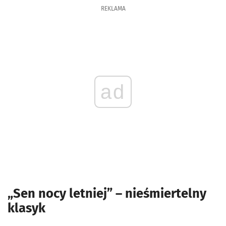
REKLAMA
ad
„Sen nocy letniej” – nieśmiertelny
klasyk