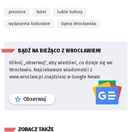
premiera
balet
ludzie kultury
wydarzenia kulturalne
Opera Wrocławska
BĄDŹ NA BIEŻĄCO Z WROCŁAWIEM!
Kliknij „obserwuj”, aby wiedzieć, co dzieje się we
Wrocławiu.
Najciekawsze wiadomości z
www.wroclaw.pl znajdziesz w Google News!
profil
google news
serwisu wroclaw
Obserwuj
ZOBACZ TAKŻE