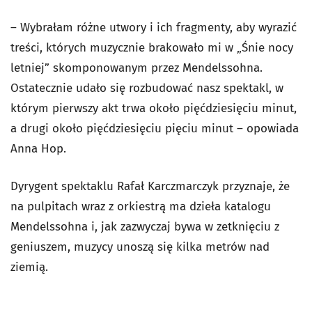
– Wybrałam różne utwory i ich fragmenty, aby wyrazić
treści, których muzycznie brakowało mi w „Śnie nocy
letniej” skomponowanym przez Mendelssohna.
Ostatecznie udało się rozbudować nasz spektakl, w
którym pierwszy akt trwa około pięćdziesięciu minut,
a drugi około pięćdziesięciu pięciu minut – opowiada
Anna Hop.
Dyrygent spektaklu Rafał Karczmarczyk przyznaje, że
na pulpitach wraz z orkiestrą ma dzieła katalogu
Mendelssohna i, jak zazwyczaj bywa w zetknięciu z
geniuszem, muzycy unoszą się kilka metrów nad
ziemią.