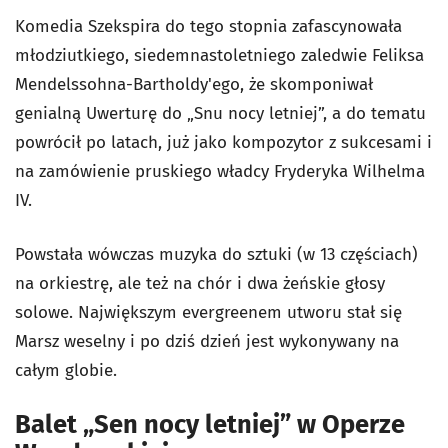
Komedia Szekspira do tego stopnia zafascynowała
młodziutkiego, siedemnastoletniego zaledwie Feliksa
Mendelssohna-Bartholdy'ego, że skomponiwał
genialną Uwerturę do „Snu nocy letniej”, a do tematu
powrócił po latach, już jako kompozytor z sukcesami i
na zamówienie pruskiego władcy Fryderyka Wilhelma
IV.
Powstała wówczas muzyka do sztuki (w 13 częściach)
na orkiestrę, ale też na chór i dwa żeńskie głosy
solowe. Największym evergreenem utworu stał się
Marsz weselny i po dziś dzień jest wykonywany na
całym globie.
Balet „Sen nocy letniej” w Operze