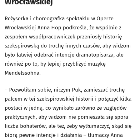
Wrocławskiej
Reżyserka i choreografka spektaklu w Operze
Wrocławskiej Anna Hop podkreśla, że wspólnie z
zespołem współpracowniczek przeniosły historię
szekspirowską do trochę innych czasów, aby widzom
było łatwiej odebrać intencje dramatopisarza, ale
również po to, by lepiej przybliżyć muzykę
Mendelssohna.
– Pozwoliłam sobie, niczym Puk, zamieszać trochę
palcem w tej szekspirowskiej historii i połączyć kilka
postaci w jedną, co wynikało zarówno ze względów
praktycznych, aby widzom nie pomieszała się spora
liczba bohaterów, ale też, żeby wytłumaczyć, skąd się
biorą pewne intencje i działania – tłumaczy Anna