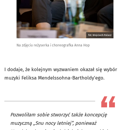
fot. Wojciech Palacz
Na zdjęciu reżyserka i choreografka Anna Hop
I dodaje, że kolejnym wyzwaniem okazał się wybór
muzyki Feliksa Mendelssohna-Bartholdy'ego.
Pozwoliłam sobie stworzyć także koncepcję
muzyczną „Snu nocy letniej”, ponieważ