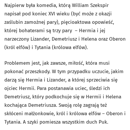
Najpierw była komedia, którą William Szekspir
napisał pod koniec XVI wieku (być może z okazji
zaślubin zamożnej pary), pięcioaktowa opowieść,
której bohaterami są trzy pary – Hermia i jej
narzeczony Lizander, Demetriusz i Helena oraz Oberon
(król elfów) i Tytania (królowa elfów).
Problemem jest, jak zawsze, miłość, która musi
pokonać przeszkody. W tym przypadku uczucie, jakim
darzą się Hermia i Lizander, a której sprzeciwia się
ojciec Hermii. Para postanawia uciec, śledzi ich
Demetriusz, który podkochuje się w Hermii i Helena
kochająca Demetriusza. Swoją rolę zagrają też
skłóceni małżonkowie, król i królowa elfów – Oberon i
Tytania. A szyki pomiesza wszystkim duch Puk.