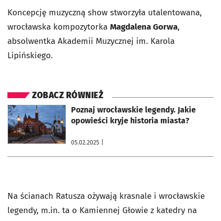
Koncepcję muzyczną show stworzyła utalentowana,
wrocławska kompozytorka
Magdalena Gorwa
,
absolwentka Akademii Muzycznej im. Karola
Lipińskiego.
ZOBACZ RÓWNIEŻ
otworzy się w nowej karcie
Poznaj wrocławskie legendy. Jakie
opowieści kryje historia miasta?
05.02.2025
|
Na ścianach Ratusza ożywają krasnale i wrocławskie
legendy, m.in. ta o Kamiennej Głowie z katedry na