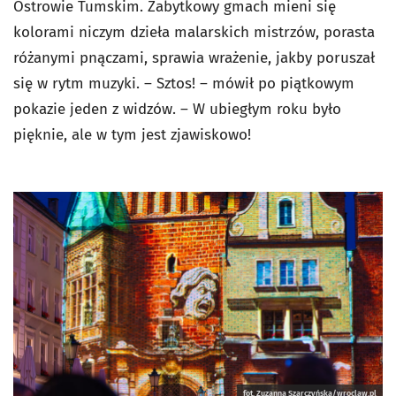
Ostrowie Tumskim. Zabytkowy gmach mieni się
kolorami niczym dzieła malarskich mistrzów, porasta
różanymi pnączami, sprawia wrażenie, jakby poruszał
się w rytm muzyki. – Sztos! – mówił po piątkowym
pokazie jeden z widzów. – W ubiegłym roku było
pięknie, ale w tym jest zjawiskowo!
fot. Zuzanna Szarczyńska/wroclaw.pl