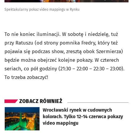
Spektakularny pokaz video mappingu w Rynku
To nie koniec iluminacji. W sobotę i niedzielę, tuż
przy Ratuszu (od strony pomnika Fredry, który też
pojawia się podczas show, zresztą obok Szermierza)
będzie można obejrzeć kolejne pokazy. W czterech
seriach, co pół godziny (21:30 – 22:00 – 22:30 – 23:00).
To trzeba zobaczyć!
ZOBACZ RÓWNIEŻ
otworzy się w nowej karcie
Wrocławski rynek w cudownych
kolorach. Tylko 12-14 czerwca pokazy
video mappingu