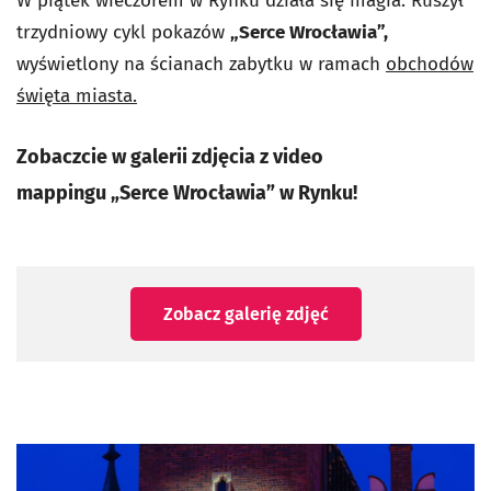
W piątek wieczorem w Rynku działa się magia. Ruszył
trzydniowy cykl pokazów
„Serce Wrocławia”,
wyświetlony na ścianach zabytku w ramach
obchodów
święta miasta.
Zobaczcie w galerii zdjęcia z video
mappingu „Serce Wrocławia” w Rynku!
Zobacz galerię zdjęć