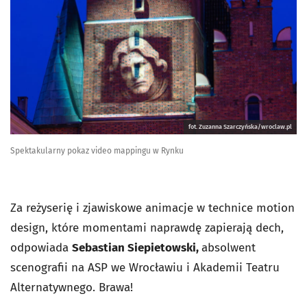
fot. Zuzanna Szarczyńska/wroclaw.pl
Spektakularny pokaz video mappingu w Rynku
Za reżyserię i zjawiskowe animacje w technice motion
design, które momentami naprawdę zapierają dech,
odpowiada
Sebastian Siepietowski,
absolwent
scenografii na ASP we Wrocławiu i Akademii Teatru
Alternatywnego. Brawa!