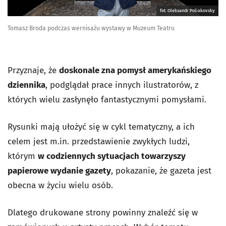
fot. Oleksandr Poliakovsky
Tomasz Broda podczas wernisażu wystawy w Muzeum Teatru
Przyznaje, że
doskonale zna pomysł amerykańskiego
dziennika
, podglądał prace innych ilustratorów, z
których wielu zasłynęło fantastycznymi pomysłami.
Rysunki mają ułożyć się w cykl tematyczny, a ich
celem jest m.in. przedstawienie zwykłych ludzi,
którym
w codziennych sytuacjach towarzyszy
papierowe wydanie gazety
, pokazanie, że gazeta jest
obecna w życiu wielu osób.
Dlatego drukowane strony powinny znaleźć się w