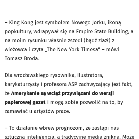
– King Kong jest symbolem Nowego Jorku, ikoną
popkultury, wdrapywał się na Empire State Building, a
na moim rysunku właśnie zszedł (bądź zlazł) z
wieżowca i czyta „The New York Timesa” – mówi
Tomasz Broda.
Dla wrocławskiego rysownika, ilustratora,
karykaturzysty i profesora ASP zachwycający jest fakt,
że
Amerykanie są wciąż przywiązani do wersji
papierowej gazet
i mogą sobie pozwolić na to, by
zamawiać u artystów prace.
– To działanie wbrew prognozom, że zastąpi nas
sztuczna inteligencja, a tradycyjne media znikną. Może