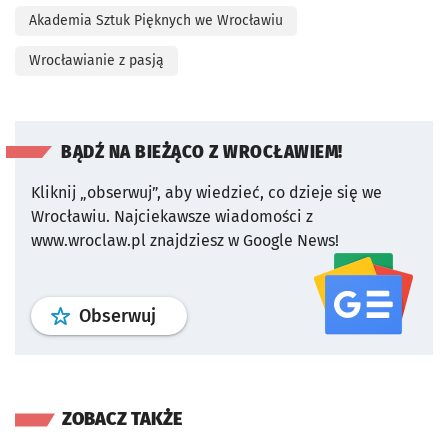
Akademia Sztuk Pięknych we Wrocławiu
Wrocławianie z pasją
BĄDŹ NA BIEŻĄCO Z WROCŁAWIEM!
Kliknij „obserwuj”, aby wiedzieć, co dzieje się we
Wrocławiu.
Najciekawsze wiadomości z
www.wroclaw.pl znajdziesz w Google News!
profil
google news
serwisu wroclaw
Obserwuj
ZOBACZ TAKŻE