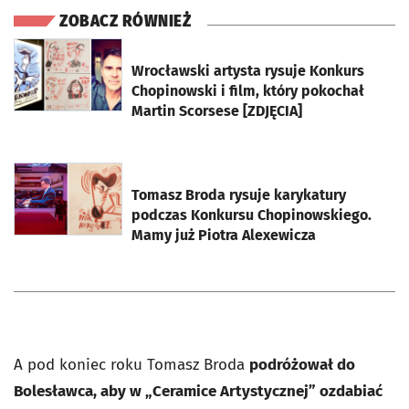
ZOBACZ RÓWNIEŻ
otworzy się w nowej karcie
Wrocławski artysta rysuje Konkurs
Chopinowski i film, który pokochał
Martin Scorsese [ZDJĘCIA]
otworzy się w nowej karcie
Tomasz Broda rysuje karykatury
podczas Konkursu Chopinowskiego.
Mamy już Piotra Alexewicza
A pod koniec roku Tomasz Broda
podróżował do
Bolesławca, aby w „Ceramice Artystycznej” ozdabiać