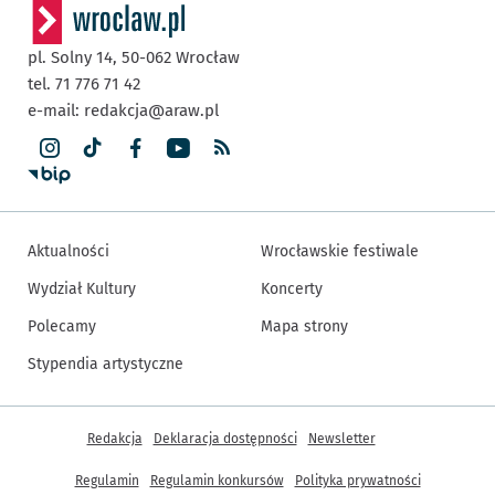
pl. Solny 14,
50-062
Wrocław
tel. 71 776 71 42
e-mail:
redakcja@araw.pl
Aktualności
Wrocławskie festiwale
Wydział Kultury
Koncerty
Polecamy
Mapa strony
Stypendia artystyczne
Inne informacje
Redakcja
Deklaracja dostępności
Newsletter
Regulamin
Regulamin konkursów
Polityka prywatności