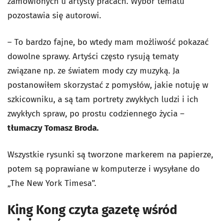
zamówionych u artysty pracach. Wybór tematu
pozostawia się autorowi.
– To bardzo fajne, bo wtedy mam możliwość pokazać
dowolne sprawy. Artyści często rysują tematy
związane np. ze światem mody czy muzyką. Ja
postanowiłem skorzystać z pomysłów, jakie notuję w
szkicowniku, a są tam portrety zwykłych ludzi i ich
zwykłych spraw, po prostu codziennego życia –
tłumaczy Tomasz Broda.
Wszystkie rysunki są tworzone markerem na papierze,
potem są poprawiane w komputerze i wysyłane do
„The New York Timesa”.
King Kong czyta gazetę wśród