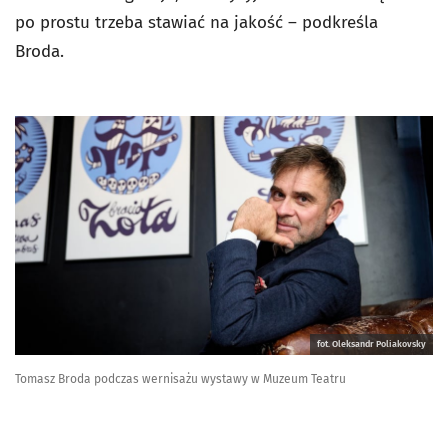
po prostu trzeba stawiać na jakość – podkreśla
Broda.
fot. Oleksandr Poliakovsky
Tomasz Broda podczas wernisażu wystawy w Muzeum Teatru