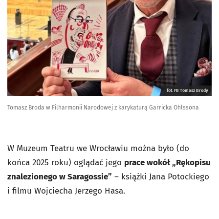
fot. FB Tomasz Brody
Tomasz Broda w Filharmonii Narodowej z karykaturą Garricka Ohlssona
W Muzeum Teatru we Wrocławiu można było (do
końca 2025 roku) oglądać jego
prace wokół „Rękopisu
znalezionego w Saragossie”
– książki Jana Potockiego
i filmu Wojciecha Jerzego Hasa.