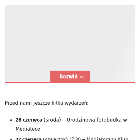
Rozwiń
Przed nami jeszcze kilka wydarzeń:
26 czerwca
(środa) – Urodzinowa fotobudka w
Mediatece
27 czerwca
(czwartek) 17:30 – Mediateczny Klub