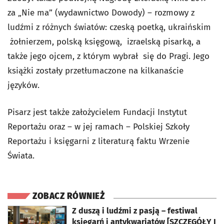
za „Nie ma” (wydawnictwo Dowody) – rozmowy z
ludźmi z różnych światów: czeską poetką, ukraińskim
żołnierzem, polską księgową, izraelską pisarką, a
także jego ojcem, z którym wybrał się do Pragi. Jego
książki zostały przetłumaczone na kilkanaście
języków.
Pisarz jest także założycielem Fundacji Instytut
Reportażu oraz – w jej ramach – Polskiej Szkoły
Reportażu i księgarni z literaturą faktu Wrzenie
Świata.
ZOBACZ RÓWNIEŻ
otworzy się w nowej karcie
Z duszą i ludźmi z pasją – festiwal
księgarń i antykwariatów [SZCZEGÓŁY I