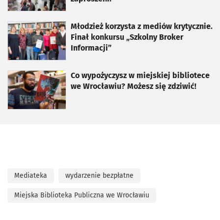
otworzy się w nowej karcie
Młodzież korzysta z mediów krytycznie.
Finał konkursu „Szkolny Broker
Informacji”
otworzy się w nowej karcie
Co wypożyczysz w miejskiej bibliotece
we Wrocławiu? Możesz się zdziwić!
Mediateka
wydarzenie bezpłatne
Miejska Biblioteka Publiczna we Wrocławiu