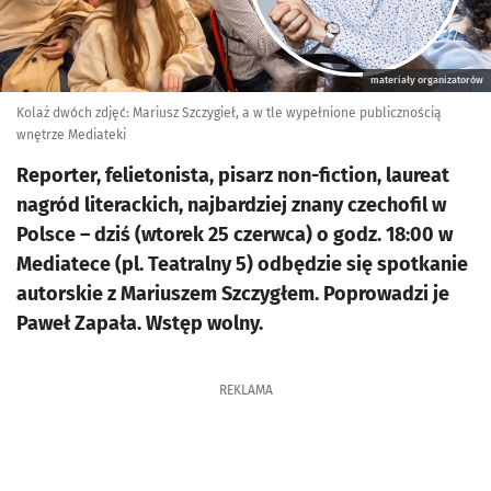
materiały organizatorów
Kolaż dwóch zdjęć: Mariusz Szczygieł, a w tle wypełnione publicznością
wnętrze Mediateki
Reporter, felietonista, pisarz non-fiction, laureat
nagród literackich, najbardziej znany czechofil w
Polsce – dziś (wtorek 25 czerwca) o godz. 18:00 w
Mediatece (pl. Teatralny 5) odbędzie się spotkanie
autorskie z Mariuszem Szczygłem. Poprowadzi je
Paweł Zapała. Wstęp wolny.
REKLAMA