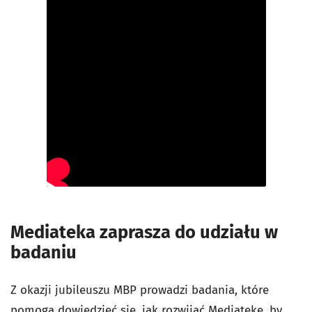
Mediateka zaprasza do udziału w
badaniu
Z okazji jubileuszu MBP prowadzi badania, które
pomogą dowiedzieć się, jak rozwijać Mediatekę, by