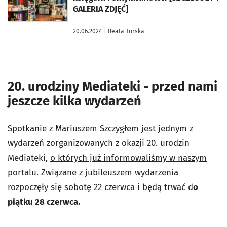
GALERIA ZDJĘĆ]
20.06.2024
| Beata Turska
20. urodziny Mediateki - przed nami
jeszcze kilka wydarzeń
Spotkanie z Mariuszem Szczygłem jest jednym z
wydarzeń zorganizowanych z okazji 20. urodzin
Mediateki,
o których już informowaliśmy w naszym
portalu
. Związane z jubileuszem wydarzenia
rozpoczęły się sobotę 22 czerwca i będą trwać d
o
piątku 28 czerwca.