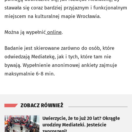
stawała się coraz bardziej przyjaznym i funkcjonalnym
miejscem na kulturalnej mapie Wrocławia.
Można ją wypełnić
online
.
Badanie jest skierowane zarówno do osób, które
odwiedzają Mediatekę, jak i tych, które tam nie
bywają. Wypełnienie anonimowej ankiety zajmuje
maksymalnie 6-8 min.
ZOBACZ RÓWNIEŻ
otworzy się w nowej karcie
Uwierzycie, że to już 20 lat? Okrągłe
urodziny Mediateki. Jesteście
zaproszeni!