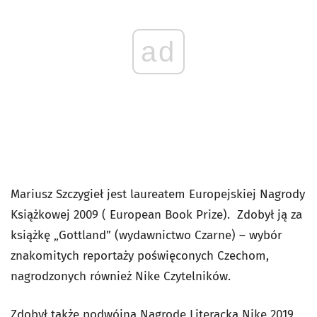
ad
Mariusz Szczygieł jest laureatem Europejskiej Nagrody
Książkowej 2009 ( European Book Prize). Zdobył ją za
książkę „Gottland” (wydawnictwo Czarne)
–
wybór
znakomitych reportaży poświęconych Czechom,
nagrodzonych również Nike Czytelników.
Zdobył także podwójną Nagrodę Literacką Nike 2019