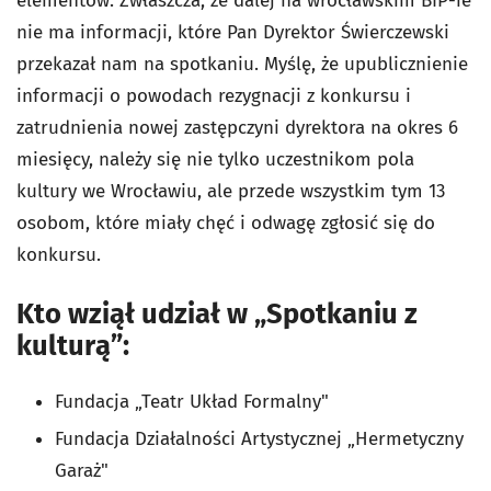
elementów. Zwłaszcza, ze dalej na wrocławskim BIP-ie
nie ma informacji, które Pan Dyrektor Świerczewski
przekazał nam na spotkaniu. Myślę, że upublicznienie
informacji o powodach rezygnacji z konkursu i
zatrudnienia nowej zastępczyni dyrektora na okres 6
miesięcy, należy się nie tylko uczestnikom pola
kultury we Wrocławiu, ale przede wszystkim tym 13
osobom, które miały chęć i odwagę zgłosić się do
konkursu.
Kto wziął udział w „Spotkaniu z
kulturą”:
Fundacja „Teatr Układ Formalny"
Fundacja Działalności Artystycznej „Hermetyczny
Garaż"