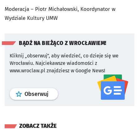
Moderacja – Piotr Michałowski, Koordynator w
Wydziale Kultury UMW
BĄDŹ NA BIEŻĄCO Z WROCŁAWIEM!
Kliknij „obserwuj”, aby wiedzieć, co dzieje się we
Wrocławiu.
Najciekawsze wiadomości z
www.wroclaw.pl znajdziesz w Google News!
profil
google news
serwisu wroclaw
Obserwuj
ZOBACZ TAKŻE