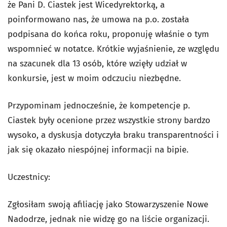
że Pani D. Ciastek jest Wicedyrektorką, a
poinformowano nas, że umowa na p.o. została
podpisana do końca roku, proponuję właśnie o tym
wspomnieć w notatce. Krótkie wyjaśnienie, ze względu
na szacunek dla 13 osób, które wzięły udział w
konkursie, jest w moim odczuciu niezbędne.
Przypominam jednocześnie, że kompetencje p.
Ciastek były ocenione przez wszystkie strony bardzo
wysoko, a dyskusja dotyczyła braku transparentności i
jak się okazało niespójnej informacji na bipie.
Uczestnicy:
Zgłosiłam swoją afiliację jako Stowarzyszenie Nowe
Nadodrze, jednak nie widzę go na liście organizacji.