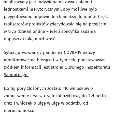
analizowany jest indywidualne z wydziałami i
jednostkami merytorycznymi, aby możliwe było
przygotowanie odpowiednich aneksy do umów. Część
realizatorów projektów zdecydowała się na przejście
w tryb działań online – jeżeli specyfika zadania
dopuszcza taką możliwość.
Sytuację związaną z pandemią COVID-19 należy
monitorować na bieżąco i w tym celu podstawowym
źródłem informacji jest strona G
łównego Inspektoratu
Sanitarnego.
Do tej pory złożonych zostało 110 wniosków o
zmniejszenie czynszu za lokal użytkowy do 1 zł netto
oraz 1 wniosek o ulgę w ulgę w podatku od
nieruchomości.