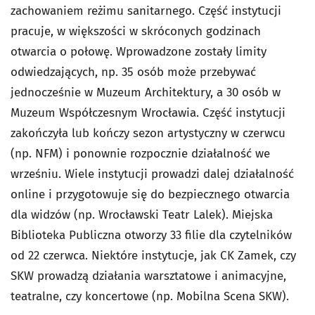
zachowaniem reżimu sanitarnego. Część instytucji
pracuje, w większości w skróconych godzinach
otwarcia o połowę. Wprowadzone zostały limity
odwiedzających, np. 35 osób może przebywać
jednocześnie w Muzeum Architektury, a 30 osób w
Muzeum Współczesnym Wrocławia. Część instytucji
zakończyła lub kończy sezon artystyczny w czerwcu
(np. NFM) i ponownie rozpocznie działalność we
wrześniu. Wiele instytucji prowadzi dalej działalność
online i przygotowuje się do bezpiecznego otwarcia
dla widzów (np. Wrocławski Teatr Lalek). Miejska
Biblioteka Publiczna otworzy 33 filie dla czytelników
od 22 czerwca. Niektóre instytucje, jak CK Zamek, czy
SKW prowadzą działania warsztatowe i animacyjne,
teatralne, czy koncertowe (np. Mobilna Scena SKW).