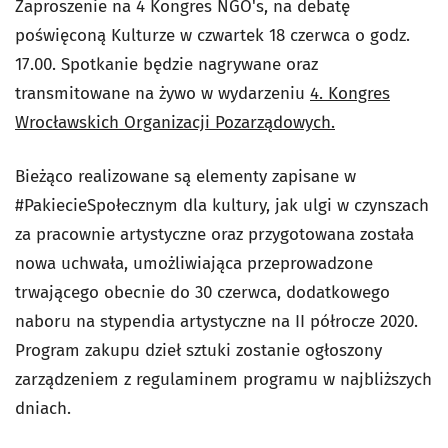
Zaproszenie na 4 Kongres NGO's, na debatę
poświęconą Kulturze w czwartek 18 czerwca o godz.
17.00. Spotkanie będzie nagrywane oraz
transmitowane na żywo w wydarzeniu
4. Kongres
Wrocławskich Organizacji Pozarządowych.
Bieżąco realizowane są elementy zapisane w
#PakiecieSpołecznym dla kultury, jak ulgi w czynszach
za pracownie artystyczne oraz przygotowana została
nowa uchwała, umożliwiająca przeprowadzone
trwającego obecnie do 30 czerwca, dodatkowego
naboru na stypendia artystyczne na II półrocze 2020.
Program zakupu dzieł sztuki zostanie ogłoszony
zarządzeniem z regulaminem programu w najbliższych
dniach.