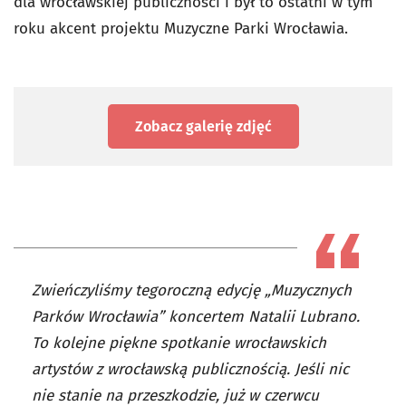
dla wrocławskiej publiczności i był to ostatni w tym
roku akcent projektu Muzyczne Parki Wrocławia.
Zobacz galerię zdjęć
Zwieńczyliśmy tegoroczną edycję „Muzycznych
Parków Wrocławia” koncertem Natalii Lubrano.
To kolejne piękne spotkanie wrocławskich
artystów z wrocławską publicznością. Jeśli nic
nie stanie na przeszkodzie, już w czerwcu