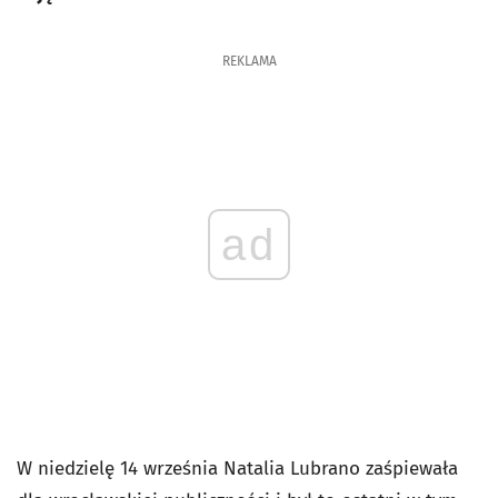
REKLAMA
ad
W niedzielę 14 września Natalia Lubrano zaśpiewała