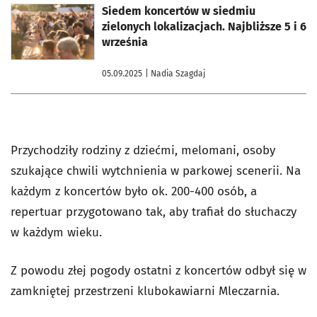
otworzy się w nowej karcie
Siedem koncertów w siedmiu
zielonych lokalizacjach. Najbliższe 5 i 6
września
05.09.2025
| Nadia Szagdaj
Przychodziły rodziny z dziećmi, melomani, osoby
szukające chwili wytchnienia w parkowej scenerii. Na
każdym z koncertów było ok. 200-400 osób, a
repertuar przygotowano tak, aby trafiał do słuchaczy
w każdym wieku.
Z powodu złej pogody ostatni z koncertów odbył się w
zamkniętej przestrzeni klubokawiarni Mleczarnia.