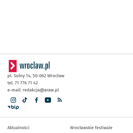
pl. Solny 14,
50-062
Wrocław
tel. 71 776 71 42
e-mail:
redakcja@araw.pl
Aktualności
Wrocławskie festiwale