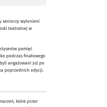
y seniorzy wyłonieni
tuki teatralnej w
reżyserów pamięć
ylko podczas finałowego
 byli angażowani już po
a poprzednich edycji.
marzeń, które przez