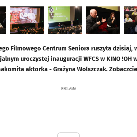
ego Filmowego Centrum Seniora ruszyła dzisiaj, 
jalnym uroczystej inauguracji WFCS w KINO !OH 
akomita aktorka - Grażyna Wolszczak. Zobaczcie 
REKLAMA