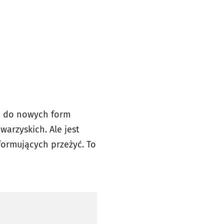
ją do nowych form
arzyskich. Ale jest
sformujących przeżyć. To
.