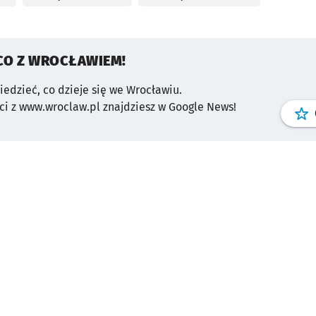
CO Z WROCŁAWIEM!
wiedzieć, co dzieje się we Wrocławiu.
i z www.wroclaw.pl znajdziesz w Google News!