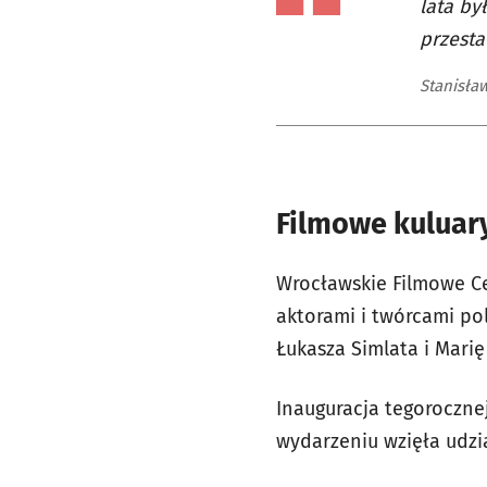
lata by
przesta
Stanisław
Filmowe kuluary
Wrocławskie Filmowe Ce
aktorami i twórcami po
Łukasza Simlata i Marię
Inauguracja tegorocznej
wydarzeniu wzięła udzi