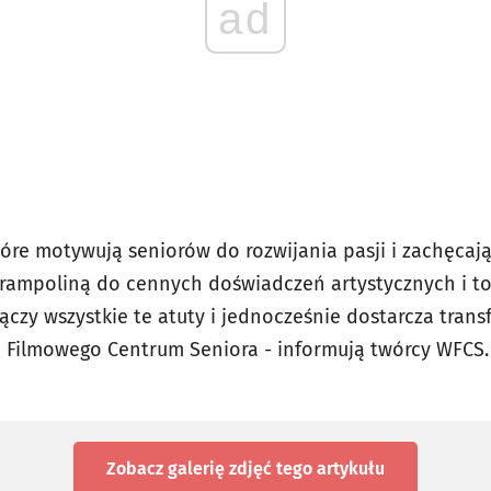
ad
 które motywują seniorów do rozwijania pasji i zachęca
trampoliną do cennych doświadczeń artystycznych i tow
łączy wszystkie te atuty i jednocześnie dostarcza tran
 Filmowego Centrum Seniora - informują twórcy WFCS
Zobacz galerię zdjęć
tego artykułu