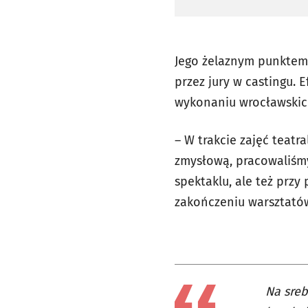
Jego żelaznym punktem 
przez jury w castingu. 
wykonaniu wrocławskic
– W trakcie zajęć teat
zmysłową, pracowaliśmy
spektaklu, ale też przy
zakończeniu warsztatów
Na sreb