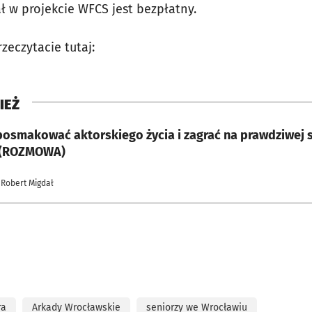
ł w projekcie WFCS jest bezpłatny.
zeczytacie tutaj:
IEŻ
posmakować aktorskiego życia i zagrać na prawdziwej 
 (ROZMOWA)
 Robert Migdał
ra
Arkady Wrocławskie
seniorzy we Wrocławiu