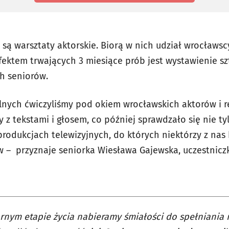
są warsztaty aktorskie. Biorą w nich udział wrocławsc
Efektem trwających 3 miesiące prób jest wystawienie sz
h seniorów.
ralnych ćwiczyliśmy pod okiem wrocławskich aktorów i 
 z tekstami i głosem, co później sprawdzało się nie t
 produkcjach telewizyjnych, do których niektórzy z nas
 – przyznaje seniorka Wiesława Gajewska, uczestniczk
rnym etapie życia nabieramy śmiałości do spełniania 