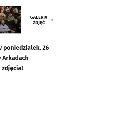
GALERIA
ZDJĘĆ
w poniedziałek, 26
w Arkadach
zdjęcia!