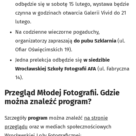
odbędzie się w sobotę 15 lutego, wystawa będzie
czynna w godzinach otwarcia Galerii Vivid do 21
lutego.
Na codzienne wieczorne pogaduchy,
organizatorzy zapraszają
do pubu Szklarnia
(ul.
Ofiar Oświęcimskich 19).
Jedna prelekcja odbędzie się
w siedzibie
Wrocławskiej Szkoły Fotografii AFA
(ul. Fabryczna
14).
Przegląd Młodej Fotografii. Gdzie
można znaleźć program?
Szczegóły
program
można znaleźć
na stronie
przeglądu
oraz w mediach społecznościowych
Wrocławskiej Loży Fotograficznej: