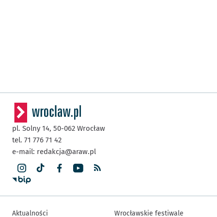
pl. Solny 14,
50-062
Wrocław
tel. 71 776 71 42
e-mail:
redakcja@araw.pl
Aktualności
Wrocławskie festiwale