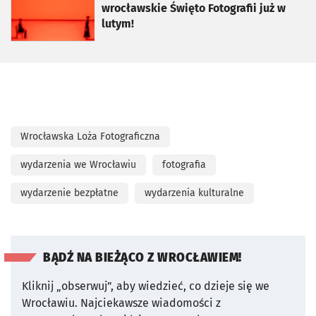
wrocławskie Święto Fotografii już w
lutym!
Wrocławska Loża Fotograficzna
wydarzenia we Wrocławiu
fotografia
wydarzenie bezpłatne
wydarzenia kulturalne
BĄDŹ NA BIEŻĄCO Z WROCŁAWIEM!
Kliknij „obserwuj”, aby wiedzieć, co dzieje się we
Wrocławiu.
Najciekawsze wiadomości z