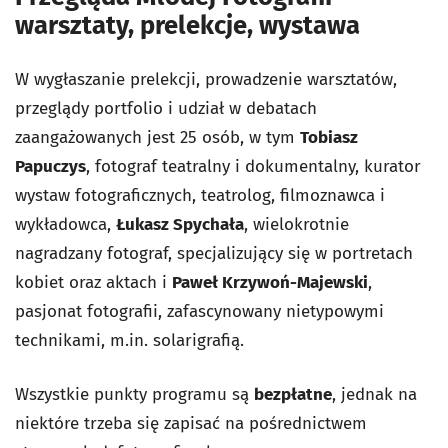
warsztaty, prelekcje, wystawa
W wygłaszanie prelekcji, prowadzenie warsztatów,
przeglądy portfolio i udział w debatach
zaangażowanych jest 25 osób, w tym
Tobiasz
Papuczys
, fotograf teatralny i dokumentalny, kurator
wystaw fotograficznych, teatrolog, filmoznawca i
wykładowca,
Łukasz Spychała
, wielokrotnie
nagradzany fotograf, specjalizujący się w portretach
kobiet oraz aktach i
Paweł Krzywoń-Majewski
,
pasjonat fotografii, zafascynowany nietypowymi
technikami, m.in. solarigrafią.
Wszystkie punkty programu są
bezpłatne
, jednak na
niektóre trzeba się zapisać na pośrednictwem