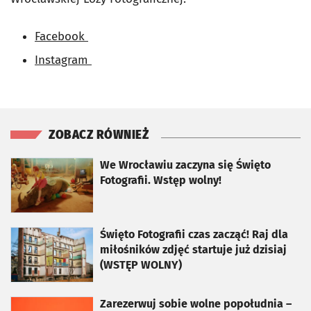
Facebook
Instagram
ZOBACZ RÓWNIEŻ
otworzy się w nowej karcie
We Wrocławiu zaczyna się Święto
Fotografii. Wstęp wolny!
otworzy się w nowej karcie
Święto Fotografii czas zacząć! Raj dla
miłośników zdjęć startuje już dzisiaj
(WSTĘP WOLNY)
otworzy się w nowej karcie
Zarezerwuj sobie wolne popołudnia –