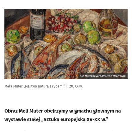
fot. Muzeum Narodowe we Wrocławiu
Mela Muter „Martwa natura z rybami”, l. 20. XX w.
Obraz Meli Muter obejrzymy w gmachu głównym na
wystawie stałej „Sztuka europejska XV-XX w.”