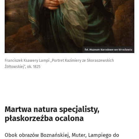
fot. Muzeum Narodowe we Wrocławiu
Franciszek Ksawery Lampi „Portret Kazimiery ze Skoraszewskich
Żółtowskiej”, ok. 1825
Martwa natura specjalisty,
płaskorzeźba ocalona
Obok obrazów Boznańskiej, Muter, Lampiego do