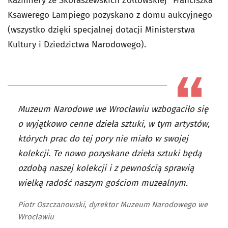
Kazimiery ze Skoraszewskich Żółtowskiej” Franciszka
Ksawerego Lampiego pozyskano z domu aukcyjnego
(wszystko dzięki specjalnej dotacji Ministerstwa
Kultury i Dziedzictwa Narodowego).
Muzeum Narodowe we Wrocławiu wzbogaciło się
o wyjątkowo cenne dzieła sztuki, w tym artystów,
których prac do tej pory nie miało w swojej
kolekcji. Te nowo pozyskane dzieła sztuki będą
ozdobą naszej kolekcji i z pewnością sprawią
wielką radość naszym gościom muzealnym.
Piotr Oszczanowski, dyrektor Muzeum Narodowego we
Wrocławiu