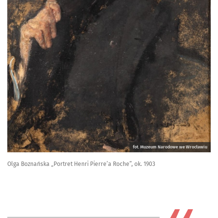
fot. Muzeum Narodowe we Wrocławiu
Olga Boznańska „Portret Henri Pierre’a Roche”, ok. 1903