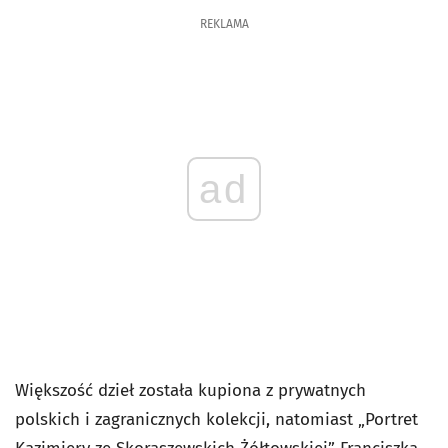
REKLAMA
ad
Większość dzieł została kupiona z prywatnych
polskich i zagranicznych kolekcji, natomiast „Portret