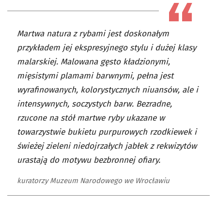
Martwa natura z rybami jest doskonałym
przykładem jej ekspresyjnego stylu i dużej klasy
malarskiej. Malowana gęsto kładzionymi,
mięsistymi plamami barwnymi, pełna jest
wyrafinowanych, kolorystycznych niuansów, ale i
intensywnych, soczystych barw. Bezradne,
rzucone na stół martwe ryby ukazane w
towarzystwie bukietu purpurowych rzodkiewek i
świeżej zieleni niedojrzałych jabłek z rekwizytów
urastają do motywu bezbronnej ofiary.
kuratorzy Muzeum Narodowego we Wrocławiu