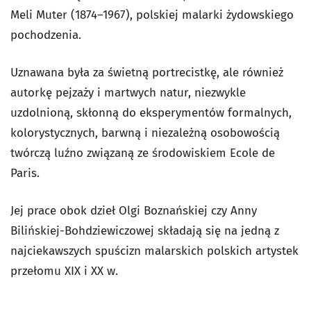
Meli Muter (1874–1967), polskiej malarki żydowskiego
pochodzenia.
Uznawana była za świetną portrecistkę, ale również
autorkę pejzaży i martwych natur, niezwykle
uzdolnioną, skłonną do eksperymentów formalnych,
kolorystycznych, barwną i niezależną osobowością
twórczą luźno związaną ze środowiskiem Ecole de
Paris.
Jej prace obok dzieł Olgi Boznańskiej czy Anny
Bilińskiej-Bohdziewiczowej składają się na jedną z
najciekawszych spuścizn malarskich polskich artystek
przełomu XIX i XX w.