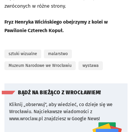
zwróconych w różne strony.
Fryz Henryka Wicińskiego obejrzymy z kolei w
Pawilonie Czterech Kopuł.
sztuki wizualne
malarstwo
Muzeum Narodowe we Wrocławiu
wystawa
BĄDŹ NA BIEŻĄCO Z WROCŁAWIEM!
Kliknij „obserwuj”, aby wiedzieć, co dzieje się we
Wrocławiu.
Najciekawsze wiadomości z
www.wroclaw.pl znajdziesz w Google News!