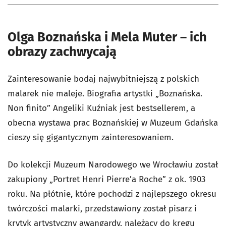
Olga Boznańska i Mela Muter – ich
obrazy zachwycają
Zainteresowanie bodaj najwybitniejszą z polskich
malarek nie maleje. Biografia artystki „Boznańska.
Non finito” Angeliki Kuźniak jest bestsellerem, a
obecna wystawa prac Boznańskiej w Muzeum Gdańska
cieszy się gigantycznym zainteresowaniem.
Do kolekcji Muzeum Narodowego we Wrocławiu został
zakupiony „Portret Henri Pierre’a Roche” z ok. 1903
roku. Na płótnie, które pochodzi z najlepszego okresu
twórczości malarki, przedstawiony został pisarz i
krytyk artystyczny awangardy, należący do kręgu