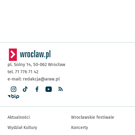
pl. Solny 14,
50-062
Wrocław
tel. 71 776 71 42
e-mail:
redakcja@araw.pl
Aktualności
Wrocławskie festiwale
Wydział Kultury
Koncerty