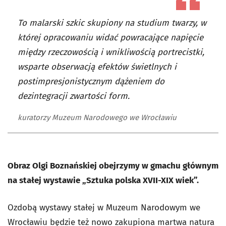
To malarski szkic skupiony na studium twarzy, w
której opracowaniu widać powracające napięcie
między rzeczowością i wnikliwością portrecistki,
wsparte obserwacją efektów świetlnych i
postimpresjonistycznym dążeniem do
dezintegracji zwartości form.
kuratorzy Muzeum Narodowego we Wrocławiu
Obraz Olgi Boznańskiej obejrzymy w gmachu głównym
na stałej wystawie „Sztuka polska XVII-XIX wiek”.
Ozdobą wystawy stałej w Muzeum Narodowym we
Wrocławiu będzie też nowo zakupiona martwa natura