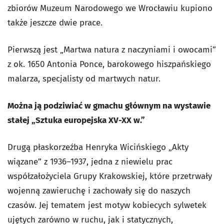
zbiorów Muzeum Narodowego we Wrocławiu kupiono
także jeszcze dwie prace.
Pierwszą jest „Martwa natura z naczyniami i owocami”
z ok. 1650 Antonia Ponce, barokowego hiszpańskiego
malarza, specjalisty od martwych natur.
Można ją podziwiać w gmachu głównym na wystawie
stałej „Sztuka europejska XV-XX w.”
Drugą płaskorzeźba Henryka Wicińskiego „Akty
wiązane” z 1936–1937, jedna z niewielu prac
współzałożyciela Grupy Krakowskiej, które przetrwały
wojenną zawieruchę i zachowały się do naszych
czasów. Jej tematem jest motyw kobiecych sylwetek
ujętych zarówno w ruchu, jak i statycznych,