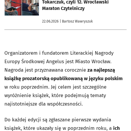
Tokarczuk, czyli 12. Wrocławski
Maraton Czytelniczy
22.06.2026
| Bartosz Wawryszuk
Organizatorem i fundatorem Literackiej Nagrody
Europy Środkowej Angelus jest Miasto Wrocław.
Nagroda jest przyznawana corocznie
za najlepszą
książkę prozatorską opublikowaną w języku polskim
w roku poprzednim. Jej celem jest szczególne
wyróżnienie książek, które podejmują tematy
najistotniejsze dla współczesności.
Do każdej edycji są zgłaszane pierwsze wydania
książek, które ukazały się w poprzednim roku, a
ich