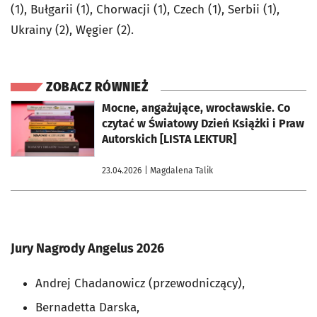
(1), Bułgarii (1), Chorwacji (1), Czech (1), Serbii (1),
Ukrainy (2), Węgier (2).
ZOBACZ RÓWNIEŻ
otworzy się w nowej karcie
Mocne, angażujące, wrocławskie. Co
czytać w Światowy Dzień Książki i Praw
Autorskich [LISTA LEKTUR]
23.04.2026
| Magdalena Talik
Jury Nagrody Angelus 2026
Andrej Chadanowicz (przewodniczący),
Bernadetta Darska,