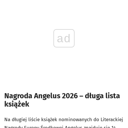
ad
Nagroda Angelus 2026 – długa lista
książek
Na długiej liście książek nominowanych do Literackiej
Nagrody Europy Środkowej Angelus znajduje się 14