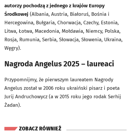
autorzy pochodzą z jednego z krajów Europy
Środkowej
(Albania, Austria, Białoruś, Bośnia i
Hercegowina, Bułgaria, Chorwacja, Czechy, Estonia,
Litwa, Łotwa, Macedonia, Mołdawia, Niemcy, Polska,
Rosja, Rumunia, Serbia, Słowacja, Słowenia, Ukraina,
Węgry).
Nagroda Angelus 2025 – laureaci
Przypomnijmy, że pierwszym laureatem Nagrody
Angelus został w 2006 roku ukraiński pisarz i poeta
Jurij Andruchowycz (a w 2015 roku jego rodak Serhij
Żadan).
ZOBACZ RÓWNIEŻ