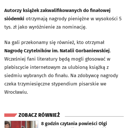
Autorzy książek zakwalifikowanych do finałowej
siódemki
otrzymają nagrody pieniężne w wysokości 5
tys. zł jako wyróżnienie za nominację.
Na gali przekonamy się również, kto otrzymał
Nagrodę Czytelników im. Natalii Gorbaniewskiej
.
Wcześniej fani literatury będą mogli głosować w
plebiscycie internetowym za ulubioną książką z
siedmiu wybranych do finału. Na zdobywcę nagrody
czeka trzymiesięczne stypendium pisarskie we
Wrocławiu.
ZOBACZ RÓWNIEŻ
otworzy się w nowej karcie
8 godzin czytania powieści Olgi