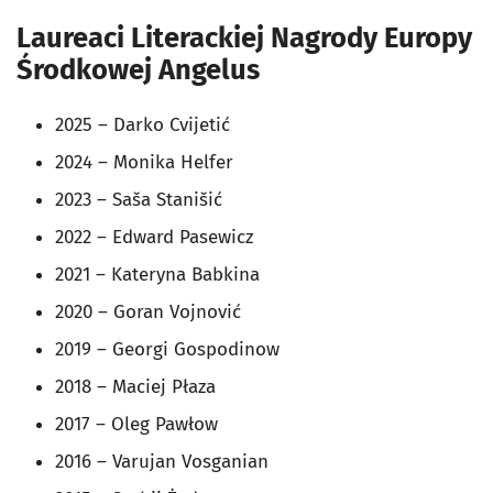
Laureaci Literackiej Nagrody Europy
Środkowej Angelus
2025 – Darko Cvijetić
2024 – Monika Helfer
2023 – Saša Stanišić
2022 – Edward Pasewicz
2021 – Kateryna Babkina
2020 – Goran Vojnović
2019 – Georgi Gospodinow
2018 – Maciej Płaza
2017 – Oleg Pawłow
2016 – Varujan Vosganian