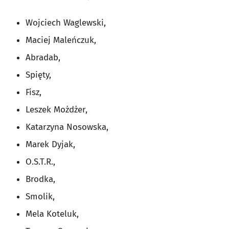
Wojciech Waglewski,
Maciej Maleńczuk,
Abradab,
Spięty,
Fisz,
Leszek Możdżer,
Katarzyna Nosowska,
Marek Dyjak,
O.S.T.R.,
Brodka,
Smolik,
Mela Koteluk,