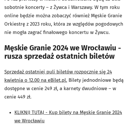
sobotnie koncerty – z Żywca i Warszawy. W tym roku
online będzie można zobaczyć również Męskie Granie
Orkiestrę z 2023 roku, która ze względów pogodowych
nie mogła zagrać finałowego koncertu w Żywcu.
Męskie Granie 2024 we Wrocławiu -
rusza sprzedaż ostatnich biletów
Sprzedaż ostatniej puli biletów rozpocznie się 24
kwietnia o 12.00 na eBilet.pl.
Bilety jednodniowe będą
dostępne w cenie 249 zł, a karnety dwudniowe – w
cenie 449 zł.
KLIKNIJ TUTAJ - Kup bilety na Męskie Granie 2024
we Wrocławiu