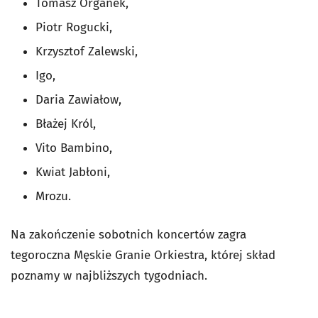
Tomasz Organek,
Piotr Rogucki,
Krzysztof Zalewski,
Igo,
Daria Zawiałow,
Błażej Król,
Vito Bambino,
Kwiat Jabłoni,
Mrozu.
Na zakończenie sobotnich koncertów zagra
tegoroczna Męskie Granie Orkiestra, której skład
poznamy w najbliższych tygodniach.