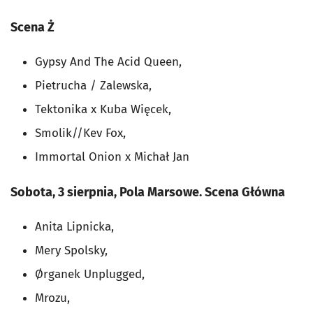
Scena Ż
Gypsy And The Acid Queen,
Pietrucha / Zalewska,
Tektonika x Kuba Więcek,
Smolik//Kev Fox,
Immortal Onion x Michał Jan
Sobota, 3 sierpnia, Pola Marsowe. Scena Główna
Anita Lipnicka,
Mery Spolsky,
Ørganek Unplugged,
Mrozu,