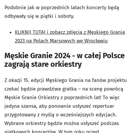
Podobnie jak w poprzednich latach koncerty będą
odbywały się w piątki i soboty.
KLIKNIJ TUTAJ i zobacz zdjęcia z Męskiego Grania
2023 na Polach Marsowych we Wrocławiu
Męskie Granie 2024 - w całej Polsce
zagrają stare orkiestry
Z okazji 15. edycji Męskiego Grania na fanów projektu
czekać będzie prawdziwa gratka – na scenę powrócą
Męskie Granie Orkiestry z poprzednich lat! To więc
jedyna szansa, aby ponownie usłyszeć repertuar
przygotowany z myślą o wcześniejszych edycjach.
Wybrane orkiestry będzie można usłyszeć podczas
piątkowych koncertów. W tym roku przed