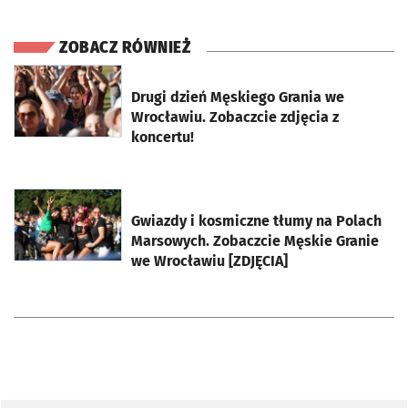
ZOBACZ RÓWNIEŻ
otworzy się w nowej karcie
Drugi dzień Męskiego Grania we
Wrocławiu. Zobaczcie zdjęcia z
koncertu!
otworzy się w nowej karcie
Gwiazdy i kosmiczne tłumy na Polach
Marsowych. Zobaczcie Męskie Granie
we Wrocławiu [ZDJĘCIA]