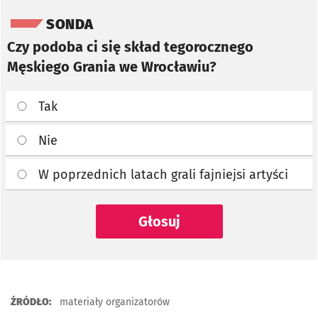
Pomiń sondę
SONDA
Czy podoba ci się skład tegorocznego
Męskiego Grania we Wrocławiu?
Tak
Nie
W poprzednich latach grali fajniejsi artyści
Głosuj
ŹRÓDŁO:
materiały organizatorów