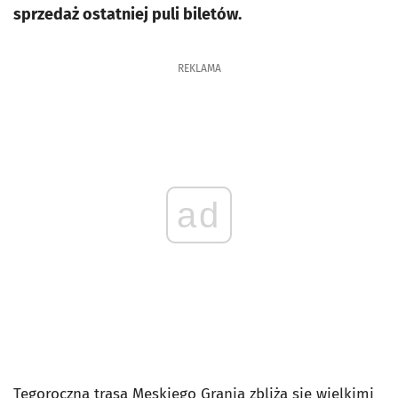
sprzedaż ostatniej puli biletów.
REKLAMA
ad
Tegoroczna trasa Męskiego Grania zbliża się wielkimi