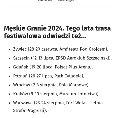
Męskie Granie 2024. Tego lata trasa
festiwalowa odwiedzi też...
Żywiec (28-29 czerwca, Amfiteatr Pod Grojcem),
Szczecin (12-13 lipca, EPSD Aeroklub Szczeciński),
Gdańsk (19-20 lipca, Polsat Plus Arena),
Poznań (26-27 lipca, Park Cytadela),
Wrocław (2-3 sierpnia, Pola Marsowe),
Kraków (9-10 sierpnia, Muzeum Lotnictwa)
Warszawa (23-24 sierpnia, Fort Wola – Letnia
Strefa Progresji).