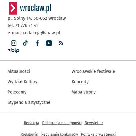
pl. Solny 14,
50-062
Wrocław
tel. 71 776 71 42
e-mail:
redakcja@araw.pl
Aktualności
Wrocławskie festiwale
Wydział Kultury
Koncerty
Polecamy
Mapa strony
Stypendia artystyczne
Inne informacje
Redakcja
Deklaracja dostępności
Newsletter
Regulamin
Regulamin konkursów
Polityka prywatności