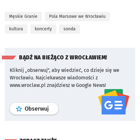
Męskie Granie
Pola Marsowe we Wrocławiu
kultura
koncerty
sonda
BĄDŹ NA BIEŻĄCO Z WROCŁAWIEM!
Kliknij „obserwuj”, aby wiedzieć, co dzieje się we
Wrocławiu.
Najciekawsze wiadomości z
www.wroclaw.pl znajdziesz w Google News!
profil
google news
serwisu wroclaw
Obserwuj