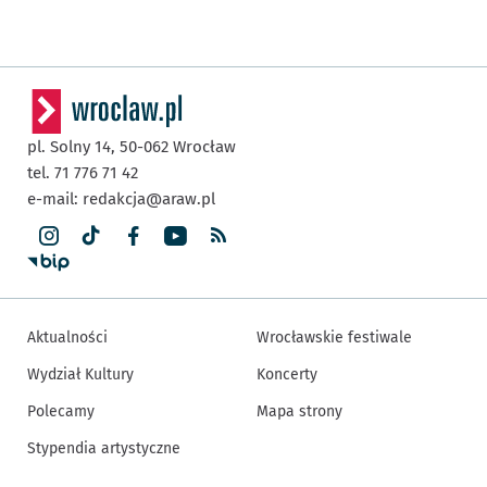
pl. Solny 14,
50-062
Wrocław
tel. 71 776 71 42
e-mail:
redakcja@araw.pl
Aktualności
Wrocławskie festiwale
Wydział Kultury
Koncerty
Polecamy
Mapa strony
Stypendia artystyczne