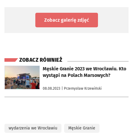
Zobacz galerię zdjęć
ZOBACZ RÓWNIEŻ
otworzy się w nowej karcie
Męskie Granie 2023 we Wrocławiu. Kto
wystąpi na Polach Marsowych?
08.08.2023
| Przemysław Krzewiński
wydarzenia we Wrocławiu
Męskie Granie