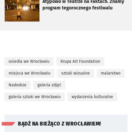
otworzy się w nowej karcie
Atypowo w Teatrze na Faktach. Znamy
program tegorocznego festiwalu
osiedla we Wrocławiu
Krupa Art Foundation
miejsca we Wrocławiu
sztuki wizualne
malarstwo
Nadodrze
galeria zdjęć
galeria sztuki we Wrocławiu
wydarzenia kulturalne
BĄDŹ NA BIEŻĄCO Z WROCŁAWIEM!