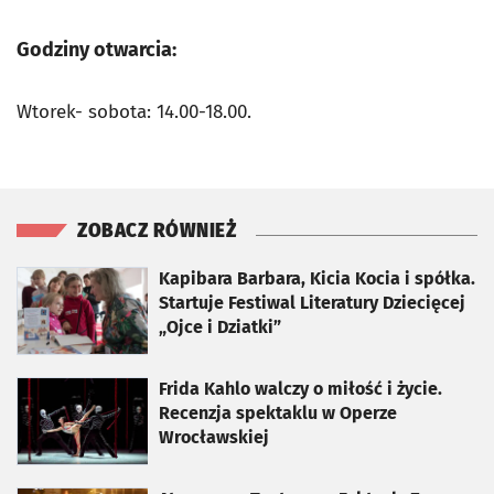
Godziny otwarcia:
Wtorek- sobota: 14.00-18.00.
ZOBACZ RÓWNIEŻ
otworzy się w nowej karcie
Kapibara Barbara, Kicia Kocia i spółka.
Startuje Festiwal Literatury Dziecięcej
„Ojce i Dziatki”
otworzy się w nowej karcie
Frida Kahlo walczy o miłość i życie.
Recenzja spektaklu w Operze
Wrocławskiej