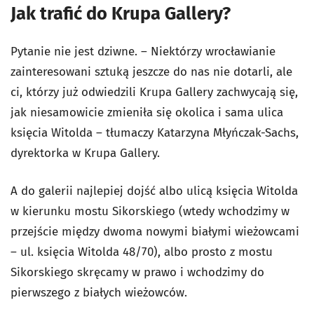
Jak trafić do Krupa Gallery?
Pytanie nie jest dziwne. – Niektórzy wrocławianie
zainteresowani sztuką jeszcze do nas nie dotarli, ale
ci, którzy już odwiedzili Krupa Gallery zachwycają się,
jak niesamowicie zmieniła się okolica i sama ulica
księcia Witolda – tłumaczy Katarzyna Młyńczak-Sachs,
dyrektorka w Krupa Gallery.
A do galerii najlepiej dojść albo ulicą księcia Witolda
w kierunku mostu Sikorskiego (wtedy wchodzimy w
przejście między dwoma nowymi białymi wieżowcami
– ul. księcia Witolda 48/70), albo prosto z mostu
Sikorskiego skręcamy w prawo i wchodzimy do
pierwszego z białych wieżowców.