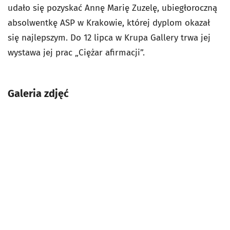
udało się pozyskać Annę Marię Zuzelę, ubiegłoroczną
absolwentkę ASP w Krakowie, której dyplom okazał
się najlepszym. Do 12 lipca w Krupa Gallery trwa jej
wystawa jej prac „Ciężar afirmacji”.
Galeria zdjęć