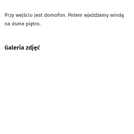
Przy wejściu jest domofon. Potem wjeżdżamy windą
na ósme piętro.
Galeria zdjęć