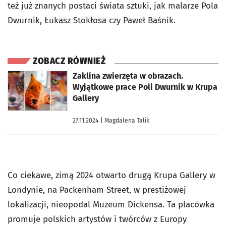
też już znanych postaci świata sztuki, jak malarze Pola
Dwurnik, Łukasz Stokłosa czy Paweł Baśnik.
ZOBACZ RÓWNIEŻ
otworzy się w nowej karcie
Zaklina zwierzęta w obrazach.
Wyjątkowe prace Poli Dwurnik w Krupa
Gallery
27.11.2024
| Magdalena Talik
Co ciekawe, zimą 2024 otwarto drugą Krupa Gallery w
Londynie, na Packenham Street, w prestiżowej
lokalizacji, nieopodal Muzeum Dickensa. Ta placówka
promuje polskich artystów i twórców z Europy