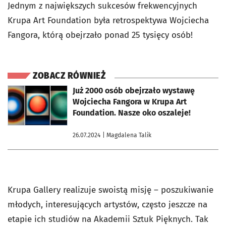
Jednym z największych sukcesów frekwencyjnych
Krupa Art Foundation była retrospektywa Wojciecha
Fangora, którą obejrzało ponad 25 tysięcy osób!
ZOBACZ RÓWNIEŻ
otworzy się w nowej karcie
Już 2000 osób obejrzało wystawę
Wojciecha Fangora w Krupa Art
Foundation. Nasze oko oszaleje!
26.07.2024
| Magdalena Talik
Krupa Gallery realizuje swoistą misję – poszukiwanie
młodych, interesujących artystów, często jeszcze na
etapie ich studiów na Akademii Sztuk Pięknych. Tak