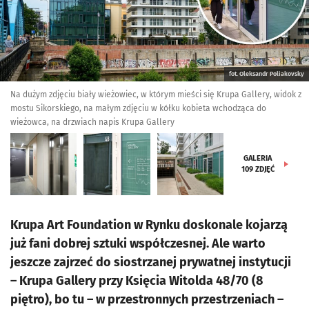
fot. Oleksandr Poliakovsky
Na dużym zdjęciu biały wieżowiec, w którym mieści się Krupa Gallery, widok z
mostu Sikorskiego, na małym zdjęciu w kółku kobieta wchodząca do
wieżowca, na drzwiach napis Krupa Gallery
GALERIA
109
ZDJĘĆ
Krupa Art Foundation w Rynku doskonale kojarzą
już fani dobrej sztuki współczesnej. Ale warto
jeszcze zajrzeć do siostrzanej prywatnej instytucji
– Krupa Gallery przy Księcia Witolda 48/70 (8
piętro), bo tu – w przestronnych przestrzeniach –