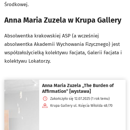
Środkowej.
Anna Maria Zuzela w Krupa Gallery
Absolwentka krakowskiej ASP (a wcześniej
absolwentka Akademii Wychowania Fizycznego) jest
współzałożycielką kolektywu Facjata, Galerii Facjata i
kolektywu Lokatorzy.
Anna Maria Zuzela „The Burden of
Affirmation” [wystawa]
Zakończyło się 12.07.2025 (1 rok temu)
Krupa Gallery ul. Księcia Witolda 48/70