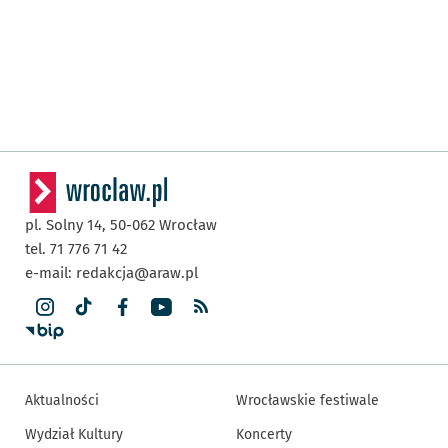
pl. Solny 14,
50-062
Wrocław
tel. 71 776 71 42
e-mail:
redakcja@araw.pl
Aktualności
Wrocławskie festiwale
Wydział Kultury
Koncerty