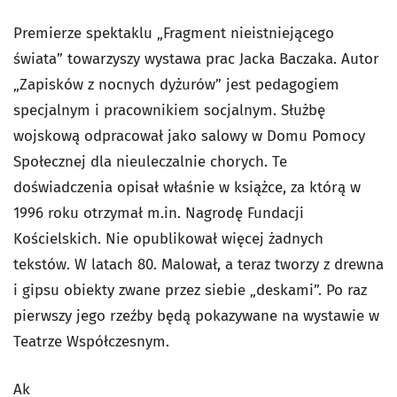
Premierze spektaklu „Fragment nieistniejącego
świata” towarzyszy wystawa prac Jacka Baczaka. Autor
„Zapisków z nocnych dyżurów” jest pedagogiem
specjalnym i pracownikiem socjalnym. Służbę
wojskową odpracował jako salowy w Domu Pomocy
Społecznej dla nieuleczalnie chorych. Te
doświadczenia opisał właśnie w książce, za którą w
1996 roku otrzymał m.in. Nagrodę Fundacji
Kościelskich. Nie opublikował więcej żadnych
tekstów. W latach 80. Malował, a teraz tworzy z drewna
i gipsu obiekty zwane przez siebie „deskami”. Po raz
pierwszy jego rzeźby będą pokazywane na wystawie w
Teatrze Współczesnym.
Ak