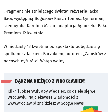
„Fragment nieistniejącego świata” reżyseria Jacka
Bała, występują Bogusław Kierc i Tomasz Cymerman,
scenografia Karolina Mazur, adaptacja Agnieszka Bała.
Premiera 12 kwietnia.
W niedzielę 13 kwietnia po spektaklu odbędzie się
spotkanie z Jackiem Baczakiem, autorem „Zapisków z
nocnych dyżurów”. Wstęp wolny.
BĄDŹ NA BIEŻĄCO Z WROCŁAWIEM!
Kliknij „obserwuj”, aby wiedzieć, co dzieje się we
Wrocławiu.
Najciekawsze wiadomości z
www.wroclaw.pl znajdziesz w Google News!