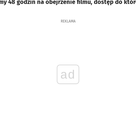
my 48 godzin na obejrzenie filmu, dostęp do któ
REKLAMA
ad