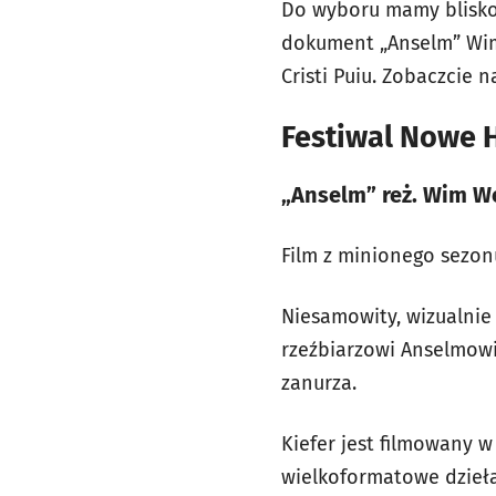
Do wyboru mamy blisko 
dokument „Anselm” Wim
Cristi Puiu. Zobaczcie 
Festiwal Nowe H
„Anselm” reż. Wim W
Film z minionego sezon
Niesamowity, wizualnie
rzeźbiarzowi Anselmowi
zanurza.
Kiefer jest filmowany w
wielkoformatowe dzieła.