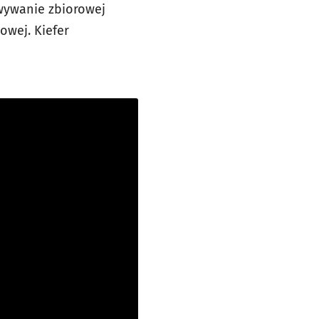
owywanie zbiorowej
owej. Kiefer