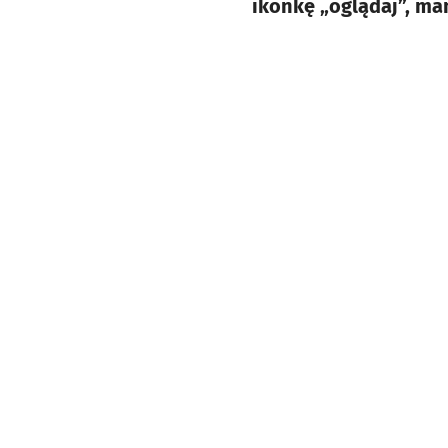
ikonkę „oglądaj”, ma