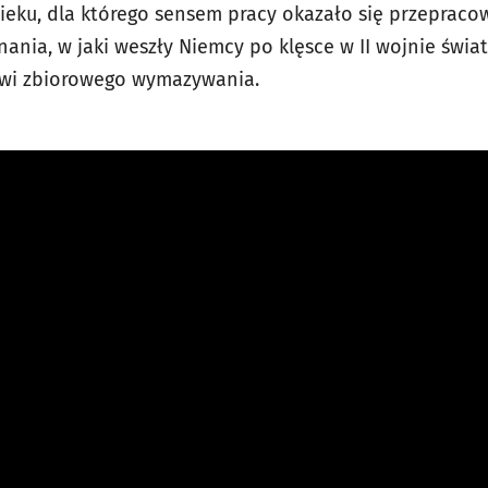
owieku, dla którego sensem pracy okazało się przeprac
ania, w jaki weszły Niemcy po klęsce w II wojnie świat
towi zbiorowego wymazywania.