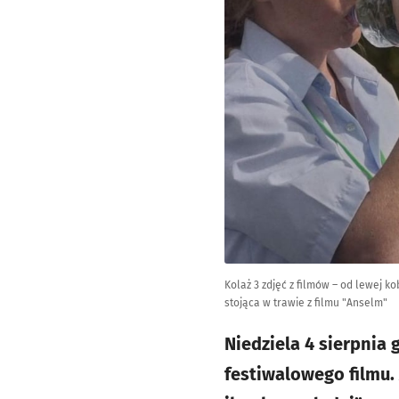
Kolaż 3 zdjęć z filmów – od lewej ko
stojąca w trawie z filmu "Anselm"
Niedziela 4 sierpnia
festiwalowego filmu.