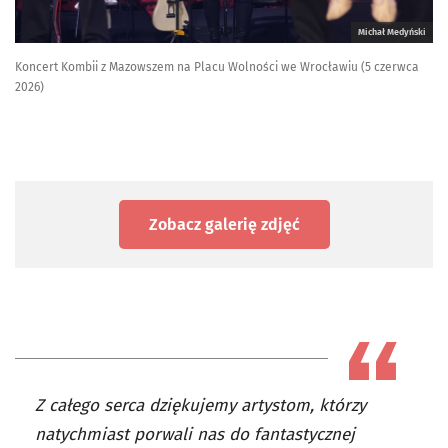
Michał Medyński
Koncert Kombii z Mazowszem na Placu Wolności we Wrocławiu (5 czerwca
2026)
Zobacz galerię zdjęć
Z całego serca dziękujemy artystom, którzy
natychmiast porwali nas do fantastycznej