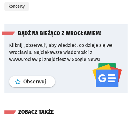
koncerty
BĄDŹ NA BIEŻĄCO Z WROCŁAWIEM!
Kliknij „obserwuj”, aby wiedzieć, co dzieje się we
Wrocławiu.
Najciekawsze wiadomości z
www.wroclaw.pl znajdziesz w Google News!
profil
google news
serwisu wroclaw
Obserwuj
ZOBACZ TAKŻE