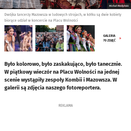
Michał Medyński
Dwójka tancerzy Mazowsza w ludowych strojach, w kółku są dwie kobiety
biorące udział w koncercie na Placu Wolności
GALERIA
70
ZDJĘĆ
Było kolorowo, było zaskakująco, było tanecznie.
W piątkowy wieczór na Placu Wolności na jednej
scenie wystąpiły zespoły Kombii i Mazowsza. W
galerii są zdjęcia naszego fotoreportera.
REKLAMA