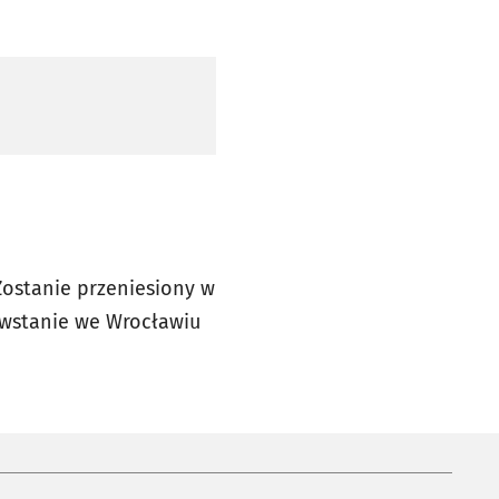
 Zostanie przeniesiony w
powstanie we Wrocławiu