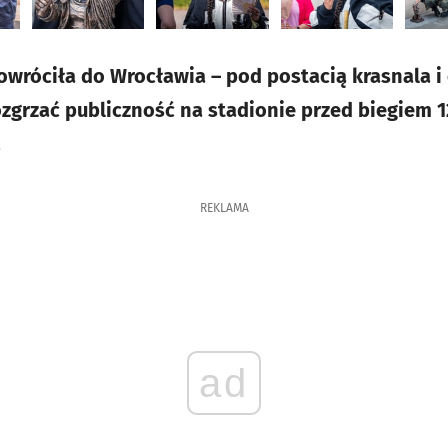
owróciła do Wrocławia – pod postacią krasnala i 
ozgrzać publiczność na stadionie przed biegiem 1
.
REKLAMA
ad