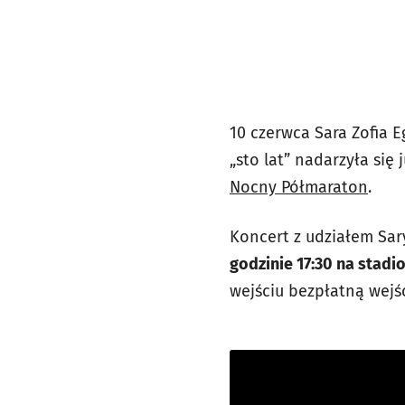
10 czerwca Sara Zofia 
„sto lat” nadarzyła się
Nocny Półmaraton
.
Koncert z udziałem Sary
godzinie 17:30 na stadi
wejściu bezpłatną wejś