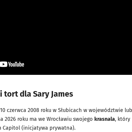
i tort dla Sary James
 10 czerwca 2008 roku w Słubicach w województwie lubu
wca 2026 roku ma we Wrocławiu swojego
krasnala
, któr
 Capitol (inicjatywa prywatna).