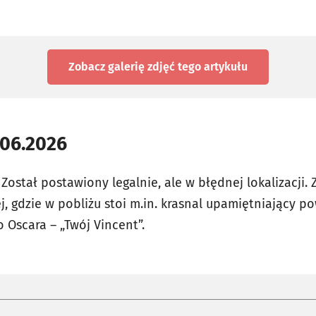
Zobacz galerię zdjęć
tego artykułu
.06.2026
 Został postawiony legalnie, ale w błędnej lokalizacji.
ej, gdzie w pobliżu stoi m.in. krasnal upamiętniający 
Oscara – „Twój Vincent”.