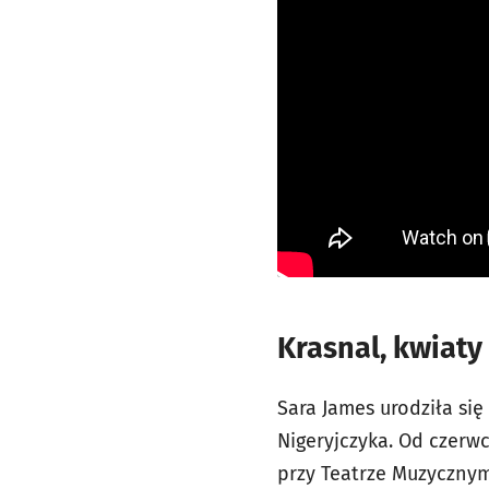
Krasnal, kwiaty 
Sara James urodziła się
Nigeryjczyka. Od czer
przy Teatrze Muzycznym