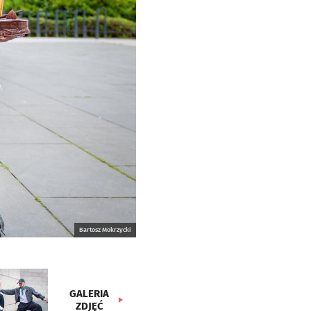
Bartosz Mokrzycki
GALERIA
ZDJĘĆ