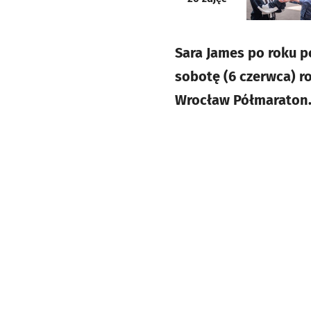
Sara James po roku p
sobotę (6 czerwca) r
Wrocław Półmaraton