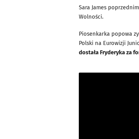
Sara James poprzednim
Wolności.
Piosenkarka popowa zys
Polski na Eurowizji Jun
dostała Fryderyka za fo