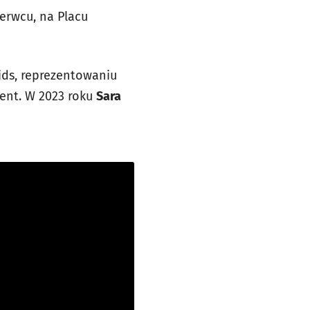
erwcu, na Placu
ids, reprezentowaniu
lent. W 2023 roku
Sara