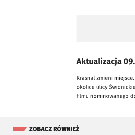
Aktualizacja 09
Krasnal zmieni miejsce.
okolice ulicy Świdnicki
filmu nominowanego do 
ZOBACZ RÓWNIEŻ