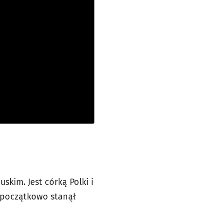
skim. Jest córką Polki i
y początkowo stanął