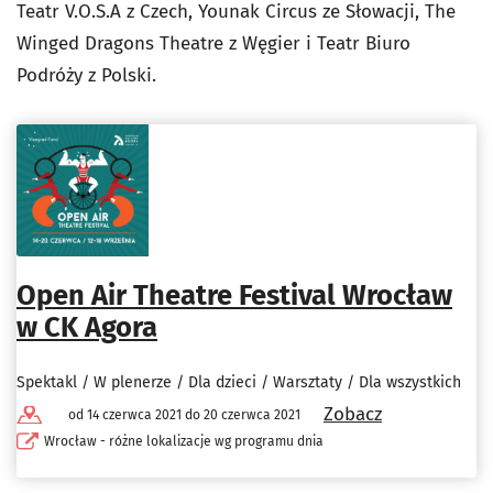
Teatr V.O.S.A z Czech, Younak Circus ze Słowacji, The
Winged Dragons Theatre z Węgier i Teatr Biuro
Podróży z Polski.
Open Air Theatre Festival Wrocław
w CK Agora
Spektakl / W plenerze / Dla dzieci / Warsztaty / Dla wszystkich
Zobacz
od 14 czerwca 2021 do 20 czerwca 2021
Wrocław - różne lokalizacje wg programu dnia