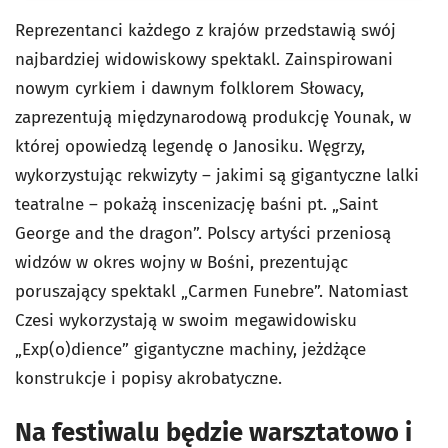
Reprezentanci każdego z krajów przedstawią swój
najbardziej widowiskowy spektakl. Zainspirowani
nowym cyrkiem i dawnym folklorem Słowacy,
zaprezentują międzynarodową produkcję Younak, w
której opowiedzą legendę o Janosiku. Węgrzy,
wykorzystując rekwizyty – jakimi są gigantyczne lalki
teatralne – pokażą inscenizację baśni pt. „Saint
George and the dragon”. Polscy artyści przeniosą
widzów w okres wojny w Bośni, prezentując
poruszający spektakl „Carmen Funebre”. Natomiast
Czesi wykorzystają w swoim megawidowisku
„Exp(o)dience” gigantyczne machiny, jeżdżące
konstrukcje i popisy akrobatyczne.
Na festiwalu będzie warsztatowo i