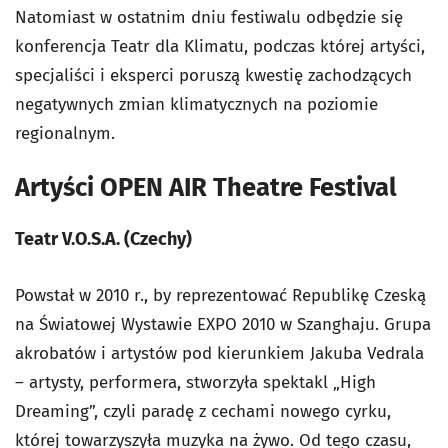
Natomiast w ostatnim dniu festiwalu odbędzie się
konferencja Teatr dla Klimatu, podczas której artyści,
specjaliści i eksperci poruszą kwestię zachodzących
negatywnych zmian klimatycznych na poziomie
regionalnym.
Artyści OPEN AIR Theatre Festival
Teatr V.O.S.A. (Czechy)
Powstał w 2010 r., by reprezentować Republikę Czeską
na Światowej Wystawie EXPO 2010 w Szanghaju. Grupa
akrobatów i artystów pod kierunkiem Jakuba Vedrala
– artysty, performera, stworzyła spektakl „High
Dreaming”, czyli paradę z cechami nowego cyrku,
której towarzyszyła muzyka na żywo. Od tego czasu,