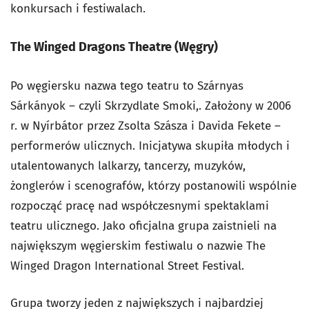
konkursach i festiwalach.
The Winged Dragons Theatre (Węgry)
Po węgiersku nazwa tego teatru to Szárnyas
Sárkányok – czyli Skrzydlate Smoki,. Założony w 2006
r. w Nyírbátor przez Zsolta Szásza i Davida Fekete –
performerów ulicznych. Inicjatywa skupiła młodych i
utalentowanych lalkarzy, tancerzy, muzyków,
żonglerów i scenografów, którzy postanowili wspólnie
rozpocząć pracę nad współczesnymi spektaklami
teatru ulicznego. Jako oficjalna grupa zaistnieli na
największym węgierskim festiwalu o nazwie The
Winged Dragon International Street Festival.
Grupa tworzy jeden z największych i najbardziej