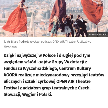
fot. Murdo McLeod
Teatr Biuro Podróży wystąpi podczas OPEN AIR Theatre Festival we
Wrocławiu
Dzięki najwyższej w Polsce i drugiej pod tym
względem wśród krajów Grupy V4 dotacji z
Funduszu Wyszehradzkiego, Centrum Kultury
AGORA realizuje międzynarodowy przegląd teatrów
ulicznych i sztuki cyrkowej OPEN AIR Theatre
Festival z udziałem grup teatralnych z Czech,
Słowacji, Węgier i Polski.