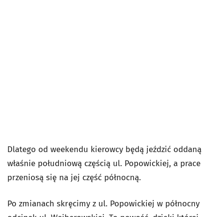
Dlatego od weekendu kierowcy będą jeździć oddaną
właśnie południową częścią ul. Popowickiej, a prace
przeniosą się na jej część północną.
Po zmianach skręcimy z ul. Popowickiej w północny