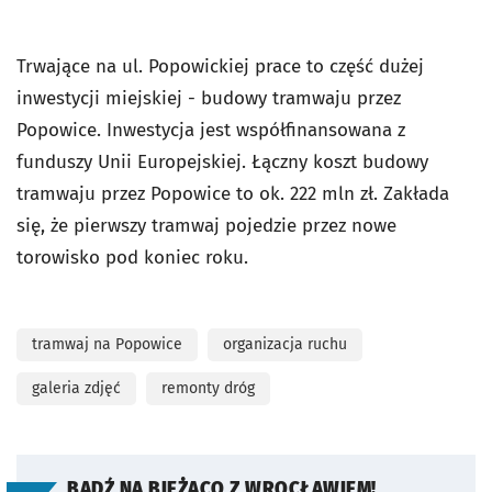
Trwające na ul. Popowickiej prace to część dużej
inwestycji miejskiej - budowy tramwaju przez
Popowice. Inwestycja jest w
spółfinansowana z
funduszy Unii Europejskiej.
Łączny koszt budowy
tramwaju przez Popowice to ok. 222 mln zł. Zakłada
się, że pierwszy tramwaj pojedzie przez nowe
torowisko pod koniec roku.
tramwaj na Popowice
organizacja ruchu
galeria zdjęć
remonty dróg
BĄDŹ NA BIEŻĄCO Z WROCŁAWIEM!