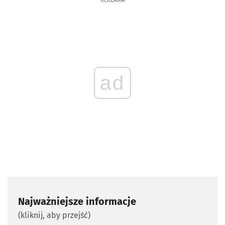
REKLAMA
ad
Najważniejsze informacje
(kliknij, aby przejść)