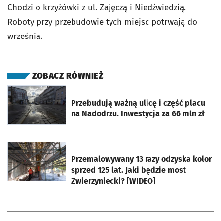
Chodzi o krzyżówki z ul. Zajęczą i Niedźwiedzią.
Roboty przy przebudowie tych miejsc potrwają do
września.
ZOBACZ RÓWNIEŻ
otworzy się w nowej karcie
Przebudują ważną ulicę i część placu
na Nadodrzu. Inwestycja za 66 mln zł
otworzy się w nowej karcie
Przemalowywany 13 razy odzyska kolor
sprzed 125 lat. Jaki będzie most
Zwierzyniecki? [WIDEO]