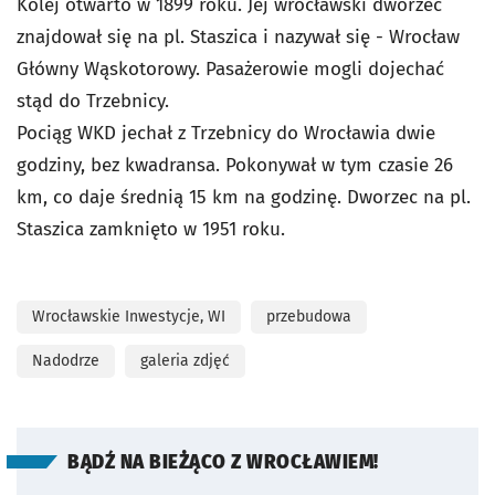
Kolej otwarto w 1899 roku. Jej wrocławski dworzec
znajdował się na pl. Staszica i nazywał się - Wrocław
Główny Wąskotorowy. Pasażerowie mogli dojechać
stąd do Trzebnicy.
Pociąg WKD jechał z Trzebnicy do Wrocławia dwie
godziny, bez kwadransa. Pokonywał w tym czasie 26
km, co daje średnią 15 km na godzinę. Dworzec na pl.
Staszica zamknięto w 1951 roku.
Wrocławskie Inwestycje, WI
przebudowa
Nadodrze
galeria zdjęć
BĄDŹ NA BIEŻĄCO Z WROCŁAWIEM!