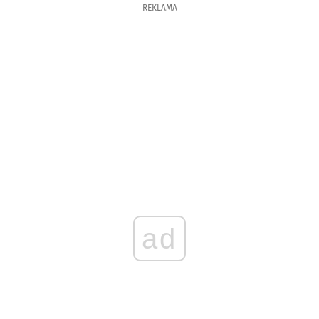
REKLAMA
ad