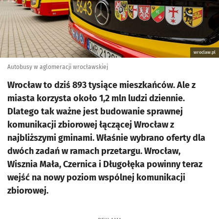
wroclaw.pl
Autobusy w aglomeracji wrocławskiej
Wrocław to dziś 893 tysiące mieszkańców. Ale z
miasta korzysta około 1,2 mln ludzi dziennie.
Dlatego tak ważne jest budowanie sprawnej
komunikacji zbiorowej łączącej Wrocław z
najbliższymi gminami. Właśnie wybrano oferty dla
dwóch zadań w ramach przetargu. Wrocław,
Wisznia Mała, Czernica i Długołęka powinny teraz
wejść na nowy poziom wspólnej komunikacji
zbiorowej.