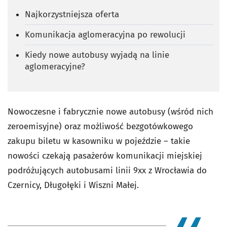
Najkorzystniejsza oferta
Komunikacja aglomeracyjna po rewolucji
Kiedy nowe autobusy wyjadą na linie
aglomeracyjne?
Nowoczesne i fabrycznie nowe autobusy (wśród nich
zeroemisyjne) oraz możliwość bezgotówkowego
zakupu biletu w kasowniku w pojeździe – takie
nowości czekają pasażerów komunikacji miejskiej
podróżujących autobusami linii 9xx z Wrocławia do
Czernicy, Długołęki i Wiszni Małej.