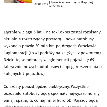
| Biuro Prasowe Urzędu Miejskiego
02.04.2024
Wrocławia
Łącznie w ciągu 6 lat – na taki okres został rozpisany
aktualnie rozstrzygany przetarg – nowe autobusy
wykonają prawie 30 mln km po drogach Wrocławia
i aglomeracji (to 41 podróży na księżyc i z powrotem).
Dzięki tej współpracy w aglomeracji pojawi się 69
fabrycznie nowych autobusów (z opcją rozszerzenia o
kolejnych 9 pojazdów).
Co szósty pojazd będzie elektryczny. Wszystkie
pozostałe autobusy będą spełniały najwyższe normy
emisji spalin, tj. co najmniej Euro 6D. Pojazdy będą