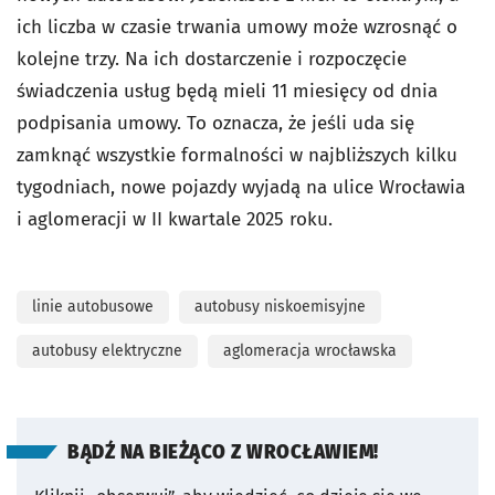
ich liczba w czasie trwania umowy może wzrosnąć o
kolejne trzy. Na ich dostarczenie i rozpoczęcie
świadczenia usług będą mieli 11 miesięcy od dnia
podpisania umowy. To oznacza, że jeśli uda się
zamknąć wszystkie formalności w najbliższych kilku
tygodniach, nowe pojazdy wyjadą na ulice Wrocławia
i aglomeracji w II kwartale 2025 roku.
linie autobusowe
autobusy niskoemisyjne
autobusy elektryczne
aglomeracja wrocławska
BĄDŹ NA BIEŻĄCO Z WROCŁAWIEM!