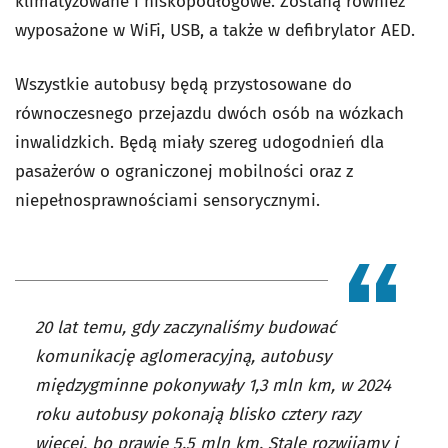
klimatyzowane i niskopodłogowe. Zostaną również
wyposażone w WiFi, USB, a także w defibrylator AED.
Wszystkie autobusy będą przystosowane do
równoczesnego przejazdu dwóch osób na wózkach
inwalidzkich. Będą miały szereg udogodnień dla
pasażerów o ograniczonej mobilności oraz z
niepełnosprawnościami sensorycznymi.
20 lat temu, gdy zaczynaliśmy budować
komunikację aglomeracyjną, autobusy
międzygminne pokonywały 1,3 mln km, w 2024
roku autobusy pokonają blisko cztery razy
więcej, bo prawie 5,5 mln km. Stale rozwijamy i