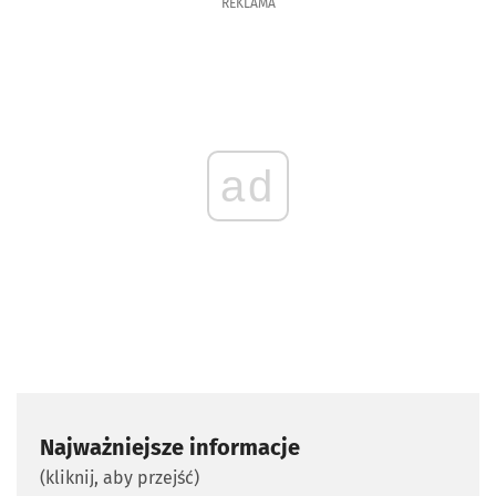
REKLAMA
ad
Najważniejsze informacje
(kliknij, aby przejść)