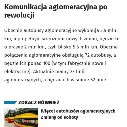
Komunikacja aglomeracyjna po
rewolucji
Obecnie autobusy aglomeracyjne wykonują 3,5 mln
km, a po pełnym wdrożeniu nowych zmian, będzie to
o prawie 2 mln km, czyli blisko 5,5 mln km. Obecnie
połączenia aglomeracyjne obsługują 72 autobusy, a
będzie ich ponad 100 (w tym fabrycznie nowe i
elektryczne). Aktualnie mamy 27 linii
aglomeracyjnych, a będzie ich w sumie 32 linie.
ZOBACZ RÓWNIEŻ
otworzy się w nowej karcie
Więcej autobusów aglomeracyjnych.
Zmiany od soboty