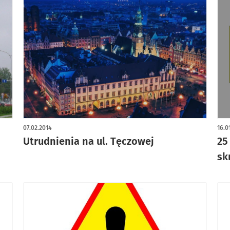
07.02.2014
16.0
Utrudnienia na ul. Tęczowej
25
sk