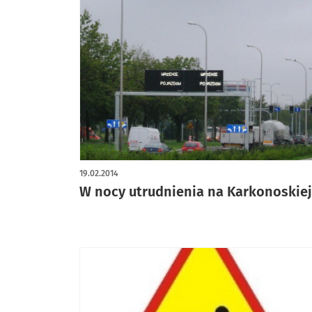
19.02.2014
W nocy utrudnienia na Karkonoskiej