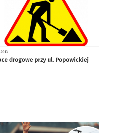
1.2013
ace drogowe przy ul. Popowickiej