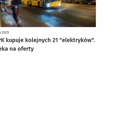
5.2025
K kupuje kolejnych 21 "elektryków".
eka na oferty