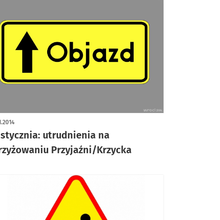
1.2014
 stycznia: utrudnienia na
rzyżowaniu Przyjaźni/Krzycka