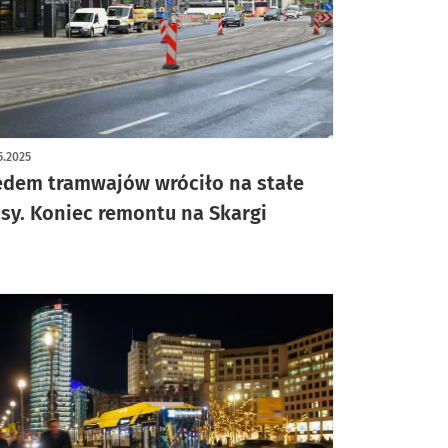
5.2025
edem tramwajów wróciło na stałe
asy. Koniec remontu na Skargi