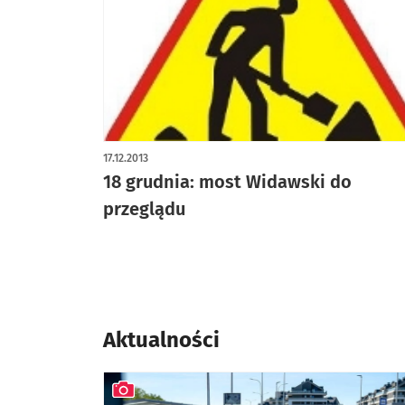
17.12.2013
18 grudnia: most Widawski do
przeglądu
Aktualności