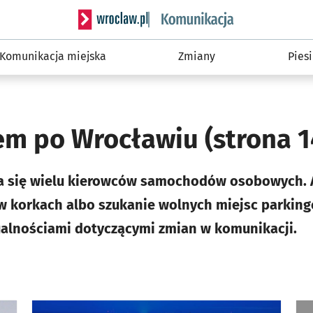
Serwis informacyjny wroclaw.pl podserwis: Ko
Komunikacja miejska
Zmiany
Piesi
m po Wrocławiu
(strona 1
a się wielu kierowców samochodów osobowych. Ab
w korkach albo szukanie wolnych miejsc parking
ualnościami dotyczącymi zmian w komunikacji.