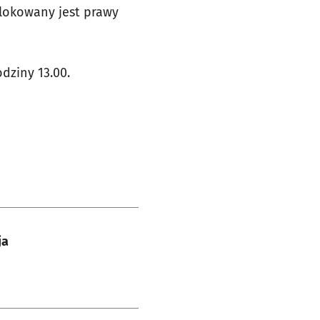
blokowany jest prawy
dziny 13.00.
ja