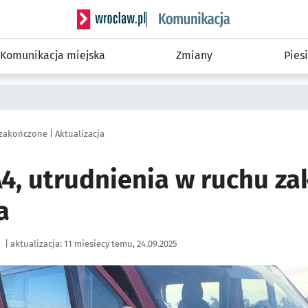
Serwis informacyjny wroclaw.pl podserwis: Ko
Komunikacja miejska
Zmiany
Piesi
 zakończone | Aktualizacja
A4, utrudnienia w ruchu z
a
|
aktualizacja:
11 miesiecy temu, 24.09.2025