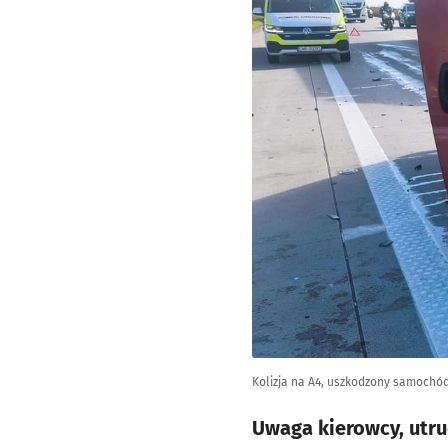
Kolizja na A4, uszkodzony samochó
Uwaga kierowcy, utru