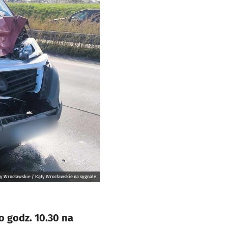
y Wrocławskie / Kąty Wrocławskie na sygnale
o godz. 10.30 na