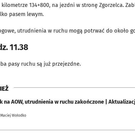
 kilometrze 134+800, na jezdni w stronę Zgorzelca. Za
ylko pasem lewym.
rogowe, utrudnienia w ruchu mogą potrwać do około go
z. 11.38
ba pasy ruchu są już przejezdne.
IEŻ
 na AOW, utrudnienia w ruchu zakończone | Aktualizac
 Maciej Wołodko