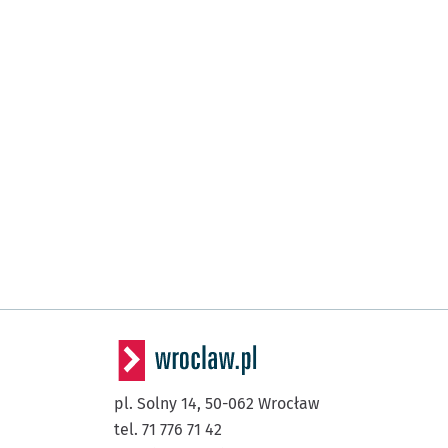
pl. Solny 14,
50-062
Wrocław
tel. 71 776 71 42