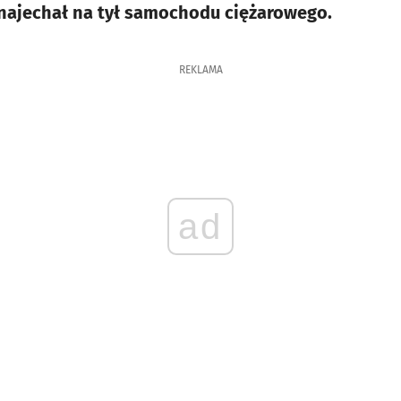
 najechał na tył samochodu ciężarowego.
REKLAMA
ad