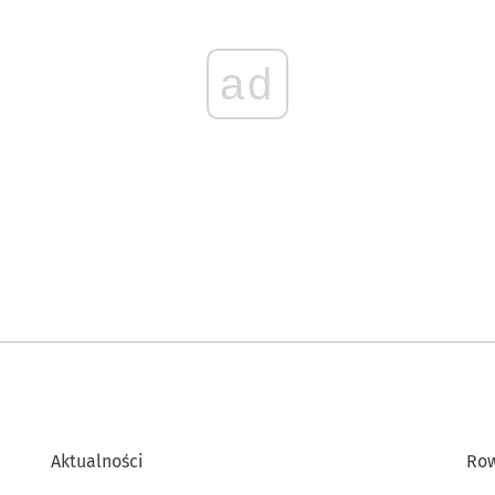
ad
Aktualności
Row