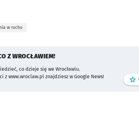
nia w ruchu
CO Z WROCŁAWIEM!
wiedzieć, co dzieje się we Wrocławiu.
i z www.wroclaw.pl znajdziesz w Google News!