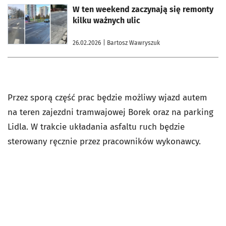
otworzy się w nowej karcie
W ten weekend zaczynają się remonty
kilku ważnych ulic
26.02.2026
| Bartosz Wawryszuk
Przez sporą część prac będzie możliwy wjazd autem
na teren zajezdni tramwajowej Borek oraz na parking
Lidla. W trakcie układania asfaltu ruch będzie
sterowany ręcznie przez pracowników wykonawcy.