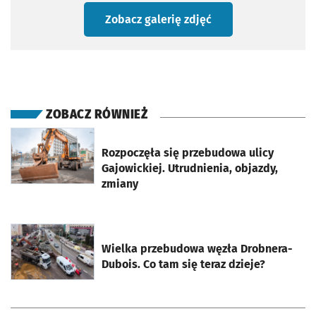
Zobacz galerię zdjęć
ZOBACZ RÓWNIEŻ
otworzy się w nowej karcie
Rozpoczęła się przebudowa ulicy
Gajowickiej. Utrudnienia, objazdy,
zmiany
otworzy się w nowej karcie
Wielka przebudowa węzła Drobnera-
Dubois. Co tam się teraz dzieje?