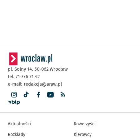
pl. Solny 14,
50-062
Wrocław
tel. 71 776 71 42
e-mail:
redakcja@araw.pl
Aktualności
Rowerzyści
Rozkłady
Kierowcy