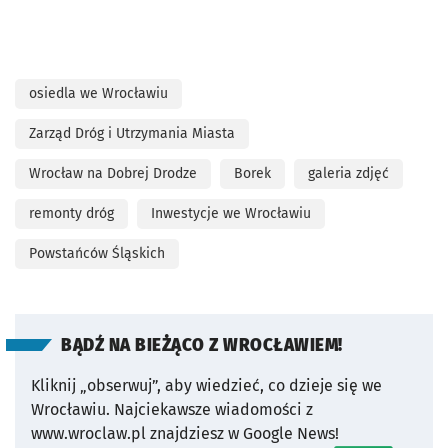
osiedla we Wrocławiu
Zarząd Dróg i Utrzymania Miasta
Wrocław na Dobrej Drodze
Borek
galeria zdjęć
remonty dróg
Inwestycje we Wrocławiu
Powstańców Śląskich
BĄDŹ NA BIEŻĄCO Z WROCŁAWIEM!
Kliknij „obserwuj”, aby wiedzieć, co dzieje się we
Wrocławiu.
Najciekawsze wiadomości z
www.wroclaw.pl znajdziesz w Google News!