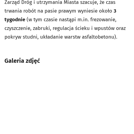
Zarząd Dróg i utrzymania Miasta szacuje, że czas
trwania robót na pasie prawym wyniesie około
3
tygodnie
(w tym czasie nastąpi m.in. frezowanie,
czyszczenie, zabruki, regulacja ścieku i wpustów oraz
pokryw studni, układanie warstw asfaltobetonu).
Galeria zdjęć