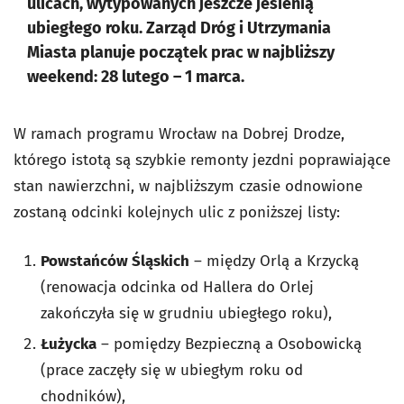
ulicach, wytypowanych jeszcze jesienią
ubiegłego roku. Zarząd Dróg i Utrzymania
Miasta planuje początek prac w najbliższy
weekend: 28 lutego – 1 marca.
W ramach programu Wrocław na Dobrej Drodze,
którego istotą są szybkie remonty jezdni poprawiające
stan nawierzchni, w najbliższym czasie odnowione
zostaną odcinki kolejnych ulic z poniższej listy:
Powstańców Śląskich
– między Orlą a Krzycką
(renowacja odcinka od Hallera do Orlej
zakończyła się w grudniu ubiegłego roku),
Łużycka
– pomiędzy Bezpieczną a Osobowicką
(prace zaczęły się w ubiegłym roku od
chodników),