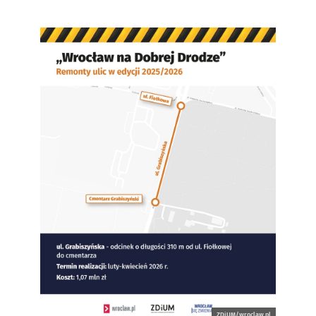
ZDiUM/wroclaw.pl