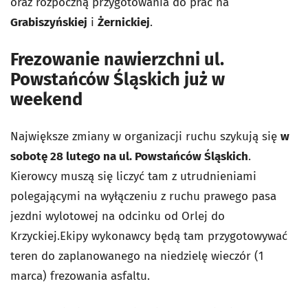
oraz rozpoczną przygotowania do prac na
Grabiszyńskiej
i
Żernickiej
.
Frezowanie nawierzchni ul.
Powstańców Śląskich już w
weekend
Największe zmiany w organizacji ruchu szykują się
w
sobotę 28 lutego na ul. Powstańców Śląskich
.
Kierowcy muszą się liczyć tam z utrudnieniami
polegającymi na wyłączeniu z ruchu prawego pasa
jezdni wylotowej na odcinku od Orlej do
Krzyckiej.Ekipy wykonawcy będą tam przygotowywać
teren do zaplanowanego na niedzielę wieczór (1
marca) frezowania asfaltu.