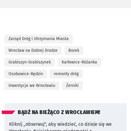
Zarząd Dróg i Utrzymania Miasta
Wrocław na Dobrej Drodze
Borek
Grabiszyn-Grabiszynek
Karłowice-Różanka
Osobowice-Rędzin
remonty dróg
Inwestycje we Wrocławiu
Żerniki
BĄDŹ NA BIEŻĄCO Z WROCŁAWIEM!
Kliknij „obserwuj”, aby wiedzieć, co dzieje się we