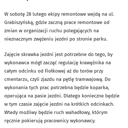
W sobotę 28 lutego ekipy remontowe wejdą na ul.
Grabiszyńską, gdzie zaczną prace remontowe od
zmian w organizacji ruchu polegających na
nieznacznym zwężeniu jezdni po stronie parku.
Zajęcie skrawka jezdni jest potrzebne do tego, by
wykonawca mógł zacząć regulację krawężnika na
całym odcinku od Fiołkowej aż do torów przy
cmentarzu, czyli zjazdu na pętlę tramwajową. Do
wykonania tych prac potrzebna będzie koparka,
operująca na pasie jezdni. Dlatego konieczne będzie
w tym czasie zajęcie jezdni na krótkich odcinkach.
Wtedy możliwy będzie ruch wahadłowy, którym
ręcznie pokierują pracownicy wykonawcy.