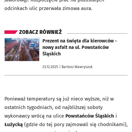
odcinkach ulic przerwała zimowa aura.
ZOBACZ RÓWNIEŻ
otworzy się w nowej karcie
Prezent na święta dla kierowców -
nowy asfalt na ul. Powstańców
Śląskich
23.12.2025
| Bartosz Wawryszuk
Ponieważ temperatury są już nieco wyższe, niż w
ostatnich tygodniach, od najbliższej soboty
wykonawcy wrócą na ulice
Powstańców Śląskich
i
Łużycką
(gdzie do tej pory zajmowali się chodnikami),