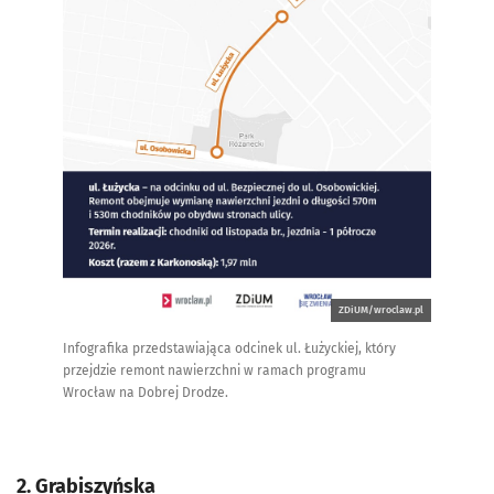
ZDiUM/wroclaw.pl
Infografika przedstawiająca odcinek ul. Łużyckiej, który
przejdzie remont nawierzchni w ramach programu
Wrocław na Dobrej Drodze.
2. Grabiszyńska