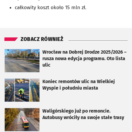
całkowity koszt około 15 mln zł.
ZOBACZ RÓWNIEŻ
otworzy się w nowej karcie
Wrocław na Dobrej Drodze 2025/2026 –
rusza nowa edycja programu. Oto lista
ulic
otworzy się w nowej karcie
Koniec remontów ulic na Wielkiej
Wyspie i południu miasta
otworzy się w nowej karcie
Waligórskiego już po remoncie.
Autobusy wróciły na swoje stałe trasy