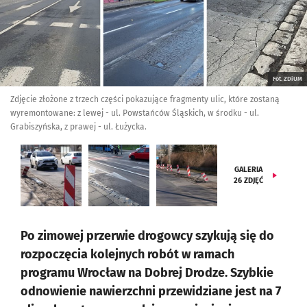
Fot. ZDiUM
Zdjęcie złożone z trzech części pokazujące fragmenty ulic, które zostaną
wyremontowane: z lewej - ul. Powstańców Śląskich, w środku - ul.
Grabiszyńska, z prawej - ul. Łużycka.
GALERIA
26
ZDJĘĆ
Po zimowej przerwie drogowcy szykują się do
rozpoczęcia kolejnych robót w ramach
programu Wrocław na Dobrej Drodze. Szybkie
odnowienie nawierzchni przewidziane jest na 7