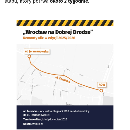
etapu, który potrwa
około 2 tygodnie
.