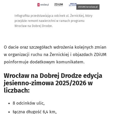
ZDiUM/wroclaw.pl
Infografika przedstawiająca odcinek ul. Żernickiej, który
przejdzie remont nawierzchni w ramach programu
Wrocław na Dobrej Drodze.
O dacie oraz szczegółach wdrożenia kolejnych zmian
w organizacji ruchu na Żernickiej i objazdach ZDiUM
poinformuje dodatkowym komunikatem.
Wrocław na Dobrej Drodze edycja
jesienno-zimowa 2025/2026 w
liczbach:
8 odcinków ulic,
łączna długość 6,4 km,