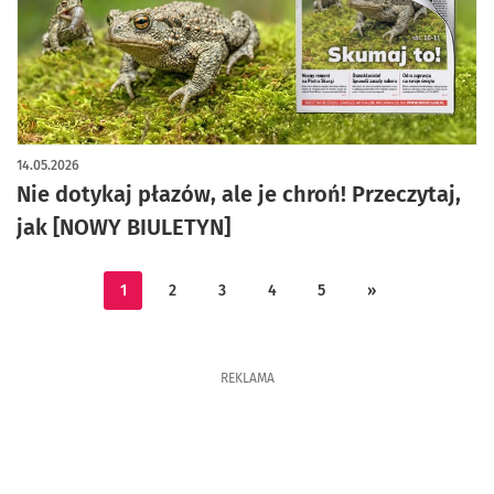
14.05.2026
Nie dotykaj płazów, ale je chroń! Przeczytaj,
jak [NOWY BIULETYN]
1
2
3
4
5
»
REKLAMA