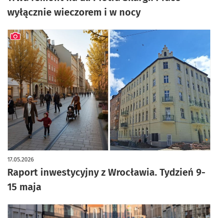
wyłącznie wieczorem i w nocy
artykuł z galerią zdjęć
17.05.2026
Raport inwestycyjny z Wrocławia. Tydzień 9-
15 maja