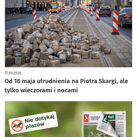
17.05.2026
Od 18 maja utrudnienia na Piotra Skargi, ale
tylko wieczorami i nocami