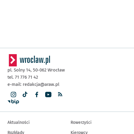
pl. Solny 14,
50-062
Wrocław
tel. 71 776 71 42
e-mail:
redakcja@araw.pl
Aktualności
Rowerzyści
Rozkłady
Kierowcy