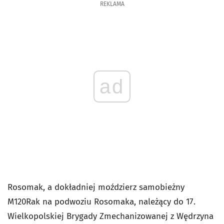
REKLAMA
ad
Rosomak, a dokładniej moździerz samobieżny
M120Rak na podwoziu Rosomaka, należący do 17.
Wielkopolskiej Brygady Zmechanizowanej z Wędrzyna