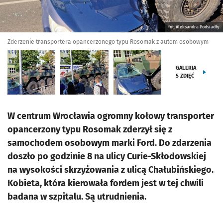
fot. Aleksandra Podsiadły
Zderzenie transportera opancerzonego typu Rosomak z autem osobowym
GALERIA
5
ZDJĘĆ
W centrum Wrocławia ogromny kołowy transporter
opancerzony typu Rosomak zderzył się z
samochodem osobowym marki Ford. Do zdarzenia
doszło po godzinie 8 na ulicy Curie-Skłodowskiej
na wysokości skrzyżowania z ulicą Chałubińskiego.
Kobieta, która kierowała fordem jest w tej chwili
badana w szpitalu. Są utrudnienia.