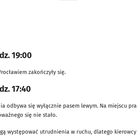
dz. 19:00
rocławiem zakończyły się.
dz. 17:40
ia odbywa się wyłącznie pasem lewym. Na miejscu prac
oważnego się nie stało.
gą występować utrudnienia w ruchu, dlatego kierowcy