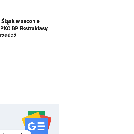
e
 Śląsk w sezonie
PKO BP Ekstraklasy.
przedaż