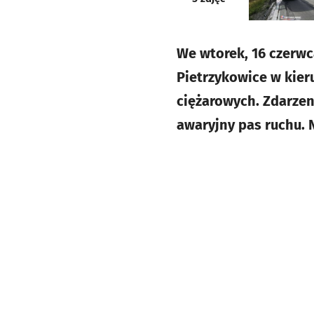
We wtorek, 16 czerwc
Pietrzykowice w kie
ciężarowych. Zdarzen
awaryjny pas ruchu. 