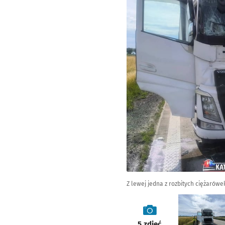
Z lewej jedna z rozbitych ciężarówek
galeria
5
zdjęć