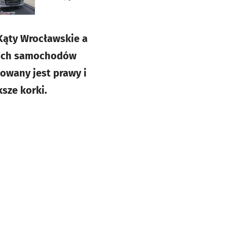
 Kąty Wrocławskie a
dwóch samochodów
kowany jest prawy i
sze korki.