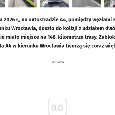
a 2026 r,, na autostradzie A4, pomiędzy węzłami
runku Wrocławia, doszło do kolizji z udziałem 
ie miało miejsce na 146. kilometrze trasy. Zablo
Na A4 w kierunku Wrocławia tworzą się coraz więk
REKLAMA
ad