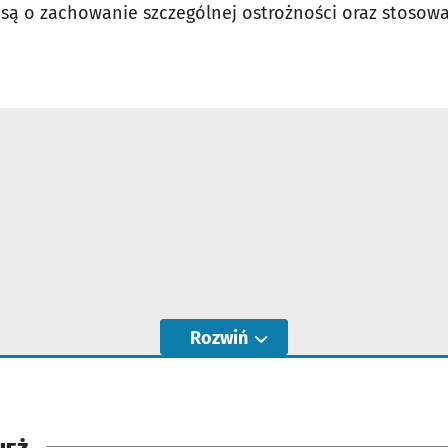
 są o zachowanie szczególnej ostrożności oraz stosow
Rozwiń