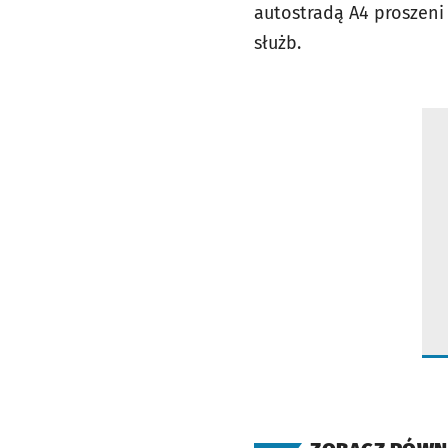
autostradą A4 proszeni
służb.