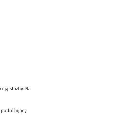
ują służby. Na
 podróżujący