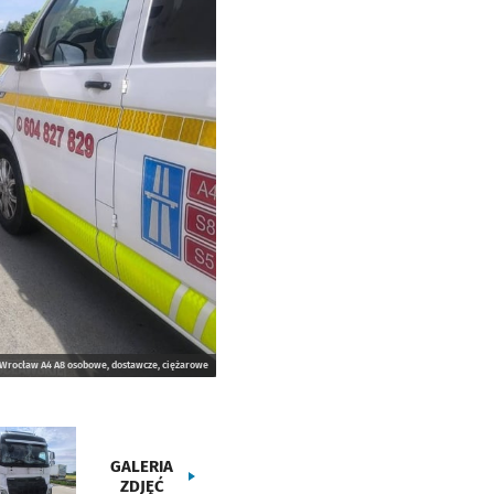
Wrocław A4 A8 osobowe, dostawcze, ciężarowe
GALERIA
ZDJĘĆ