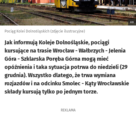
KD
Pociąg Kolei Dolnośląskich (zdjęcie ilustracyjne)
Jak informują Koleje Dolnośląskie, pociągi
kursujące na trasie Wrocław - Wałbrzych - Jelenia
Góra - Szklarska Poręba Górna mogą mieć
opóźnienia i taka sytuacja potrwa do niedzieli (29
grudnia). Wszystko dlatego, że trwa wymiana
rozjazdów i na odcinku Smolec - Kąty Wrocławskie
składy kursują tylko po jednym torze.
REKLAMA