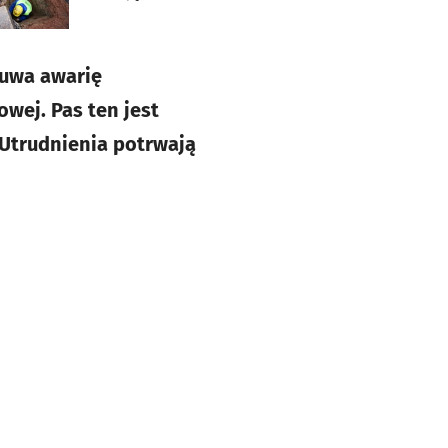
suwa awarię
owej. Pas ten jest
 Utrudnienia potrwają