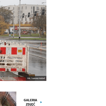
Fot. Tomasz Hołod
GALERIA
ZDJĘĆ