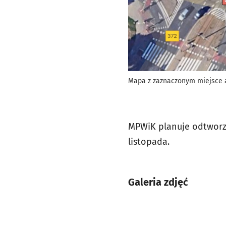
Mapa z zaznaczonym miejsce aw
MPWiK planuje odtworzy
listopada.
Galeria zdjęć