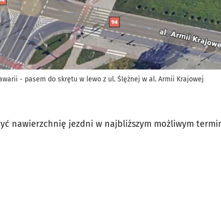
arii - pasem do skrętu w lewo z ul. Ślężnej w al. Armii Krajowej
ć nawierzchnię jezdni w najbliższym możliwym termini