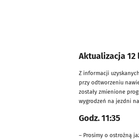
Aktualizacja 12 
Z informacji uzyskanyc
przy odtworzeniu nawie
zostały zmienione progr
wygrodzeń na jezdni n
Godz. 11:35
– Prosimy o ostrożną j