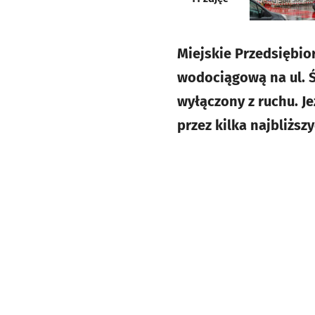
Miejskie Przedsiębi
wodociągową na ul. Śl
wyłączony z ruchu. J
przez kilka najbliższ