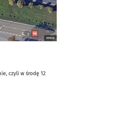
MPWiK
e, czyli w środę 12