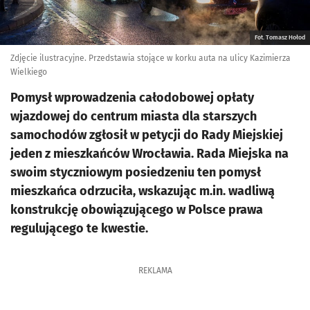
Fot. Tomasz Hołod
Zdjęcie ilustracyjne. Przedstawia stojące w korku auta na ulicy Kazimierza
Wielkiego
Pomysł wprowadzenia całodobowej opłaty
wjazdowej do centrum miasta dla starszych
samochodów zgłosił w petycji do Rady Miejskiej
jeden z mieszkańców Wrocławia. Rada Miejska na
swoim styczniowym posiedzeniu ten pomysł
mieszkańca odrzuciła, wskazując m.in. wadliwą
konstrukcję obowiązującego w Polsce prawa
regulującego te kwestie.
REKLAMA