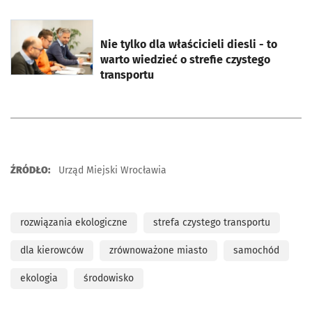
otworzy się w nowej karcie
Nie tylko dla właścicieli diesli - to
warto wiedzieć o strefie czystego
transportu
ŹRÓDŁO:
Urząd Miejski Wrocławia
rozwiązania ekologiczne
strefa czystego transportu
dla kierowców
zrównoważone miasto
samochód
ekologia
środowisko