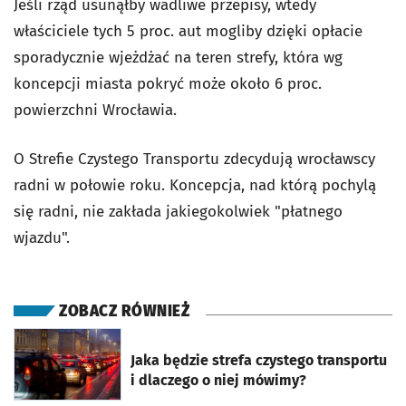
Jeśli rząd usunąłby wadliwe przepisy, wtedy
właściciele tych 5 proc. aut mogliby dzięki opłacie
sporadycznie wjeżdżać na teren strefy, która wg
koncepcji miasta pokryć może około 6 proc.
powierzchni Wrocławia.
O Strefie Czystego Transportu zdecydują wrocławscy
radni w połowie roku. Koncepcja, nad którą pochylą
się radni, nie zakłada jakiegokolwiek "płatnego
wjazdu".
ZOBACZ RÓWNIEŻ
otworzy się w nowej karcie
Jaka będzie strefa czystego transportu
i dlaczego o niej mówimy?