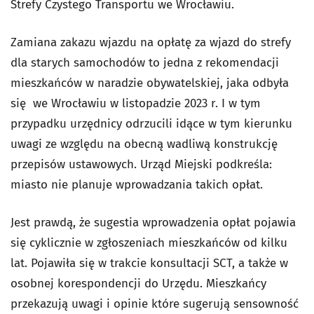
Strefy Czystego Transportu we Wrocławiu.
Zamiana zakazu wjazdu na opłatę za wjazd do strefy
dla starych samochodów to jedna z rekomendacji
mieszkańców w naradzie obywatelskiej, jaka odbyła
się we Wrocławiu w listopadzie 2023 r. I w tym
przypadku urzędnicy odrzucili idące w tym kierunku
uwagi ze względu na obecną wadliwą konstrukcję
przepisów ustawowych. Urząd Miejski podkreśla:
miasto nie planuje wprowadzania takich opłat.
Jest prawdą, że sugestia wprowadzenia opłat pojawia
się cyklicznie w zgłoszeniach mieszkańców od kilku
lat. Pojawiła się w trakcie konsultacji SCT, a także w
osobnej korespondencji do Urzędu. Mieszkańcy
przekazują uwagi i opinie które sugerują sensowność