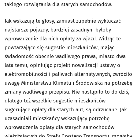
takiego rozwiązania dla starych samochodów.
Jak wskazują te głosy, zamiast zupełnie wykluczać
najstarsze pojazdy, bardziej zasadnym byłoby
wprowadzenie dla nich opłaty za wjazd. Widząc te
powtarzające się sugestie mieszkańców, mając
świadomość obecnie wadliwego prawa, miasto dwa
lata temu, opiniując projekt nowelizacji ustawy o
elektromobilności i paliwach alternatywnych, zwróciło
uwagę Ministerstwu Klimatu i Środowiska na potrzebę
zmiany wadliwego przepisu. Nie nastąpiło to do dziś,
dlatego też wszelkie sugestie mieszkańców
sugerujące opłaty dla starych aut, są odrzucane. Jak
uzasadniali mieszkańcy wskazujący potrzebę
wprowadzenia opłaty dla starych samochodów
wjeżdżających do Strefy Czystego Transportu, mogłaby