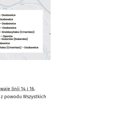
je linii 14 i 16
.
le z powodu Wszystkich