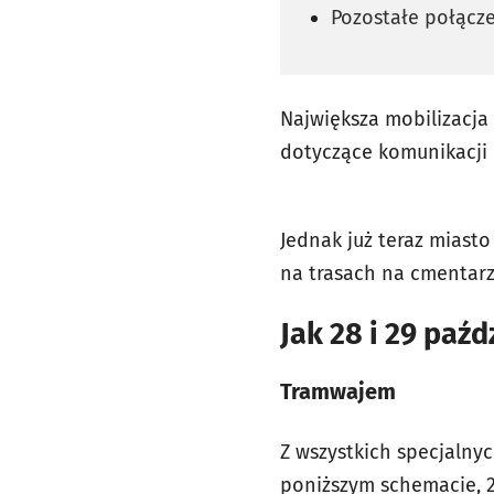
Pozostałe połącze
Największa mobilizacja 
dotyczące komunikacji n
Jednak już teraz miast
na trasach na cmentarz
Jak 28 i 29 paź
Tramwajem
Z wszystkich specjalny
poniższym schemacie, 