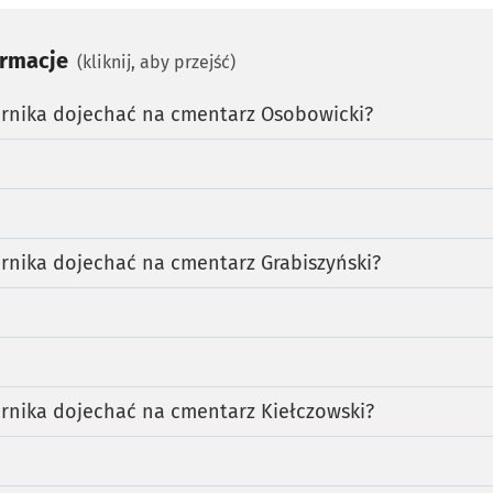
ormacje
(kliknij, aby przejść)
iernika dojechać na cmentarz Osobowicki?
iernika dojechać na cmentarz Grabiszyński?
iernika dojechać na cmentarz Kiełczowski?