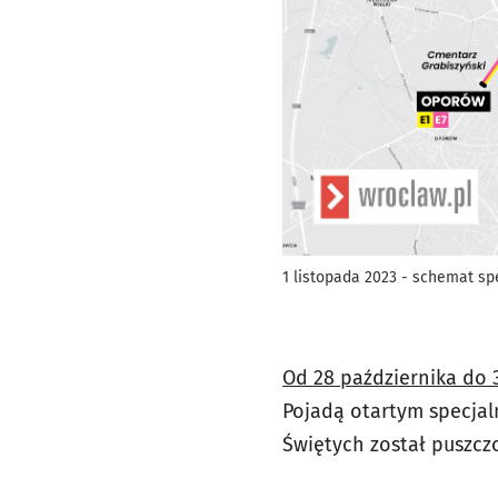
1 listopada 2023 - schemat sp
Od 28 października do 
Pojadą otartym specjaln
Świętych został puszc