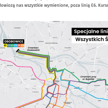
owiozą nas wszystkie wymienione, poza linią E6. Kur