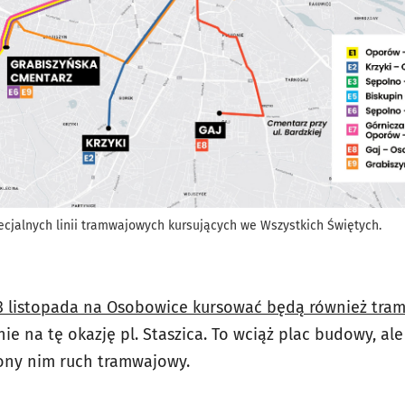
ecjalnych linii tramwajowych kursujących we Wszystkich Świętych.
3 listopada na Osobowice kursować będą również tramwa
ie na tę okazję pl. Staszica. To wciąż plac budowy, a
zony nim ruch tramwajowy.