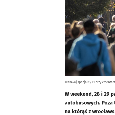
Tramwaj specjalny E1 przy cmentar
W weekend, 28 i 29 p
autobusowych. Poza t
na którąś z wrocławs