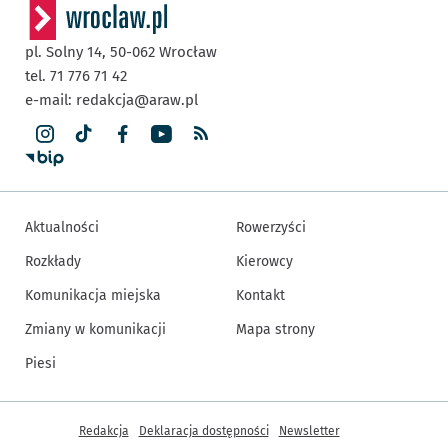
pl. Solny 14,
50-062
Wrocław
tel. 71 776 71 42
e-mail:
redakcja@araw.pl
Aktualności
Rowerzyści
Rozkłady
Kierowcy
Komunikacja miejska
Kontakt
Zmiany w komunikacji
Mapa strony
Piesi
Inne informacje
Redakcja
Deklaracja dostępności
Newsletter