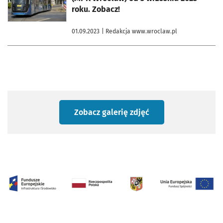
roku. Zobacz!
01.09.2023
| Redakcja www.wroclaw.pl
Zobacz galerię zdjęć