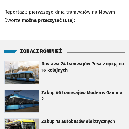
Reportaż z pierwszego dnia tramwajów na Nowym
Dworze
można przeczytać tutaj:
ZOBACZ RÓWNIEŻ
otworzy się w nowej karcie
Dostawa 24 tramwajów Pesa z opcją na
16 kolejnych
otworzy się w nowej karcie
Zakup 46 tramwajów Moderus Gamma
2
otworzy się w nowej karcie
Zakup 13 autobusów elektrycznych