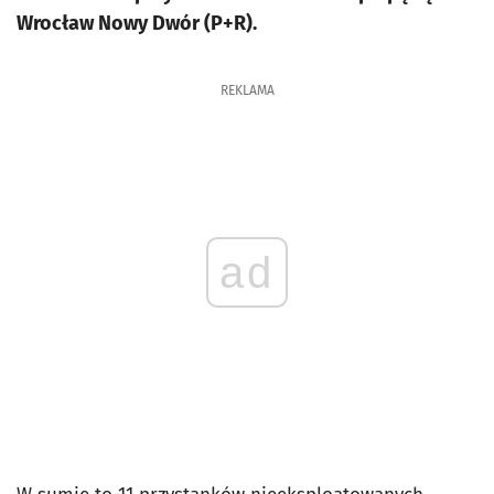
Wrocław Nowy Dwór (P+R).
REKLAMA
ad