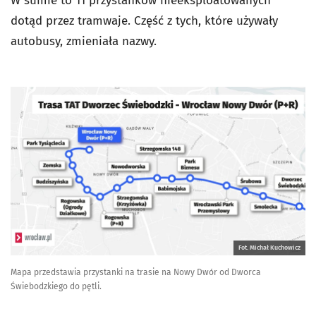
W sumie to 11 przystanków nieeksploatowanych
dotąd przez tramwaje. Część z tych, które używały
autobusy, zmieniała nazwy.
Fot. Michał Kuchowicz
Mapa przedstawia przystanki na trasie na Nowy Dwór od Dworca
Świebodzkiego do pętli.