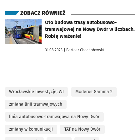
ZOBACZ RÓWNIEŻ
otworzy się w nowej karcie
Oto budowa trasy autobusowo-
tramwajowej na Nowy Dwór w liczbach.
Robią wrażenie!
31.08.2023
| Bartosz Chochołowski
Wrocławskie Inwestycje, WI
Moderus Gamma 2
zmiana linii tramwajowych
linia autobusowo-tramwajowa na Nowy Dwór
zmiany w komunikacji
TAT na Nowy Dwór