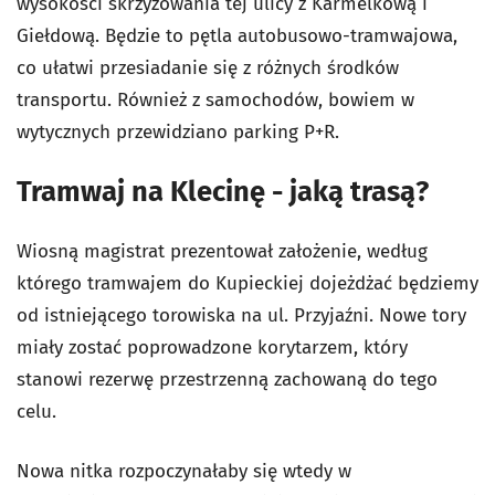
wysokości skrzyżowania tej ulicy z Karmelkową i
Giełdową. Będzie to pętla autobusowo-tramwajowa,
co ułatwi przesiadanie się z różnych środków
transportu. Również z samochodów, bowiem w
wytycznych przewidziano parking P+R.
Tramwaj na Klecinę - jaką trasą?
Wiosną magistrat prezentował założenie, według
którego tramwajem do Kupieckiej dojeżdżać będziemy
od istniejącego torowiska na ul. Przyjaźni. Nowe tory
miały zostać poprowadzone korytarzem, który
stanowi rezerwę przestrzenną zachowaną do tego
celu.
Nowa nitka rozpoczynałaby się wtedy w