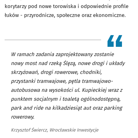
korytarzy pod nowe torowiska i odpowiednie profile
łuków - przyrodnicze, społeczne oraz ekonomiczne.
W ramach zadania zaprojektowany zostanie
nowy most nad rzeką Ślęzą, nowe drogi i układy
skrzyżowań, drogi rowerowe, chodniki,
przystanki tramwajowe, pętla tramwajowo-
autobusowa na wysokości ul. Kupieckiej wraz z
punktem socjalnym i toaletą ogólnodostępną,
park and ride na kilkadziesiąt aut oraz parking
rowerowy.
Krzysztof Świercz, Wrocławskie Inwestycje