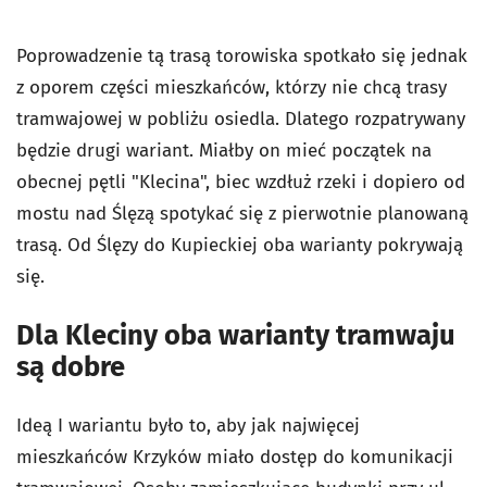
Poprowadzenie tą trasą torowiska spotkało się jednak
z oporem części mieszkańców, którzy nie chcą trasy
tramwajowej w pobliżu osiedla. Dlatego rozpatrywany
będzie drugi wariant. Miałby on mieć początek na
obecnej pętli "Klecina", biec wzdłuż rzeki i dopiero od
mostu nad Ślęzą spotykać się z pierwotnie planowaną
trasą. Od Ślęzy do Kupieckiej oba warianty pokrywają
się.
Dla Kleciny oba warianty tramwaju
są dobre
Ideą I wariantu było to, aby jak najwięcej
mieszkańców Krzyków miało dostęp do komunikacji