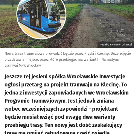
Redakcja www.wroclaw.pl
Nowa trasa tramwajowa prowadzić będzie przez Krzyki i Klecinę. Duże zdjęcie
przedstawia miejsce, przez które przebiegać ma wariant II. Na małym:
tramwaj MPK Wrocław
Jeszcze tej jesieni spółka Wrocławskie Inwestycje
ogłosi przetarg na projekt tramwaju na Klecinę. To
jedna z inwestycji zapowiadanych we Wrocławskim
Programie Tramwajowym. Jest jednak zmiana
wobec wcześniejszych zapowiedzi - projektant
będzie musiał wziąć pod uwagę dwa warianty
przebiegu trasy. Ten nowy jest dość zaskakujący -
trasa ma omijać zabudowaną część osiedla.