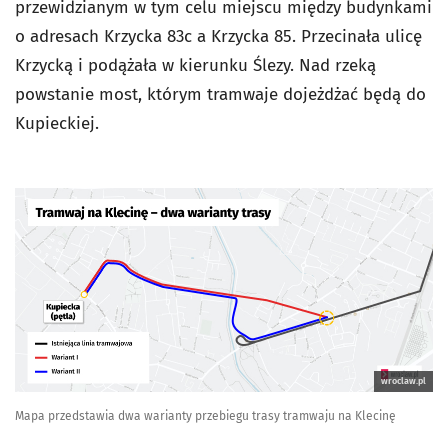
przewidzianym w tym celu miejscu między budynkami
o adresach Krzycka 83c a Krzycka 85. Przecinała ulicę
Krzycką i podążała w kierunku Ślezy. Nad rzeką
powstanie most, którym tramwaje dojeżdżać będą do
Kupieckiej.
wroclaw.pl
Mapa przedstawia dwa warianty przebiegu trasy tramwaju na Klecinę