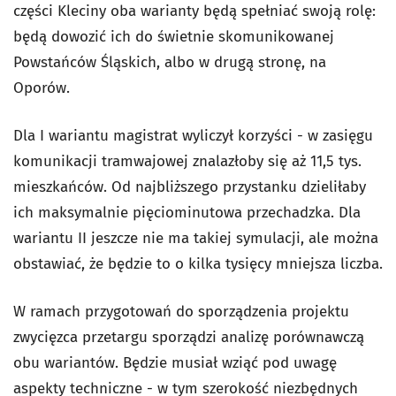
części Kleciny oba warianty będą spełniać swoją rolę:
będą dowozić ich do świetnie skomunikowanej
Powstańców Śląskich, albo w drugą stronę, na
Oporów.
Dla I wariantu magistrat wyliczył korzyści - w zasięgu
komunikacji tramwajowej znalazłoby się aż 11,5 tys.
mieszkańców. Od najbliższego przystanku dzieliłaby
ich maksymalnie pięciominutowa przechadzka. Dla
wariantu II jeszcze nie ma takiej symulacji, ale można
obstawiać, że będzie to o kilka tysięcy mniejsza liczba.
W ramach przygotowań do sporządzenia projektu
zwycięzca przetargu sporządzi analizę porównawczą
obu wariantów. Będzie musiał wziąć pod uwagę
aspekty techniczne - w tym szerokość niezbędnych