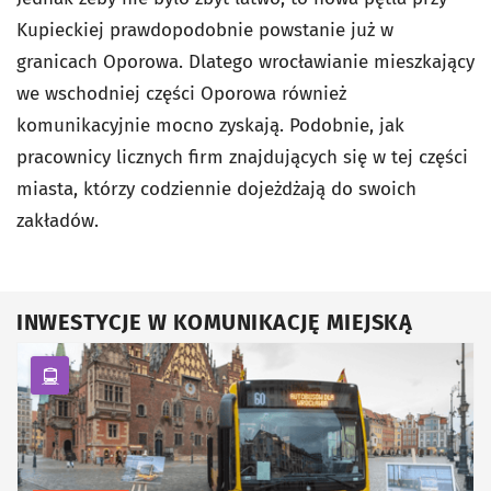
Kupieckiej prawdopodobnie powstanie już w
granicach Oporowa. Dlatego wrocławianie mieszkający
we wschodniej części Oporowa również
komunikacyjnie mocno zyskają. Podobnie, jak
pracownicy licznych firm znajdujących się w tej części
miasta, którzy codziennie dojeżdżają do swoich
zakładów.
INWESTYCJE W KOMUNIKACJĘ MIEJSKĄ
kategoria Komunikacja zbiorowa