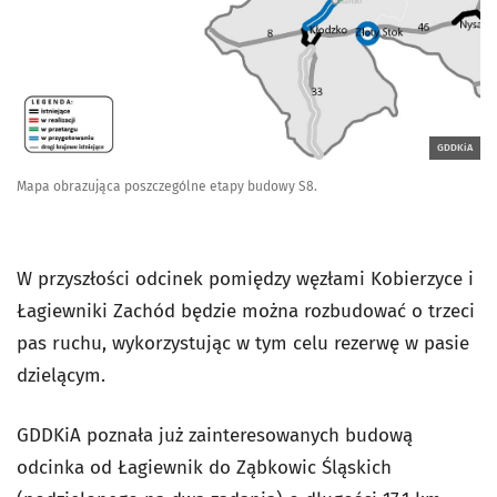
GDDKiA
Mapa obrazująca poszczególne etapy budowy S8.
W przyszłości odcinek pomiędzy węzłami Kobierzyce i
Łagiewniki Zachód będzie można rozbudować o trzeci
pas ruchu, wykorzystując w tym celu rezerwę w pasie
dzielącym.
GDDKiA poznała już zainteresowanych budową
odcinka od Łagiewnik do Ząbkowic Śląskich