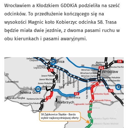
Wrocławiem a Kłodzkiem GDDKiA podzieliła na sześć
odcinków. To przedłużenie kończącego się na
wysokości Magnic koło Kobierzyc odcinka S8. Trasa
będzie miała dwie jezdnie, z dwoma pasami ruchu w
obu kierunkach i pasami awaryjnymi.