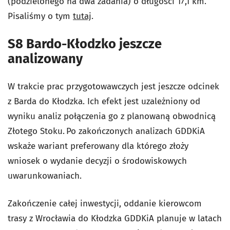
(podzielonego na dwa zadania) o długości 17,1 km.
Pisaliśmy o tym
tutaj
.
S8 Bardo-Kłodzko jeszcze
analizowany
W trakcie prac przygotowawczych jest jeszcze odcinek
z Barda do Kłodzka. Ich efekt jest uzależniony od
wyniku analiz połączenia go z planowaną obwodnicą
Złotego Stoku. Po zakończonych analizach GDDKiA
wskaże wariant preferowany dla którego złoży
wniosek o wydanie decyzji o środowiskowych
uwarunkowaniach.
Zakończenie całej inwestycji, oddanie kierowcom
trasy z Wrocławia do Kłodzka GDDKiA planuje w latach