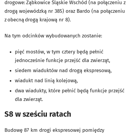
drogowe: Ząbkowice Śląskie Wschód (na połączeniu z
drogą wojewódzką nr 385) oraz Bardo (na połączeniu
z obecną drogą krajową nr 8).
Na tym odcinków wybudowanych zostanie:
pięć mostów, w tym cztery będą pełnić
jednocześnie funkcje przejść dla zwierząt,
siedem wiaduktów nad drogą ekspresową,
wiadukt nad linią kolejową,
dwa wiadukty, które pełnić będą funkcje przejść
dla zwierząt.
S8 w sześciu ratach
Budowę 87 km drogi ekspresowej pomiędzy