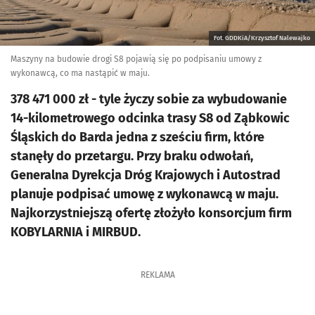
Fot. GDDKiA/Krzysztof Nalewajko
Maszyny na budowie drogi S8 pojawią się po podpisaniu umowy z
wykonawcą, co ma nastąpić w maju.
378 471 000 zł - tyle życzy sobie za wybudowanie
14-kilometrowego odcinka trasy S8 od Ząbkowic
Śląskich do Barda jedna z sześciu firm, które
stanęły do przetargu. Przy braku odwołań,
Generalna Dyrekcja Dróg Krajowych i Autostrad
planuje podpisać umowę z wykonawcą w maju.
Najkorzystniejszą ofertę złożyło konsorcjum firm
KOBYLARNIA i MIRBUD.
REKLAMA